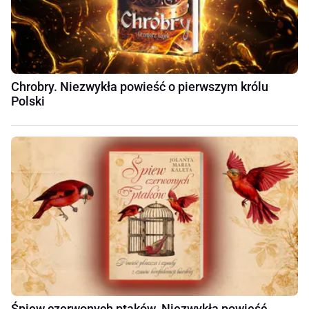
Chrobry. Niezwykła powieść o pierwszym królu
Polski
Śpiew czerwonych ptaków. Niezwykła powieść