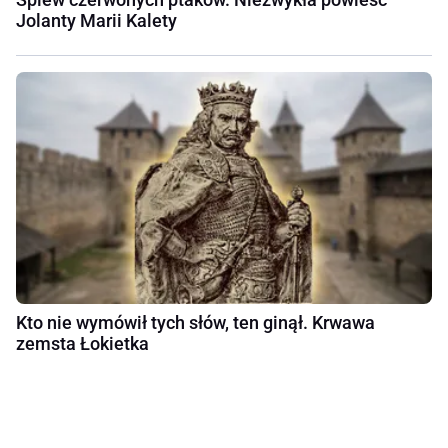
Jolanty Marii Kalety
Kto nie wymówił tych słów, ten ginął. Krwawa
zemsta Łokietka