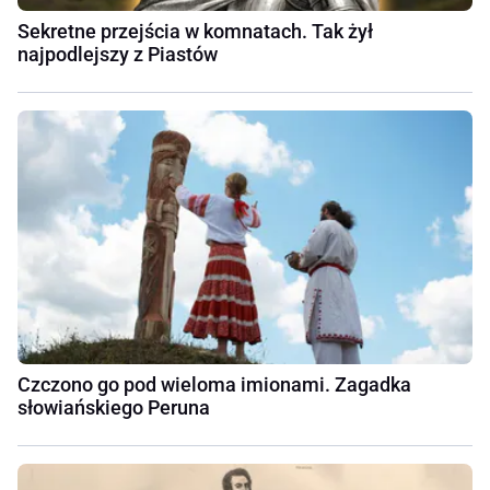
Sekretne przejścia w komnatach. Tak żył
najpodlejszy z Piastów
Czczono go pod wieloma imionami. Zagadka
słowiańskiego Peruna