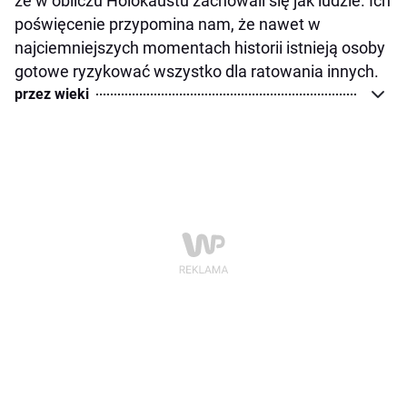
że w obliczu Holokaustu zachowali się jak ludzie. Ich
poświęcenie przypomina nam, że nawet w
najciemniejszych momentach historii istnieją osoby
gotowe ryzykować wszystko dla ratowania innych.
przez wieki