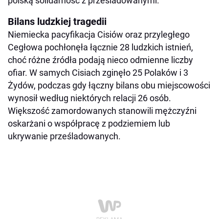
polską solidarność z prześladowanymi.
Bilans ludzkiej tragedii
Niemiecka pacyfikacja Cisiów oraz przyległego
Cegłowa pochłonęła łącznie 28 ludzkich istnień,
choć różne źródła podają nieco odmienne liczby
ofiar. W samych Cisiach zginęło 25 Polaków i 3
Żydów, podczas gdy łączny bilans obu miejscowości
wynosił według niektórych relacji 26 osób.
Większość zamordowanych stanowili mężczyźni
oskarżani o współpracę z podziemiem lub
ukrywanie prześladowanych.