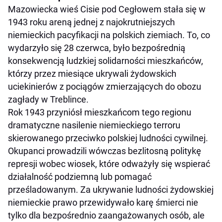
Mazowiecka wieś Cisie pod Cegłowem stała się w
1943 roku areną jednej z najokrutniejszych
niemieckich pacyfikacji na polskich ziemiach. To, co
wydarzyło się 28 czerwca, było bezpośrednią
konsekwencją ludzkiej solidarności mieszkańców,
którzy przez miesiące ukrywali żydowskich
uciekinierów z pociągów zmierzających do obozu
zagłady w Treblince.
Rok 1943 przyniósł mieszkańcom tego regionu
dramatyczne nasilenie niemieckiego terroru
skierowanego przeciwko polskiej ludności cywilnej.
Okupanci prowadzili wówczas bezlitosną politykę
represji wobec wiosek, które odważyły się wspierać
działalność podziemną lub pomagać
prześladowanym. Za ukrywanie ludności żydowskiej
niemieckie prawo przewidywało karę śmierci nie
tylko dla bezpośrednio zaangażowanych osób, ale