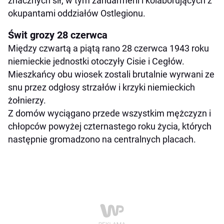
znacznych sił, w tym żandarmerii i kolaborujących z
okupantami oddziałów Ostlegionu.
Świt grozy 28 czerwca
Między czwartą a piątą rano 28 czerwca 1943 roku
niemieckie jednostki otoczyły Cisie i Cegłów.
Mieszkańcy obu wiosek zostali brutalnie wyrwani ze
snu przez odgłosy strzałów i krzyki niemieckich
żołnierzy.
Z domów wyciągano przede wszystkim mężczyzn i
chłopców powyżej czternastego roku życia, których
następnie gromadzono na centralnych placach.