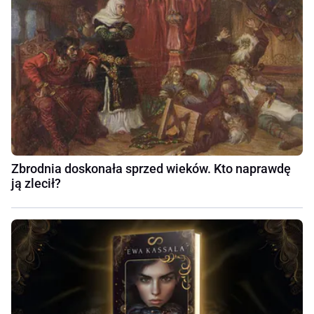
Zbrodnia doskonała sprzed wieków. Kto naprawdę
ją zlecił?