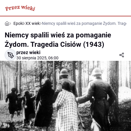
Epoki
XX wiek
Niemcy spalili wieś za pomaganie Żydom. Tragedi
Niemcy spalili wieś za pomaganie
Żydom. Tragedia Cisiów (1943)
przez wieki
30 sierpnia 2025, 06:00