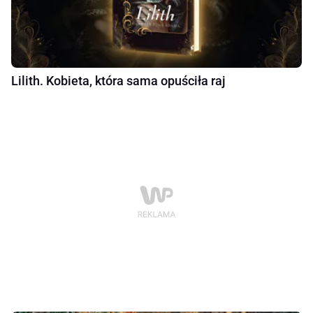
Lilith. Kobieta, która sama opuściła raj