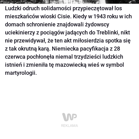
Ludzki odruch solidarności przypieczętował los
mieszkańców wioski Cisie. Kiedy w 1943 roku w ich
domach schronienie znajdowali żydowscy
uciekinierzy z pociągów jadących do Treblinki, nikt
nie przewidywał, że ten akt miłosierdzia spotka się
z tak okrutną karą. Niemiecka pacyfikacja z 28
czerwca pochłonęła niemal trzydzieści ludzkich
istnień i zmieniła tę mazowiecką wieś w symbol
martyrologii.