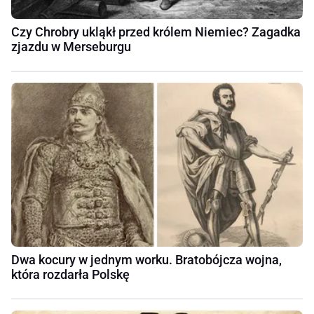
Czy Chrobry ukląkł przed królem Niemiec? Zagadka
zjazdu w Merseburgu
Dwa kocury w jednym worku. Bratobójcza wojna,
która rozdarła Polskę