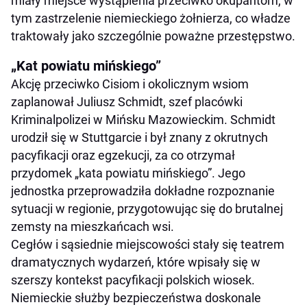
miały miejsce wystąpienia przeciwko okupantom, w
tym zastrzelenie niemieckiego żołnierza, co władze
traktowały jako szczególnie poważne przestępstwo.
„Kat powiatu mińskiego”
Akcję przeciwko Cisiom i okolicznym wsiom
zaplanował Juliusz Schmidt, szef placówki
Kriminalpolizei w Mińsku Mazowieckim. Schmidt
urodził się w Stuttgarcie i był znany z okrutnych
pacyfikacji oraz egzekucji, za co otrzymał
przydomek „kata powiatu mińskiego”. Jego
jednostka przeprowadziła dokładne rozpoznanie
sytuacji w regionie, przygotowując się do brutalnej
zemsty na mieszkańcach wsi.
Cegłów i sąsiednie miejscowości stały się teatrem
dramatycznych wydarzeń, które wpisały się w
szerszy kontekst pacyfikacji polskich wiosek.
Niemieckie służby bezpieczeństwa doskonale