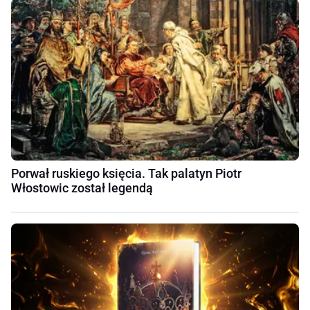
Porwał ruskiego księcia. Tak palatyn Piotr
Włostowic został legendą