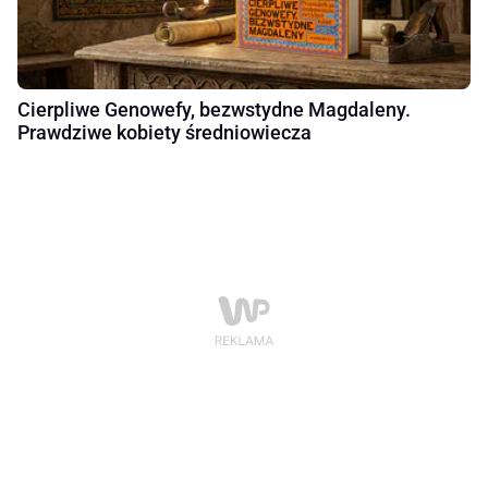
Cierpliwe Genowefy, bezwstydne Magdaleny.
Prawdziwe kobiety średniowiecza