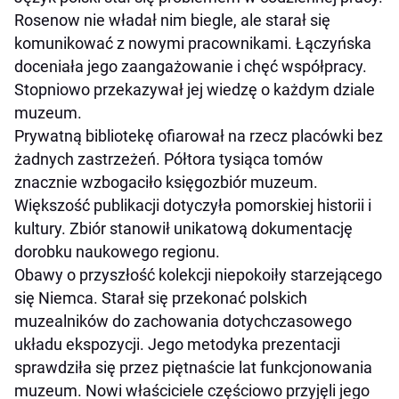
Rosenow nie władał nim biegle, ale starał się
komunikować z nowymi pracownikami. Łączyńska
doceniała jego zaangażowanie i chęć współpracy.
Stopniowo przekazywał jej wiedzę o każdym dziale
muzeum.
Prywatną bibliotekę ofiarował na rzecz placówki bez
żadnych zastrzeżeń. Półtora tysiąca tomów
znacznie wzbogaciło księgozbiór muzeum.
Większość publikacji dotyczyła pomorskiej historii i
kultury. Zbiór stanowił unikatową dokumentację
dorobku naukowego regionu.
Obawy o przyszłość kolekcji niepokoiły starzejącego
się Niemca. Starał się przekonać polskich
muzealników do zachowania dotychczasowego
układu ekspozycji. Jego metodyka prezentacji
sprawdziła się przez piętnaście lat funkcjonowania
muzeum. Nowi właściciele częściowo przyjęli jego