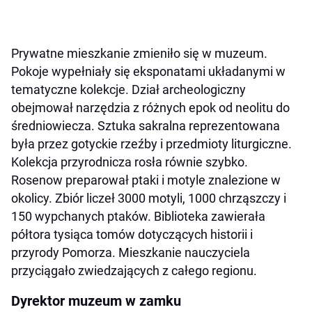
Prywatne mieszkanie zmieniło się w muzeum.
Pokoje wypełniały się eksponatami układanymi w
tematyczne kolekcje. Dział archeologiczny
obejmował narzędzia z różnych epok od neolitu do
średniowiecza. Sztuka sakralna reprezentowana
była przez gotyckie rzeźby i przedmioty liturgiczne.
Kolekcja przyrodnicza rosła równie szybko.
Rosenow preparował ptaki i motyle znalezione w
okolicy. Zbiór liczeł 3000 motyli, 1000 chrząszczy i
150 wypchanych ptaków. Biblioteka zawierała
półtora tysiąca tomów dotyczących historii i
przyrody Pomorza. Mieszkanie nauczyciela
przyciągało zwiedzających z całego regionu.
Dyrektor muzeum w zamku