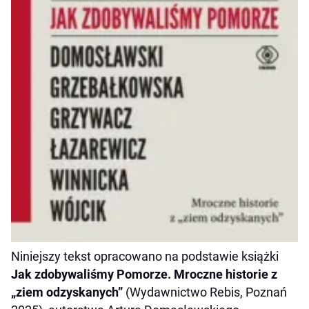
Niniejszy tekst opracowano na podstawie książki
Jak zdobywaliśmy Pomorze. Mroczne historie z
„ziem odzyskanych”
(Wydawnictwo Rebis, Poznań