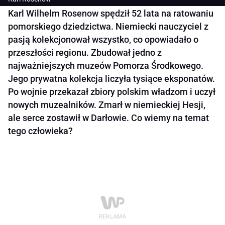
Karl Wilhelm Rosenow spędził 52 lata na ratowaniu
pomorskiego dziedzictwa. Niemiecki nauczyciel z
pasją kolekcjonował wszystko, co opowiadało o
przeszłości regionu. Zbudował jedno z
najważniejszych muzeów Pomorza Środkowego.
Jego prywatna kolekcja liczyła tysiące eksponatów.
Po wojnie przekazał zbiory polskim władzom i uczył
nowych muzealników. Zmarł w niemieckiej Hesji,
ale serce zostawił w Darłowie. Co wiemy na temat
tego człowieka?