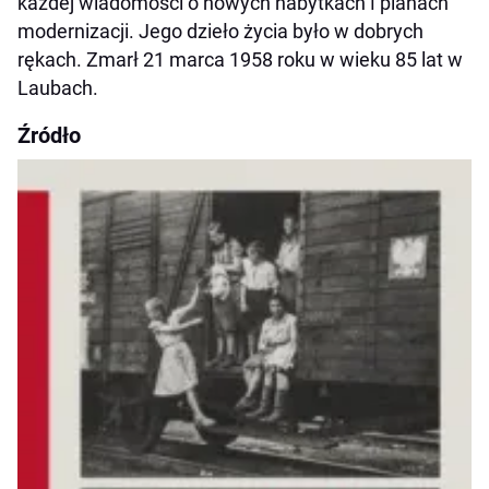
każdej wiadomości o nowych nabytkach і planach
modernizacji. Jego dzieło życia było w dobrych
rękach. Zmarł 21 marca 1958 roku w wieku 85 lat w
Laubach.
Źródło