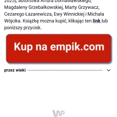
2025), autorstwa Artura Domasławskiego,
Magdaleny Grzebałkowskiej, Marty Grzywacz,
Cezarego Łazarewicza, Ewy Winnickiej i Michała
Wójcika. Książkę można kupić, klikając ten
link
lub
poniższy przycisk.
przez wieki