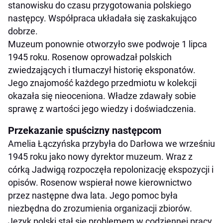
stanowisku do czasu przygotowania polskiego
następcy. Współpraca układała się zaskakująco
dobrze.
Muzeum ponownie otworzyło swe podwoje 1 lipca
1945 roku. Rosenow oprowadzał polskich
zwiedzających i tłumaczył historię eksponatów.
Jego znajomość każdego przedmiotu w kolekcji
okazała się nieoceniona. Władze zdawały sobie
sprawę z wartości jego wiedzy i doświadczenia.
Przekazanie spuścizny następcom
Amelia Łączyńska przybyła do Darłowa we wrześniu
1945 roku jako nowy dyrektor muzeum. Wraz z
córką Jadwigą rozpoczęła repolonizację ekspozycji i
opisów. Rosenow wspierał nowe kierownictwo
przez następne dwa lata. Jego pomoc była
niezbędna do zrozumienia organizacji zbiorów.
Język polski stał się problemem w codziennej pracy.