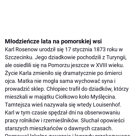
Młodzieńcze lata na pomorskiej wsi
Karl Rosenow urodził się 17 stycznia 1873 roku w
Szczecinku. Jego dziadkowie pochodzili z Turyngii,
ale osiedlili się na Pomorzu jeszcze w XVIII wieku.
Życie Karla zmieniło się dramatycznie po śmierci
ojca. Matka nie mogła sama wychować syna i
prowadzić sklep. Chłopiec trafił do dziadków, którzy
mieszkali w majątku Ciołkowo koło Myślęcina.
Tamtejsza wieś nazywała się wtedy Louisenhof.
Karl w tym czasie spędzał dni na obserwowaniu
pracy rolników i rzemieślników. Słuchał opowieści
starszych mieszkańców o dawnych czasach.