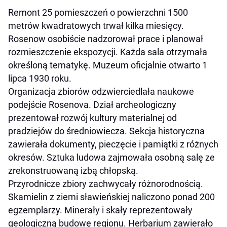
Remont 25 pomieszczeń o powierzchni 1500
metrów kwadratowych trwał kilka miesięcy.
Rosenow osobiście nadzorował prace i planował
rozmieszczenie ekspozycji. Każda sala otrzymała
określoną tematykę. Muzeum oficjalnie otwarto 1
lipca 1930 roku.
Organizacja zbiorów odzwierciedlała naukowe
podejście Rosenova. Dział archeologiczny
prezentował rozwój kultury materialnej od
pradziejów do średniowiecza. Sekcja historyczna
zawierała dokumenty, pieczęcie i pamiątki z różnych
okresów. Sztuka ludowa zajmowała osobną salę ze
zrekonstruowaną izbą chłopską.
Przyrodnicze zbiory zachwycały różnorodnością.
Skamielin z ziemi sławieńskiej naliczono ponad 200
egzemplarzy. Minerały i skały reprezentowały
geologiczną budowę regionu. Herbarium zawierało