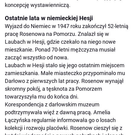
koncepcję wystawienniczą.
Ostatnie lata w niemieckiej Hesji
Wyjazd do Niemiec w 1947 roku zakończył 52-letnią
pracę Rosenowa na Pomorzu. Znalazł się w
Laubach w Hesji, gdzie czekało na niego nowe
mieszkanie. Ponad 70-letni mężczyzna musiał
zacząć wszystko od nowa.
Laubach w Hesji stało się jego ostatnim miejscem
zamieszkania. Małe miasteczko przypominało mu
Darłowo z pierwszych lat pracy. Rosenow wynajął
skromny pokój, a tęsknota za Pomorzem
towarzyszyła mu do końca dni.
Korespondencja z darłowskim muzeum
podtrzymywała więź z dawną pracą. Amelia
Łączyńska regularnie informowała go o losach
kolekcji i rozwoju placówki. Rosenow cieszył się z