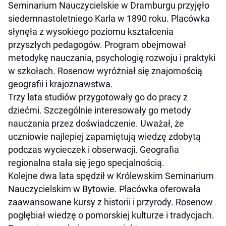
Seminarium Nauczycielskie w Dramburgu przyjęło
siedemnastoletniego Karla w 1890 roku. Placówka
słynęła z wysokiego poziomu kształcenia
przyszłych pedagogów. Program obejmował
metodykę nauczania, psychologię rozwoju i praktyki
w szkołach. Rosenow wyróżniał się znajomością
geografii i krajoznawstwa.
Trzy lata studiów przygotowały go do pracy z
dziećmi. Szczególnie interesowały go metody
nauczania przez doświadczenie. Uważał, że
uczniowie najlepiej zapamiętują wiedzę zdobytą
podczas wycieczek i obserwacji. Geografia
regionalna stała się jego specjalnością.
Kolejne dwa lata spędził w Królewskim Seminarium
Nauczycielskim w Bytowie. Placówka oferowała
zaawansowane kursy z historii i przyrody. Rosenow
pogłębiał wiedzę o pomorskiej kulturze i tradycjach.