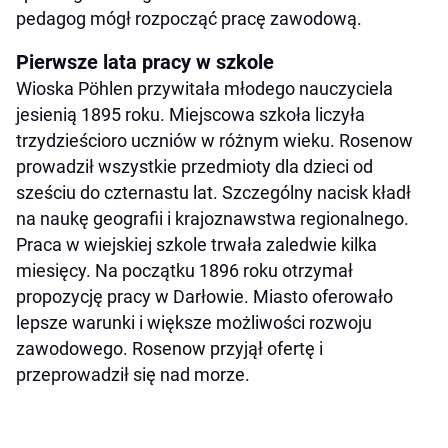
pedagog mógł rozpocząć pracę zawodową.
Pierwsze lata pracy w szkole
Wioska Pöhlen przywitała młodego nauczyciela
jesienią 1895 roku. Miejscowa szkoła liczyła
trzydzieścioro uczniów w różnym wieku. Rosenow
prowadził wszystkie przedmioty dla dzieci od
sześciu do czternastu lat. Szczególny nacisk kładł
na naukę geografii i krajoznawstwa regionalnego.
Praca w wiejskiej szkole trwała zaledwie kilka
miesięcy. Na początku 1896 roku otrzymał
propozycję pracy w Darłowie. Miasto oferowało
lepsze warunki i większe możliwości rozwoju
zawodowego. Rosenow przyjął ofertę i
przeprowadził się nad morze.