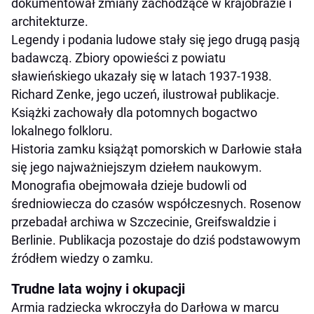
dokumentował zmiany zachodzące w krajobrazie i
architekturze.
Legendy i podania ludowe stały się jego drugą pasją
badawczą. Zbiory opowieści z powiatu
sławieńskiego ukazały się w latach 1937-1938.
Richard Zenke, jego uczeń, ilustrował publikacje.
Książki zachowały dla potomnych bogactwo
lokalnego folkloru.
Historia zamku książąt pomorskich w Darłowie stała
się jego najważniejszym dziełem naukowym.
Monografia obejmowała dzieje budowli od
średniowiecza do czasów współczesnych. Rosenow
przebadał archiwa w Szczecinie, Greifswaldzie i
Berlinie. Publikacja pozostaje do dziś podstawowym
źródłem wiedzy o zamku.
Trudne lata wojny i okupacji
Armia radziecka wkroczyła do Darłowa w marcu