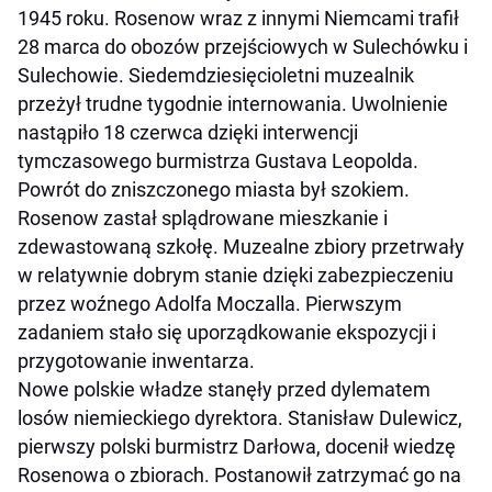
1945 roku. Rosenow wraz z innymi Niemcami trafił
28 marca do obozów przejściowych w Sulechówku i
Sulechowie. Siedemdziesięcioletni muzealnik
przeżył trudne tygodnie internowania. Uwolnienie
nastąpiło 18 czerwca dzięki interwencji
tymczasowego burmistrza Gustava Leopolda.
Powrót do zniszczonego miasta był szokiem.
Rosenow zastał splądrowane mieszkanie i
zdewastowaną szkołę. Muzealne zbiory przetrwały
w relatywnie dobrym stanie dzięki zabezpieczeniu
przez woźnego Adolfa Moczalla. Pierwszym
zadaniem stało się uporządkowanie ekspozycji i
przygotowanie inwentarza.
Nowe polskie władze stanęły przed dylematem
losów niemieckiego dyrektora. Stanisław Dulewicz,
pierwszy polski burmistrz Darłowa, docenił wiedzę
Rosenowa o zbiorach. Postanowił zatrzymać go na