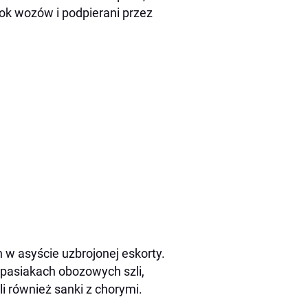
bok wozów i podpierani przez
 w asyście uzbrojonej eskorty.
pasiakach obozowych szli,
i również sanki z chorymi.