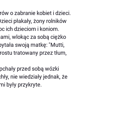
ów o zabranie kobiet i dzieci.
Dzieci płakały, żony rolników
oc ich dzieciom i koniom.
ami, wlokąc za sobą ciężko
ytała swoją matkę: "Mutti,
prostu tratowany przez tłum,
 pchały przed sobą wózki
ły, nie wiedziały jednak, że
i były przykryte.