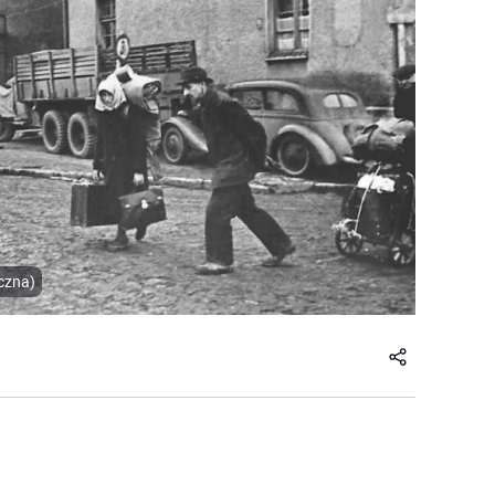
czna)