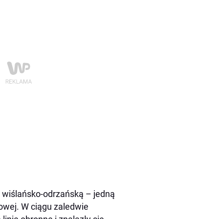
 wiślańsko-odrzańską – jedną
towej. W ciągu zaledwie