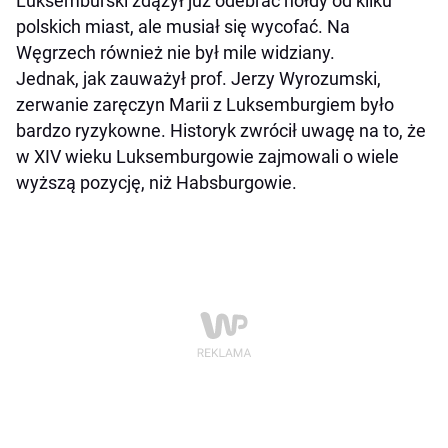
Luksemburski zdążył już odebrać hołdy od kilku
polskich miast, ale musiał się wycofać. Na
Węgrzech również nie był mile widziany.
Jednak, jak zauważył prof. Jerzy Wyrozumski,
zerwanie zaręczyn Marii z Luksemburgiem było
bardzo ryzykowne. Historyk zwrócił uwagę na to, że
w XIV wieku Luksemburgowie zajmowali o wiele
wyższą pozycję, niż Habsburgowie.