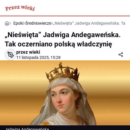
Epoki
Średniowiecze
„Nieświęta” Jadwiga Andegaweńska. Tak o
„Nieświęta” Jadwiga Andegaweńska.
Tak oczerniano polską władczynię
przez wieki
11 listopada 2025, 15:28
Jadwiga Andegaweńska