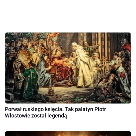
Porwał ruskiego księcia. Tak palatyn Piotr
Włostowic został legendą