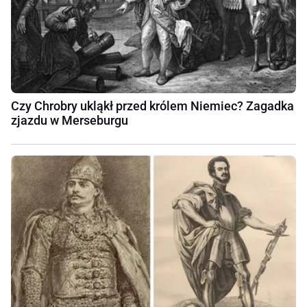
Czy Chrobry ukląkł przed królem Niemiec? Zagadka
zjazdu w Merseburgu