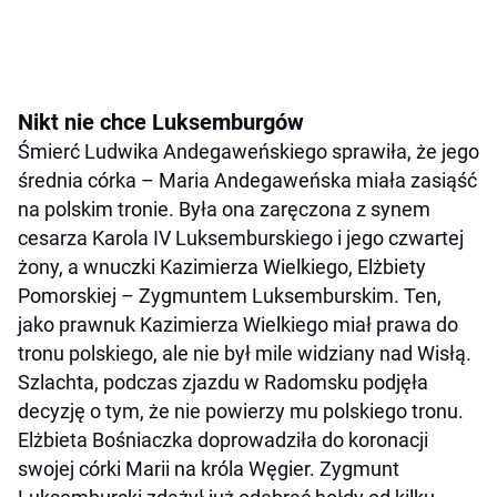
Nikt nie chce Luksemburgów
Śmierć Ludwika Andegaweńskiego sprawiła, że jego
średnia córka – Maria Andegaweńska miała zasiąść
na polskim tronie. Była ona zaręczona z synem
cesarza Karola IV Luksemburskiego i jego czwartej
żony, a wnuczki Kazimierza Wielkiego, Elżbiety
Pomorskiej – Zygmuntem Luksemburskim. Ten,
jako prawnuk Kazimierza Wielkiego miał prawa do
tronu polskiego, ale nie był mile widziany nad Wisłą.
Szlachta, podczas zjazdu w Radomsku podjęła
decyzję o tym, że nie powierzy mu polskiego tronu.
Elżbieta Bośniaczka doprowadziła do koronacji
swojej córki Marii na króla Węgier. Zygmunt