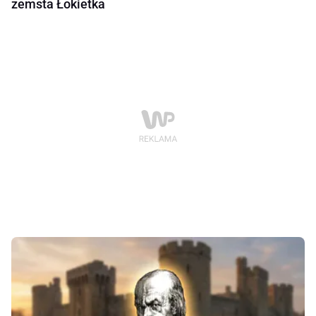
zemsta Łokietka