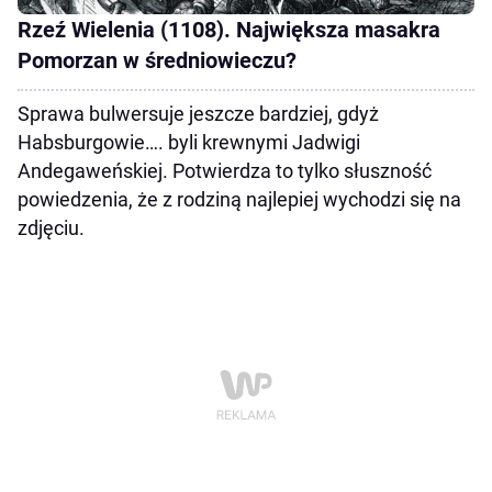
Rzeź Wielenia (1108). Największa masakra
Pomorzan w średniowieczu?
Sprawa bulwersuje jeszcze bardziej, gdyż
Habsburgowie…. byli krewnymi Jadwigi
Andegaweńskiej. Potwierdza to tylko słuszność
powiedzenia, że z rodziną najlepiej wychodzi się na
zdjęciu.