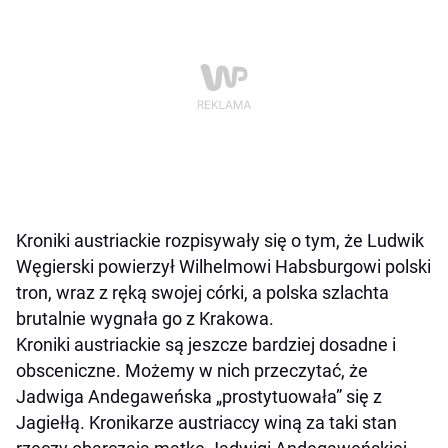
Kroniki austriackie rozpisywały się o tym, że Ludwik
Węgierski powierzył Wilhelmowi Habsburgowi polski
tron, wraz z ręką swojej córki, a polska szlachta
brutalnie wygnała go z Krakowa.
Kroniki austriackie są jeszcze bardziej dosadne i
obsceniczne. Możemy w nich przeczytać, że
Jadwiga Andegaweńska „prostytuowała” się z
Jagiełłą. Kronikarze austriaccy winą za taki stan