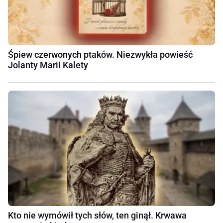
Śpiew czerwonych ptaków. Niezwykła powieść
Jolanty Marii Kalety
Kto nie wymówił tych słów, ten ginął. Krwawa