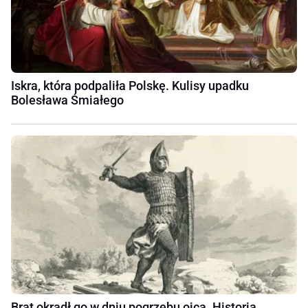
Iskra, która podpaliła Polskę. Kulisy upadku
Bolesława Śmiałego
Brat okradł go w dniu pogrzebu ojca. Historia