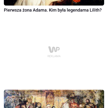
Pierwsza żona Adama. Kim była legendarna Lilith?