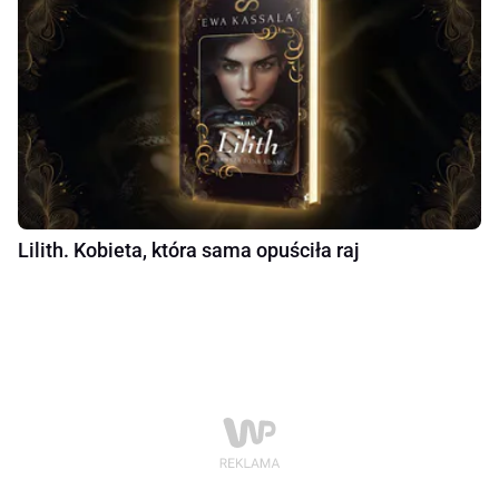
Lilith. Kobieta, która sama opuściła raj