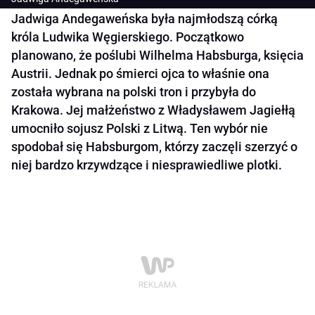
Jadwiga Andegaweńska była najmłodszą córką
króla Ludwika Węgierskiego. Początkowo
planowano, że poślubi Wilhelma Habsburga, księcia
Austrii. Jednak po śmierci ojca to właśnie ona
została wybrana na polski tron i przybyła do
Krakowa. Jej małżeństwo z Władysławem Jagiełłą
umocniło sojusz Polski z Litwą. Ten wybór nie
spodobał się Habsburgom, którzy zaczęli szerzyć o
niej bardzo krzywdzące i niesprawiedliwe plotki.