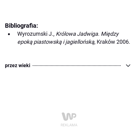
Bibliografia:
Wyrozumski J.,
Królowa Jadwiga. Między
epoką piastowską i jagiellońską
, Kraków 2006.
przez wieki