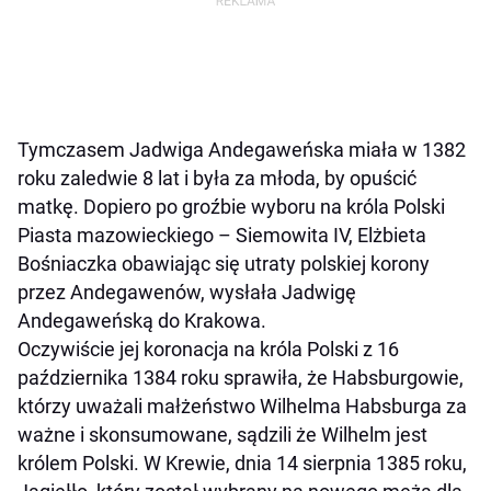
Tymczasem Jadwiga Andegaweńska miała w 1382
roku zaledwie 8 lat i była za młoda, by opuścić
matkę. Dopiero po groźbie wyboru na króla Polski
Piasta mazowieckiego – Siemowita IV, Elżbieta
Bośniaczka obawiając się utraty polskiej korony
przez Andegawenów, wysłała Jadwigę
Andegaweńską do Krakowa.
Oczywiście jej koronacja na króla Polski z 16
października 1384 roku sprawiła, że Habsburgowie,
którzy uważali małżeństwo Wilhelma Habsburga za
ważne i skonsumowane, sądzili że Wilhelm jest
królem Polski. W Krewie, dnia 14 sierpnia 1385 roku,