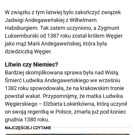
W związku z tym łatwiej było zakończyć związek
Jadwigi Andegaweńskiej z Wilhelmem
Habsburgiem. Tak zatem uczyniono, a Zygmunt
Luksemburski od 1387 roku został królem Węgier
jako mąż Marii Andegaweńskiej, która była
dziedziczką Węgier.
Litwin czy Niemiec?
Bardziej skomplikowana sprawa była nad Wisłą.
Śmierć Ludwika Andegaweńskiego we wrześniu
1382 roku spowodowała, że na krakowskim tronie
powstał wakat. Przypomnijmy, że matka Ludwika
Węgierskiego – Elżbieta Łokietkówna, którą uczynił
on swoją regentką w Polsce, zmarła już pod koniec
grudnia 1380 roku.