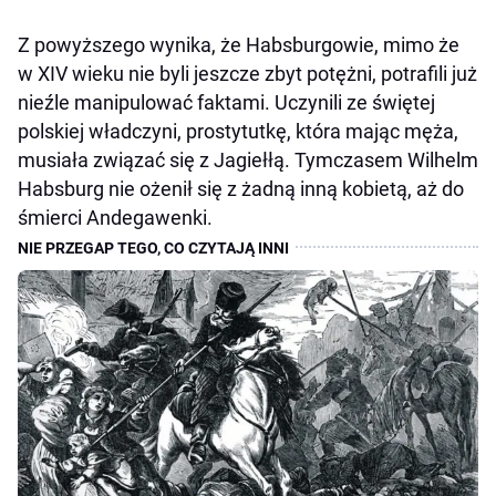
Z powyższego wynika, że Habsburgowie, mimo że
w XIV wieku nie byli jeszcze zbyt potężni, potrafili już
nieźle manipulować faktami. Uczynili ze świętej
polskiej władczyni, prostytutkę, która mając męża,
musiała związać się z Jagiełłą. Tymczasem Wilhelm
Habsburg nie ożenił się z żadną inną kobietą, aż do
śmierci Andegawenki.