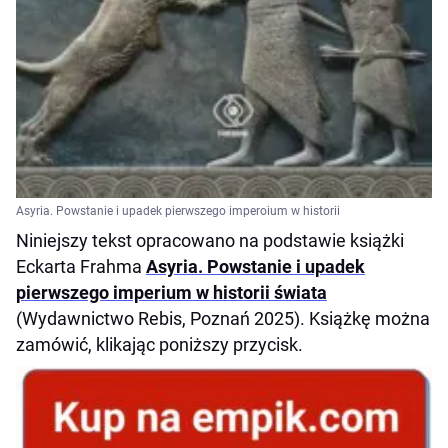
Asyria. Powstanie i upadek pierwszego imperoium w historii
Niniejszy tekst opracowano na podstawie książki
Eckarta Frahma
Asyria. Powstanie i upadek
pierwszego imperium w historii świata
(Wydawnictwo Rebis, Poznań 2025). Książkę można
zamówić, klikając poniższy przycisk.