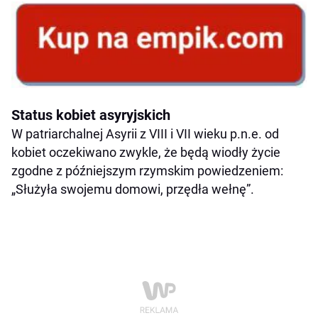
Status kobiet asyryjskich
W patriarchalnej Asyrii z VIII i VII wieku p.n.e. od
kobiet oczekiwano zwykle, że będą wiodły życie
zgodne z późniejszym rzymskim powiedzeniem:
„Służyła swojemu domowi, przędła wełnę”.