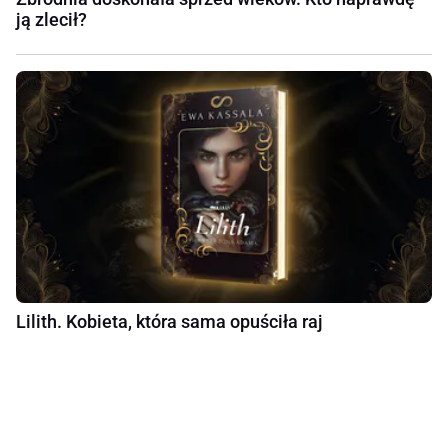
ją zlecił?
Lilith. Kobieta, która sama opuściła raj