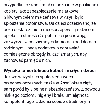
przypadku rozwodu miał on pozostać w posiadaniu
kobiety jako zabezpieczenie majątkowe.
Głównym celem małżeństwa w Asyrii było
spłodzenie potomstwa. Od dzieci oczekiwano, że
poza dostarczaniem radości zapewnią rodzicom
opiekę na starość i że potem ich pochowają,
zazwyczaj w podziemnych komorach pod domem
rodzinnym, i będą dodatkowo odprawiać
comiesięczne obrzędy ku czci zmarłych, aby
zachować pamięć o nich.
Wysoka śmiertelność kobiet i małych dzieci
Jak we wszystkich społeczeństwach
przednowoczesnych, także w Asyrii okres ciąży i
sam poród były pełne niebezpieczeństw. Z powodu
niskiego poziomu higieny i braku umiejętności
kompetentnego radzenia sobie z utrudnionym