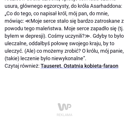
usura, głównego egzorcysty, do króla Asarhaddona:
„Co do tego, co napisał król, mój pan, do mnie,
mówiąc: ≪Moje serce stało się bardzo zatroskane z
powodu tego maleństwa. Moje serce zapadło się (tj.
byłem w depresji). Cośmy uczynili?≫. Gdyby to było
uleczalne, oddałbyś połowę swojego kraju, by to
uleczyć. (Ale) co możemy zrobić? O królu, mój panie,
(takie) leczenie było niewykonalne”.
Czytaj również:
Tauseret. Ostatnia kobieta-faraon