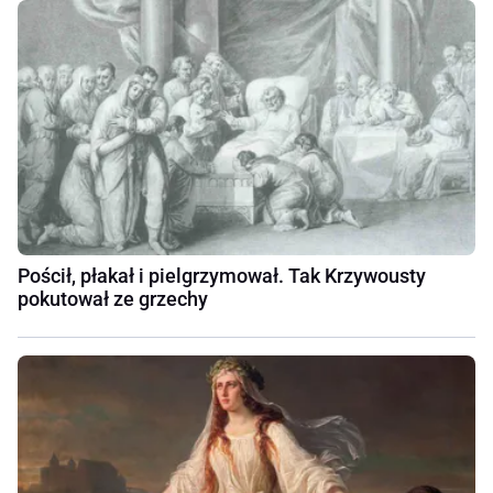
Pościł, płakał i pielgrzymował. Tak Krzywousty
pokutował ze grzechy