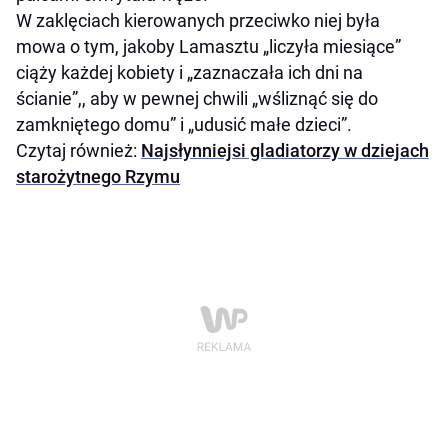
W zaklęciach kierowanych przeciwko niej była
mowa o tym, jakoby Lamasztu „liczyła miesiące”
ciąży każdej kobiety i „zaznaczała ich dni na
ścianie”,, aby w pewnej chwili „wśliznąć się do
zamkniętego domu” i „udusić małe dzieci”.
Czytaj również:
Najsłynniejsi gladiatorzy w dziejach
starożytnego Rzymu