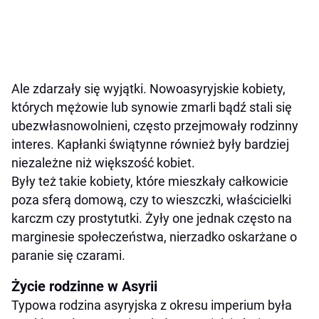
Ale zdarzały się wyjątki. Nowoasyryjskie kobiety,
których mężowie lub synowie zmarli bądź stali się
ubezwłasnowolnieni, często przejmowały rodzinny
interes. Kapłanki świątynne również były bardziej
niezależne niż większość kobiet.
Były też takie kobiety, które mieszkały całkowicie
poza sferą domową, czy to wieszczki, właścicielki
karczm czy prostytutki. Żyły one jednak często na
marginesie społeczeństwa, nierzadko oskarżane o
paranie się czarami.
Życie rodzinne w Asyrii
Typowa rodzina asyryjska z okresu imperium była