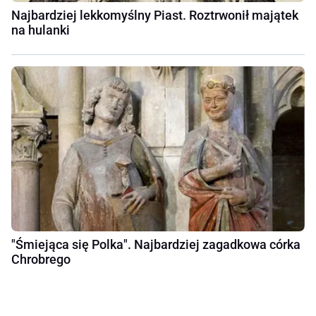
Najbardziej lekkomyślny Piast. Roztrwonił majątek
na hulanki
"Śmiejąca się Polka". Najbardziej zagadkowa córka
Chrobrego