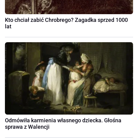
Kto chciał zabić Chrobrego? Zagadka sprzed 1000
lat
Odmówiła karmienia własnego dziecka. Głośna
sprawa z Walencji