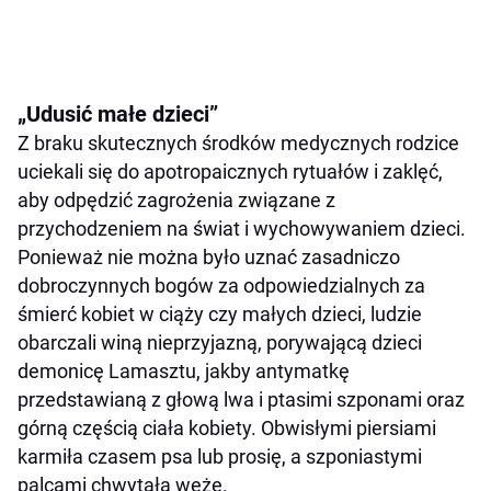
„Udusić małe dzieci”
Z braku skutecznych środków medycznych rodzice
uciekali się do apotropaicznych rytuałów i zaklęć,
aby odpędzić zagrożenia związane z
przychodzeniem na świat i wychowywaniem dzieci.
Ponieważ nie można było uznać zasadniczo
dobroczynnych bogów za odpowiedzialnych za
śmierć kobiet w ciąży czy małych dzieci, ludzie
obarczali winą nieprzyjazną, porywającą dzieci
demonicę Lamasztu, jakby antymatkę
przedstawianą z głową lwa i ptasimi szponami oraz
górną częścią ciała kobiety. Obwisłymi piersiami
karmiła czasem psa lub prosię, a szponiastymi
palcami chwytała węże.