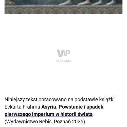
Niniejszy tekst opracowano na podstawie książki
Eckarta Frahma
Asyria. Powstanie i upadek
pierwszego imperium w historii świata
(Wydawnictwo Rebis, Poznań 2025).