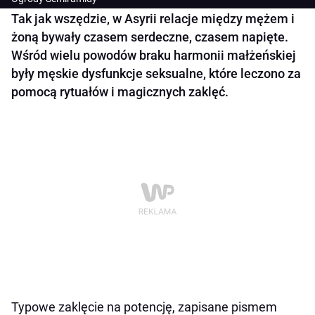
Tak jak wszędzie, w Asyrii relacje między mężem i
żoną bywały czasem serdeczne, czasem napięte.
Wśród wielu powodów braku harmonii małżeńskiej
były męskie dysfunkcje seksualne, które leczono za
pomocą rytuałów i magicznych zaklęć.
Typowe zaklęcie na potencję, zapisane pismem