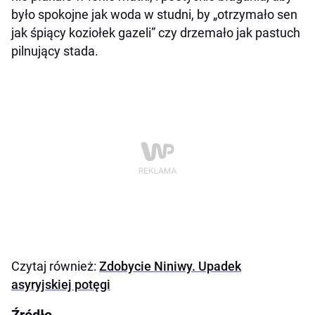
było spokojne jak woda w studni, by „otrzymało sen
jak śpiący koziołek gazeli” czy drzemało jak pastuch
pilnujący stada.
Czytaj również:
Zdobycie Niniwy. Upadek
asyryjskiej potęgi