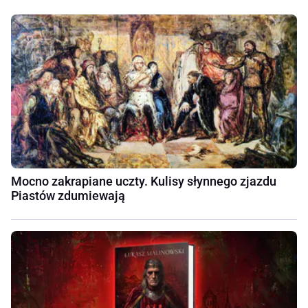
Mocno zakrapiane uczty. Kulisy słynnego zjazdu
Piastów zdumiewają