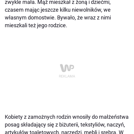
zwykle mała. Mąż mieszkał z żoną i dziećmi,
czasem mając jeszcze kilku niewolników, we
własnym domostwie. Bywało, że wraz z nimi
mieszkali też jego rodzice.
Kobiety z zamożnych rodzin wnosiły do małżeństwa
posag składający się z biżuterii, tekstyliów, naczyń,
artykułów toaletowych, narzędzi, mebli i srebra. W