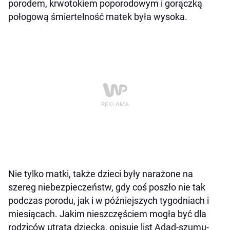
porodem, krwotokiem poporodowym i gorączką
połogową śmiertelność matek była wysoka.
Nie tylko matki, także dzieci były narażone na
szereg niebezpieczeństw, gdy coś poszło nie tak
podczas porodu, jak i w późniejszych tygodniach i
miesiącach. Jakim nieszczęściem mogła być dla
rodziców utrata dziecka, opisuje list Adad-szumu-