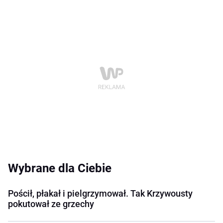
Wybrane dla Ciebie
Pościł, płakał i pielgrzymował. Tak Krzywousty
pokutował ze grzechy