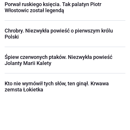
Porwał ruskiego księcia. Tak palatyn Piotr
Włostowic został legendą
Chrobry. Niezwykła powieść o pierwszym królu
Polski
Śpiew czerwonych ptaków. Niezwykła powieść
Jolanty Marii Kalety
Kto nie wymówił tych słów, ten ginął. Krwawa
zemsta Łokietka