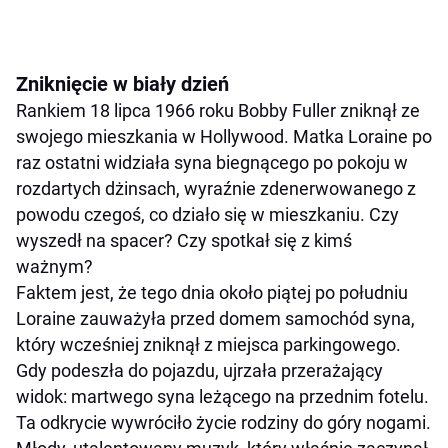
Zniknięcie w biały dzień
Rankiem 18 lipca 1966 roku Bobby Fuller zniknął ze
swojego mieszkania w Hollywood. Matka Loraine po
raz ostatni widziała syna biegnącego po pokoju w
rozdartych dżinsach, wyraźnie zdenerwowanego z
powodu czegoś, co działo się w mieszkaniu. Czy
wyszedł na spacer? Czy spotkał się z kimś
ważnym?
Faktem jest, że tego dnia około piątej po południu
Loraine zauważyła przed domem samochód syna,
który wcześniej zniknął z miejsca parkingowego.
Gdy podeszła do pojazdu, ujrzała przerażający
widok: martwego syna leżącego na przednim fotelu.
Ta odkrycie wywróciło życie rodziny do góry nogami.