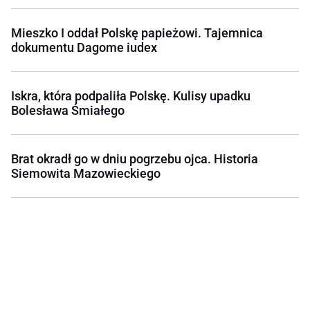
Mieszko I oddał Polskę papieżowi. Tajemnica
dokumentu Dagome iudex
Iskra, która podpaliła Polskę. Kulisy upadku
Bolesława Śmiałego
Brat okradł go w dniu pogrzebu ojca. Historia
Siemowita Mazowieckiego