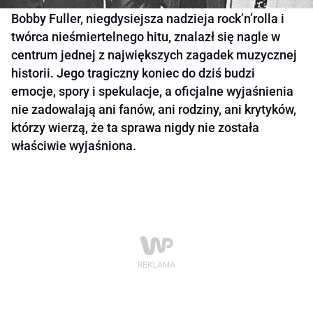
Bobby Fuller, niegdysiejsza nadzieja rock’n’rolla i
twórca nieśmiertelnego hitu, znalazł się nagle w
centrum jednej z największych zagadek muzycznej
historii. Jego tragiczny koniec do dziś budzi
emocje, spory i spekulacje, a oficjalne wyjaśnienia
nie zadowalają ani fanów, ani rodziny, ani krytyków,
którzy wierzą, że ta sprawa nigdy nie została
właściwie wyjaśniona.