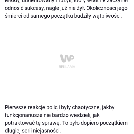
Młody, utalentowany muzyk, który właśnie zaczynał
odnosić sukcesy, nagle już nie żył. Okoliczności jego
śmierci od samego początku budziły wątpliwości.
Pierwsze reakcje policji były chaotyczne, jakby
funkcjonariusze nie bardzo wiedzieli, jak
potraktować tę sprawę. To było dopiero początkiem
długiej serii niejasności.