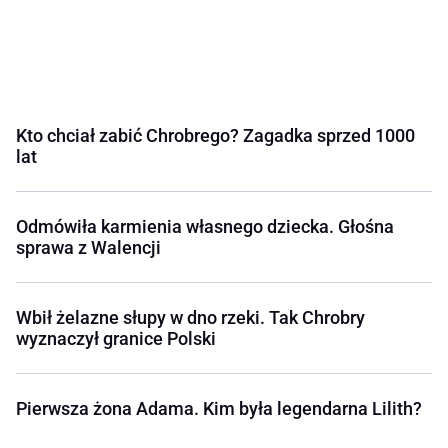
Kto chciał zabić Chrobrego? Zagadka sprzed 1000
lat
Odmówiła karmienia własnego dziecka. Głośna
sprawa z Walencji
Wbił żelazne słupy w dno rzeki. Tak Chrobry
wyznaczył granice Polski
Pierwsza żona Adama. Kim była legendarna Lilith?