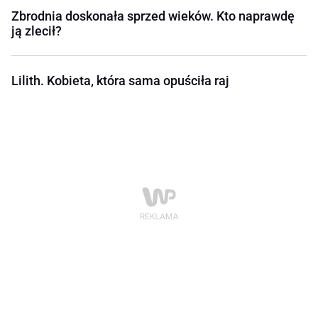
Zbrodnia doskonała sprzed wieków. Kto naprawdę
ją zlecił?
Lilith. Kobieta, która sama opuściła raj