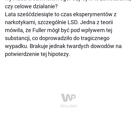
czy celowe działanie?
Lata sześćdziesiąte to czas eksperymentów z
narkotykami, szczególnie LSD. Jedna z teorii
mówiła, że Fuller mógł być pod wpływem tej
substancji, co doprowadziło do tragicznego
wypadku. Brakuje jednak twardych dowodów na
potwierdzenie tej hipotezy.