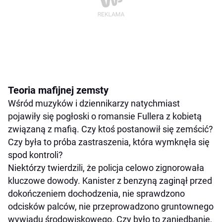
Teoria mafijnej zemsty
Wśród muzyków i dziennikarzy natychmiast
pojawiły się pogłoski o romansie Fullera z kobietą
związaną z mafią. Czy ktoś postanowił się zemścić?
Czy była to próba zastraszenia, która wymknęła się
spod kontroli?
Niektórzy twierdzili, że policja celowo zignorowała
kluczowe dowody. Kanister z benzyną zaginął przed
dokończeniem dochodzenia, nie sprawdzono
odcisków palców, nie przeprowadzono gruntownego
wywiadu środowiskowego. Czy było to zaniedbanie,