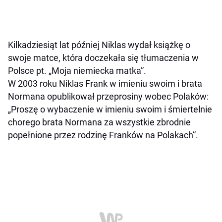
Kilkadziesiąt lat później Niklas wydał książkę o
swoje matce, która doczekała się tłumaczenia w
Polsce pt. „Moja niemiecka matka”.
W 2003 roku Niklas Frank w imieniu swoim i brata
Normana opublikował przeprosiny wobec Polaków:
„Proszę o wybaczenie w imieniu swoim i śmiertelnie
chorego brata Normana za wszystkie zbrodnie
popełnione przez rodzinę Franków na Polakach”.