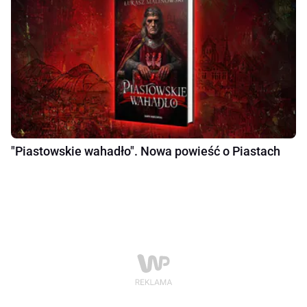
"Piastowskie wahadło". Nowa powieść o Piastach