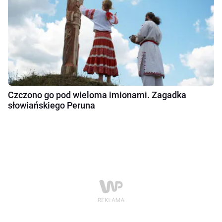
Czczono go pod wieloma imionami. Zagadka
słowiańskiego Peruna