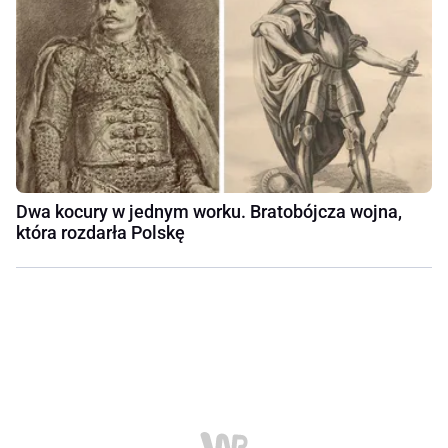
Dwa kocury w jednym worku. Bratobójcza wojna,
która rozdarła Polskę