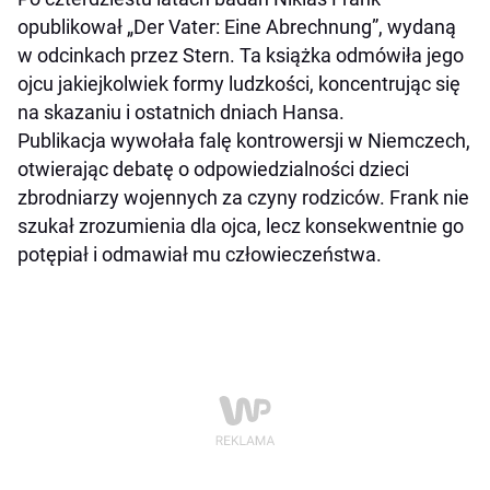
opublikował „Der Vater: Eine Abrechnung”, wydaną
w odcinkach przez Stern. Ta książka odmówiła jego
ojcu jakiejkolwiek formy ludzkości, koncentrując się
na skazaniu i ostatnich dniach Hansa.
Publikacja wywołała falę kontrowersji w Niemczech,
otwierając debatę o odpowiedzialności dzieci
zbrodniarzy wojennych za czyny rodziców. Frank nie
szukał zrozumienia dla ojca, lecz konsekwentnie go
potępiał i odmawiał mu człowieczeństwa.