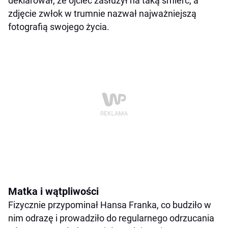
deklarował, że ojciec zasłużył na taką śmierć, a
zdjęcie zwłok w trumnie nazwał najważniejszą
fotografią swojego życia.
Matka i wątpliwości
Fizycznie przypominał Hansa Franka, co budziło w
nim odrazę i prowadziło do regularnego odrzucania