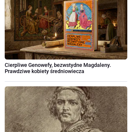
Cierpliwe Genowefy, bezwstydne Magdaleny.
Prawdziwe kobiety średniowiecza