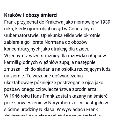
Kraków i obozy śmierci
Frank przyjechał do Krakowa jako niemowlę w 1939
roku, kiedy ojciec objął urząd w Generalnym
Gubernatorstwie. Opiekunka Hilde wielokrotnie
zabierała go i brata Normana do obozów
koncentracyjnych jako atrakcję dla dzieci.
W jednym z wizyt strażnicy dla rozrywki chłopców
karmili głodnych więźniów zupą, a następnie
zmuszali ich do siadania na osiołku rzucającym ludzi
na ziemię. Te wczesne doświadczenia
ukształtowały późniejsze postrzeganie ojca jako
pozbawionego człowieczeństwa zbrodniarza.
W 1946 roku Hans Frank został skazany na śmierć
przez powieszenie w Norymberdze, co nastąpiło w
siódme urodziny Niklasa. W wywiadach Frank