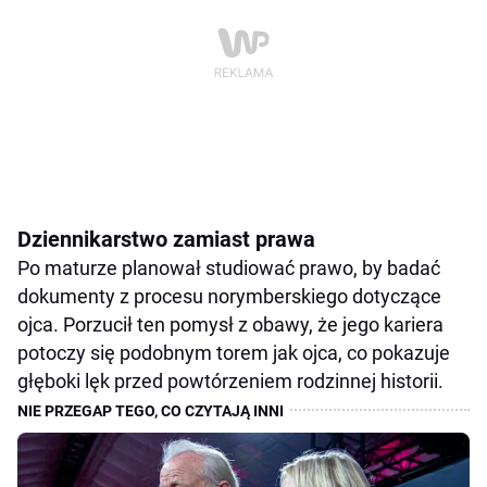
Dziennikarstwo zamiast prawa
Po maturze planował studiować prawo, by badać
dokumenty z procesu norymberskiego dotyczące
ojca. Porzucił ten pomysł z obawy, że jego kariera
potoczy się podobnym torem jak ojca, co pokazuje
głęboki lęk przed powtórzeniem rodzinnej historii.