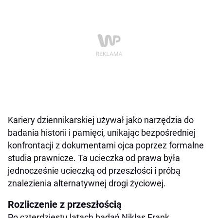
Kariery dziennikarskiej używał jako narzędzia do
badania historii i pamięci, unikając bezpośredniej
konfrontacji z dokumentami ojca poprzez formalne
studia prawnicze. Ta ucieczka od prawa była
jednocześnie ucieczką od przeszłości i próbą
znalezienia alternatywnej drogi życiowej.
Rozliczenie z przeszłością
Po czterdziestu latach badań Niklas Frank