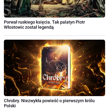
Porwał ruskiego księcia. Tak palatyn Piotr
Włostowic został legendą
Chrobry. Niezwykła powieść o pierwszym królu
Polski