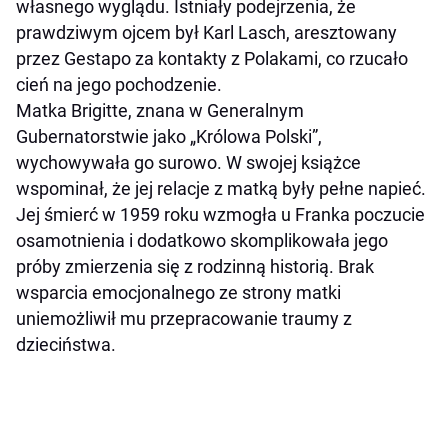
własnego wyglądu. Istniały podejrzenia, że
prawdziwym ojcem był Karl Lasch, aresztowany
przez Gestapo za kontakty z Polakami, co rzucało
cień na jego pochodzenie.
Matka Brigitte, znana w Generalnym
Gubernatorstwie jako „Królowa Polski”,
wychowywała go surowo. W swojej książce
wspominał, że jej relacje z matką były pełne napieć.
Jej śmierć w 1959 roku wzmogła u Franka poczucie
osamotnienia i dodatkowo skomplikowała jego
próby zmierzenia się z rodzinną historią. Brak
wsparcia emocjonalnego ze strony matki
uniemożliwił mu przepracowanie traumy z
dzieciństwa.