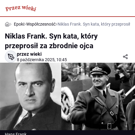
Epoki
Współczesność
Niklas Frank. Syn kata, który przeprosił z
Niklas Frank. Syn kata, który
przeprosił za zbrodnie ojca
przez wieki
8 października 2025, 10:45
Hans Frank