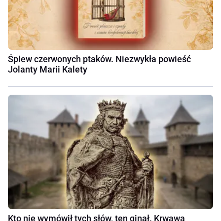
Śpiew czerwonych ptaków. Niezwykła powieść
Jolanty Marii Kalety
Kto nie wymówił tych słów, ten ginął. Krwawa