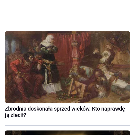
Zbrodnia doskonała sprzed wieków. Kto naprawdę
ją zlecił?