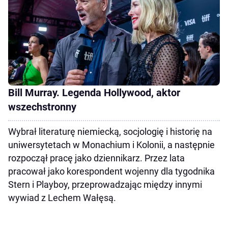
Bill Murray. Legenda Hollywood, aktor
wszechstronny
Wybrał literaturę niemiecką, socjologię i historię na
uniwersytetach w Monachium i Kolonii, a następnie
rozpoczął pracę jako dziennikarz. Przez lata
pracował jako korespondent wojenny dla tygodnika
Stern i Playboy, przeprowadzając między innymi
wywiad z Lechem Wałęsą.