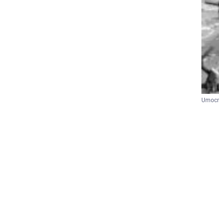
Umocni