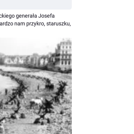
ckiego generała Josefa
ardzo nam przykro, staruszku,