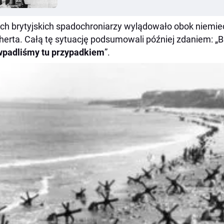
h brytyjskich spadochroniarzy wylądowało obok niemie
herta. Całą tę sytuację podsumowali później zdaniem: „B
wpadliśmy tu przypadkiem
”.