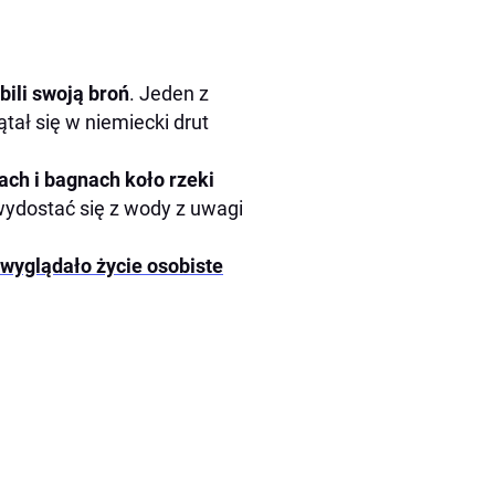
bili swoją broń
. Jeden z
tał się w niemiecki drut
ch i bagnach koło rzeki
 wydostać się z wody z uwagi
 wyglądało życie osobiste