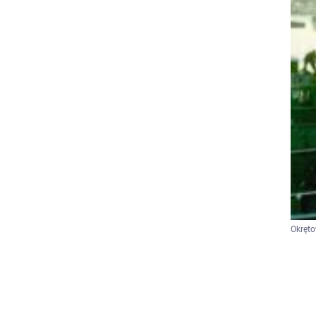
Okręt