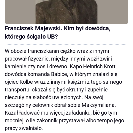
Franciszek Majewski. Kim był dowódca,
którego ścigało UB?
W obozie franciszkanin ciężko wraz z innymi
pracował fizycznie, między innymi woził żwir i
kamienie czy nosił drewno. Kapo Heinrich Krott,
dowódca komanda Babice, w którym znalazł się
ojciec Kolbe wraz z innymi księżmi z tego samego
transportu, okazał się być okrutny i zupełnie
nieczuły na słabość uwięzionych. Na swój
szczególny celownik obrał sobie Maksymiliana.
Kazał ładować mu więcej załadunku, bić go tym
mocniej, o ile zakonnik przystawał albo tempo jego
pracy zwalniało.