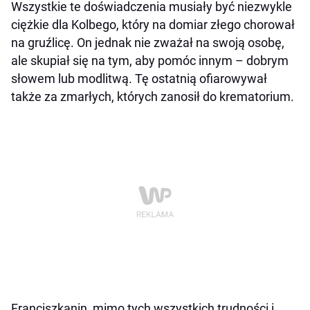
Wszystkie te doświadczenia musiały być niezwykle
ciężkie dla Kolbego, który na domiar złego chorował
na gruźlicę. On jednak nie zważał na swoją osobę,
ale skupiał się na tym, aby pomóc innym – dobrym
słowem lub modlitwą. Tę ostatnią ofiarowywał
także za zmarłych, których zanosił do krematorium.
Franciszkanin, mimo tych wszystkich trudności i