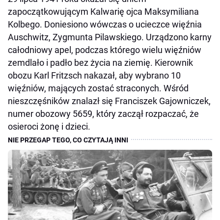
zapoczątkowującym Kalwarię ojca Maksymiliana
Kolbego. Doniesiono wówczas o ucieczce więźnia
Auschwitz, Zygmunta Pilawskiego. Urządzono karny
całodniowy apel, podczas którego wielu więźniów
zemdlało i padło bez życia na ziemię. Kierownik
obozu Karl Fritzsch nakazał, aby wybrano 10
więźniów, mających zostać straconych. Wśród
nieszczęśników znalazł się Franciszek Gajowniczek,
numer obozowy 5659, który zaczął rozpaczać, że
osieroci żonę i dzieci.