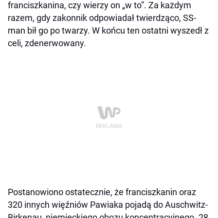
franciszkanina, czy wierzy on „w to”. Za każdym
razem, gdy zakonnik odpowiadał twierdząco, SS-
man bił go po twarzy. W końcu ten ostatni wyszedł z
celi, zdenerwowany.
Postanowiono ostatecznie, że franciszkanin oraz
320 innych więźniów Pawiaka pojadą do Auschwitz-
Birkenau, niemieckiego obozu koncentracyjnego. 28