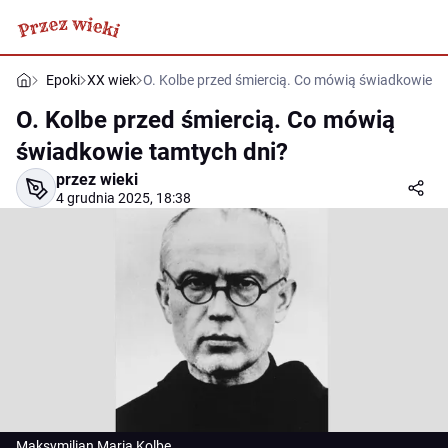
Epoki
XX wiek
O. Kolbe przed śmiercią. Co mówią świadkowie t
O. Kolbe przed śmiercią. Co mówią
świadkowie tamtych dni?
przez wieki
4 grudnia 2025, 18:38
Maksymilian Maria Kolbe