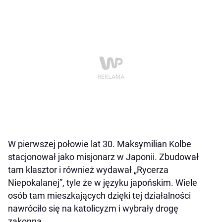
W pierwszej połowie lat 30. Maksymilian Kolbe
stacjonował jako misjonarz w Japonii. Zbudował
tam klasztor i również wydawał „Rycerza
Niepokalanej”, tyle że w języku japońskim. Wiele
osób tam mieszkających dzięki tej działalności
nawróciło się na katolicyzm i wybrały drogę
zakonną.