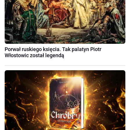
Porwał ruskiego księcia. Tak palatyn Piotr
Włostowic został legendą