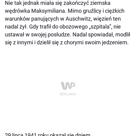
Nie tak jednak miała się zakończyć ziemska
wędrówka Maksymiliana. Mimo gruźlicy i ciężkich
warunków panujących w Auschwitz, więzień ten
nadal żył. Gdy trafił do obozowego „szpitala”, nie
ustawał w swojej posłudze. Nadal spowiadał, modlił
się z innymi i dzielił się z chorymi swoim jedzeniem.
29 lipca 1941 roku okazał się dniem