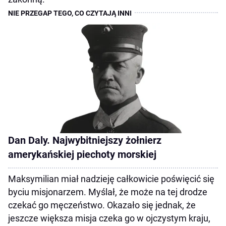
Dan Daly. Najwybitniejszy żołnierz
amerykańskiej piechoty morskiej
Maksymilian miał nadzieję całkowicie poświęcić się
byciu misjonarzem. Myślał, że może na tej drodze
czekać go męczeństwo. Okazało się jednak, że
jeszcze większa misja czeka go w ojczystym kraju,