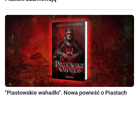
"Piastowskie wahadło". Nowa powieść o Piastach