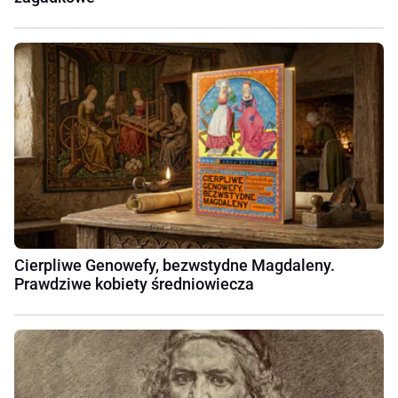
Cierpliwe Genowefy, bezwstydne Magdaleny.
Prawdziwe kobiety średniowiecza