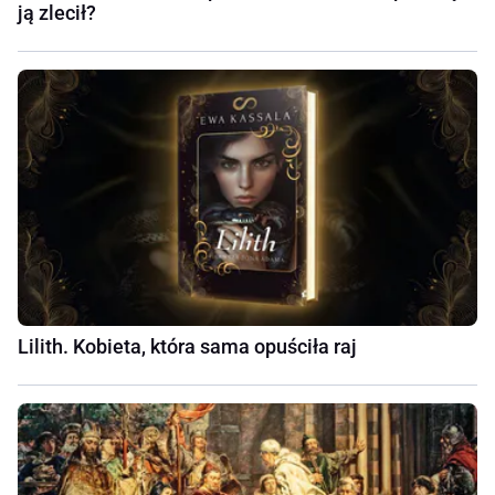
ją zlecił?
Lilith. Kobieta, która sama opuściła raj