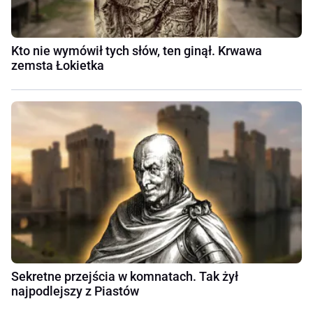
Kto nie wymówił tych słów, ten ginął. Krwawa
zemsta Łokietka
Sekretne przejścia w komnatach. Tak żył
najpodlejszy z Piastów