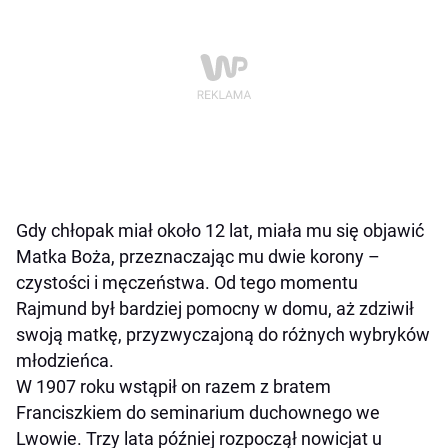
Gdy chłopak miał około 12 lat, miała mu się objawić
Matka Boża, przeznaczając mu dwie korony –
czystości i męczeństwa. Od tego momentu
Rajmund był bardziej pomocny w domu, aż zdziwił
swoją matkę, przyzwyczajoną do różnych wybryków
młodzieńca.
W 1907 roku wstąpił on razem z bratem
Franciszkiem do seminarium duchownego we
Lwowie. Trzy lata później rozpoczął nowicjat u