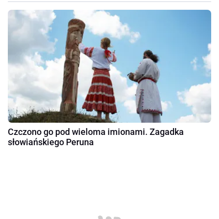
Czczono go pod wieloma imionami. Zagadka
słowiańskiego Peruna