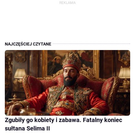
Zgubiły go kobiety i zabawa. Fatalny koniec
sułtana Selima II