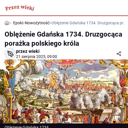
Epoki
Nowożytność
Oblężenie Gdańska 1734. Druzgocąca poraż
Oblężenie Gdańska 1734. Druzgocąca
porażka polskiego króla
przez wieki
21 sierpnia 2025, 09:00
Oblężenie Gdańska 1734