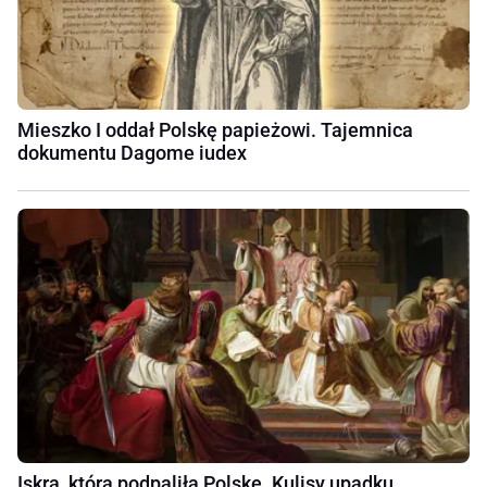
Mieszko I oddał Polskę papieżowi. Tajemnica
dokumentu Dagome iudex
Iskra, która podpaliła Polskę. Kulisy upadku