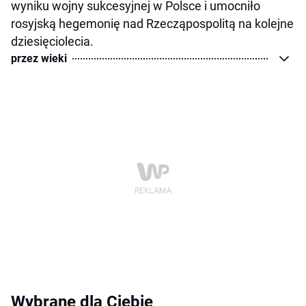
wyniku wojny sukcesyjnej w Polsce i umocniło
rosyjską hegemonię nad Rzecząpospolitą na kolejne
dziesięciolecia.
przez wieki
Wybrane dla Ciebie