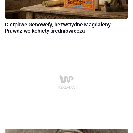
Cierpliwe Genowefy, bezwstydne Magdaleny.
Prawdziwe kobiety średniowiecza