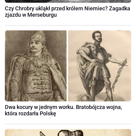
Czy Chrobry ukląkł przed królem Niemiec? Zagadka
zjazdu w Merseburgu
Dwa kocury w jednym worku. Bratobójcza wojna,
która rozdarła Polskę