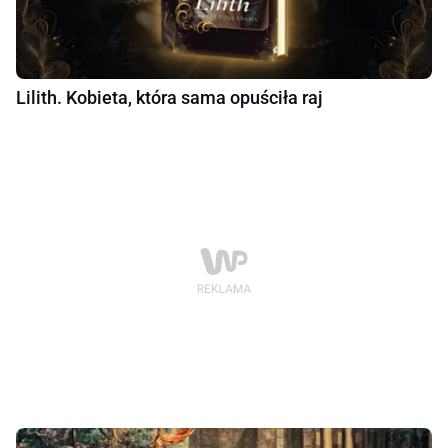
Lilith. Kobieta, która sama opuściła raj