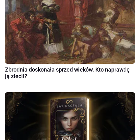
Zbrodnia doskonała sprzed wieków. Kto naprawdę
ją zlecił?