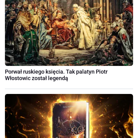
Porwał ruskiego księcia. Tak palatyn Piotr
Włostowic został legendą