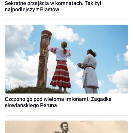
Sekretne przejścia w komnatach. Tak żył
najpodlejszy z Piastów
Czczono go pod wieloma imionami. Zagadka
słowiańskiego Peruna