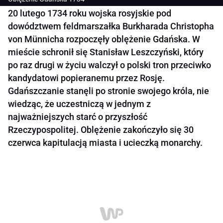
20 lutego 1734 roku wojska rosyjskie pod
dowództwem feldmarszałka Burkharada Christopha
von Münnicha rozpoczęły oblężenie Gdańska. W
mieście schronił się Stanisław Leszczyński, który
po raz drugi w życiu walczył o polski tron przeciwko
kandydatowi popieranemu przez Rosję.
Gdańszczanie stanęli po stronie swojego króla, nie
wiedząc, że uczestniczą w jednym z
najważniejszych starć o przyszłość
Rzeczypospolitej. Oblężenie zakończyło się 30
czerwca kapitulacją miasta i ucieczką monarchy.