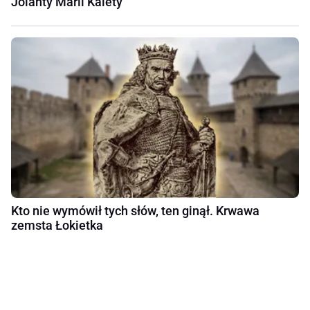
Jolanty Marii Kalety
Kto nie wymówił tych słów, ten ginął. Krwawa
zemsta Łokietka