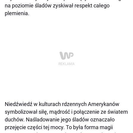
na poziomie śladów zyskiwał respekt całego
plemienia.
Niedźwiedź w kulturach rdzennych Amerykanów
symbolizował siłę, mądrość i połączenie ze światem
duchów. Naśladowanie jego śladów oznaczało
przejęcie części tej mocy. To była forma magii