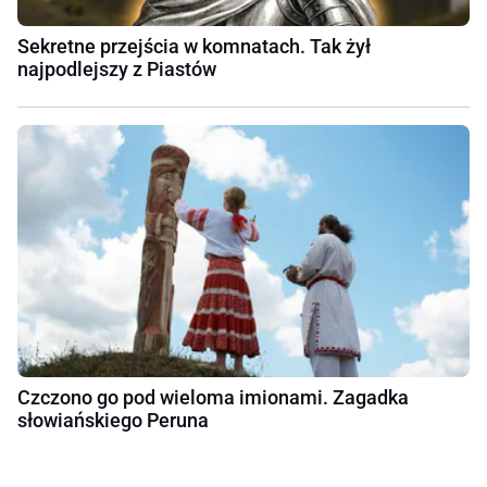
Sekretne przejścia w komnatach. Tak żył
najpodlejszy z Piastów
Czczono go pod wieloma imionami. Zagadka
słowiańskiego Peruna