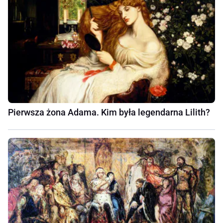
Pierwsza żona Adama. Kim była legendarna Lilith?