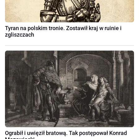
Tyran na polskim tronie. Zostawił kraj w ruinie i
zgliszczach
Ograbił i uwięził bratową. Tak postępował Konrad