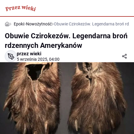
Epoki
Nowożytność
Obuwie Czirokezów. Legendarna broń rd
Obuwie Czirokezów. Legendarna broń
rdzennych Amerykanów
przez wieki
5 września 2025, 04:00