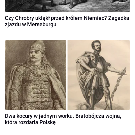
Czy Chrobry ukląkł przed królem Niemiec? Zagadka
zjazdu w Merseburgu
Dwa kocury w jednym worku. Bratobójcza wojna,
która rozdarła Polskę