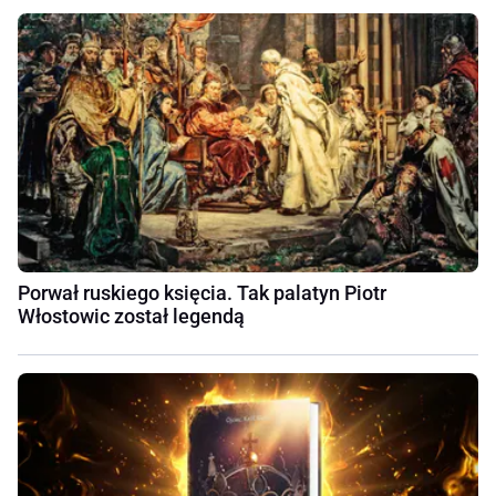
Porwał ruskiego księcia. Tak palatyn Piotr
Włostowic został legendą