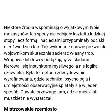
Niektóre źródła wspominają o wyjątkowym typie
mokasynów. Ich spody nie odbijały kształtu ludzkiej
stopy, lecz formą i nacięciami przypominały odciski
niedźwiedzich łap. Tak wykonane obuwie pozwalało
wojownikom skutecznie zacierać własny trop.
Wrogowie lub łowcy podążający za śladami
kierowali się instynktem myśliwego, a nie logiką
człowieka. Była to metoda zdecydowanie
wyrafinowana, gdzie technika, psychologia i
umiejętności obserwacyjne splatały się w jeden
sposób. Dawała przewagę tam, gdzie miecz lub
muszkiet nie wystarczał.
Mistrzowskie rzemiosło