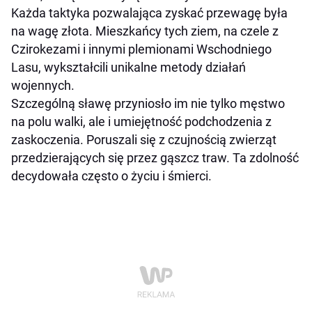
Każda taktyka pozwalająca zyskać przewagę była
na wagę złota. Mieszkańcy tych ziem, na czele z
Czirokezami i innymi plemionami Wschodniego
Lasu, wykształcili unikalne metody działań
wojennych.
Szczególną sławę przyniosło im nie tylko męstwo
na polu walki, ale i umiejętność podchodzenia z
zaskoczenia. Poruszali się z czujnością zwierząt
przedzierających się przez gąszcz traw. Ta zdolność
decydowała często o życiu i śmierci.