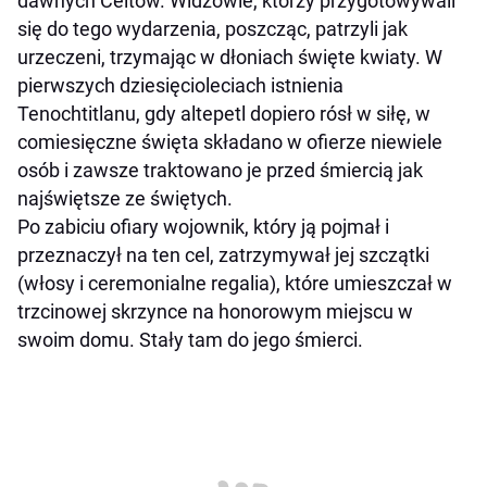
dawnych Celtów. Widzowie, którzy przygotowywali
się do tego wydarzenia, poszcząc, patrzyli jak
urzeczeni, trzymając w dłoniach święte kwiaty. W
pierwszych dziesięcioleciach istnienia
Tenochtitlanu, gdy altepetl dopiero rósł w siłę, w
comiesięczne święta składano w ofierze niewiele
osób i zawsze traktowano je przed śmiercią jak
najświętsze ze świętych.
Po zabiciu ofiary wojownik, który ją pojmał i
przeznaczył na ten cel, zatrzymywał jej szczątki
(włosy i ceremonialne regalia), które umieszczał w
trzcinowej skrzynce na honorowym miejscu w
swoim domu. Stały tam do jego śmierci.