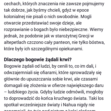
cechach, których znaczenia nie zawsze pojmujemy
tak dobrze, jak byśmy chcieli, gdyż w epoce
kolonialnej nie pisali o nich swobodnie. Mogli
otwarcie przedstawiać swoje dzieje, ale
rozprawianie o bogach było niebezpieczne. Wiemy
jednak, że podobnie jak w starożytnej Grecji w
altepetlach czczono cały panteon, nie tylko bóstwa,
które były ich szczególnymi opiekunami.
Dlaczego bogowie żądali krwi?
Bogowie żądali od ludzi, by cenili to, co im dali, i
odwzajemniali się ofiarami, które sprowadzały się
głównie do upuszczania sobie krwi, ale czasami
domagali się złożenia w ofierze największego daru
– ludzkiego życia. Gdyby ludzie odmówili, mogłoby
to doprowadzić do końca kruchego świata. Taki los
spotkał wcześniejsze światy i Nahua nigdy nie