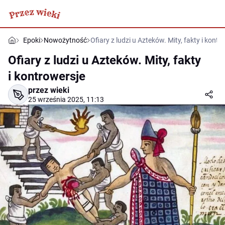
Epoki
Nowożytność
Ofiary z ludzi u Azteków. Mity, fakty i kontr
Ofiary z ludzi u Azteków. Mity, fakty
i kontrowersje
przez wieki
25 września 2025, 11:13