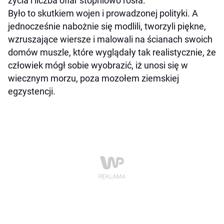
życia i liczba ofiar stopniowo rosła.
Było to skutkiem wojen i prowadzonej polityki. A
jednocześnie nabożnie się modlili, tworzyli piękne,
wzruszające wiersze i malowali na ścianach swoich
domów muszle, które wyglądały tak realistycznie, że
człowiek mógł sobie wyobrazić, iż unosi się w
wiecznym morzu, poza mozołem ziemskiej
egzystencji.