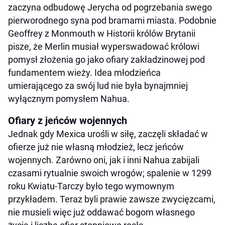
zaczyna odbudowę Jerycha od pogrzebania swego
pierworodnego syna pod bramami miasta. Podobnie
Geoffrey z Monmouth w Historii królów Brytanii
pisze, że Merlin musiał wyperswadować królowi
pomysł złożenia go jako ofiary zakładzinowej pod
fundamentem wieży. Idea młodzieńca
umierającego za swój lud nie była bynajmniej
wyłącznym pomysłem Nahua.
Ofiary z jeńców wojennych
Jednak gdy Mexica urośli w siłę, zaczęli składać w
ofierze już nie własną młodzież, lecz jeńców
wojennych. Zarówno oni, jak i inni Nahua zabijali
czasami rytualnie swoich wrogów; spalenie w 1299
roku Kwiatu-Tarczy było tego wymownym
przykładem. Teraz byli prawie zawsze zwycięzcami,
nie musieli więc już oddawać bogom własnego