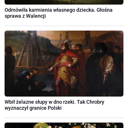
Odmówiła karmienia własnego dziecka. Głośna
sprawa z Walencji
Wbił żelazne słupy w dno rzeki. Tak Chrobry
wyznaczył granice Polski