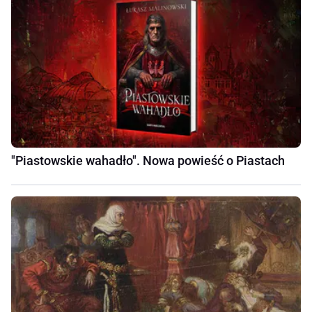
"Piastowskie wahadło". Nowa powieść o Piastach