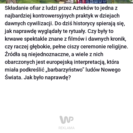
Składanie ofiar z ludzi przez Azteków to jedna z
najbardziej kontrowersyjnych praktyk w dziejach
dawnych cywilizacji. Do dziś historycy spierają się,
jak naprawdę wyglądały te rytuały. Czy były to
krwawe spektakle znane z filmów i dawnych kronik,
czy raczej głębokie, pełne ciszy ceremonie religijne.
Źródła są niejednoznaczne, a wiele z nich
obarczonych jest europejską interpretacją, która
miała podkreślić „barbarzyństwo” ludów Nowego
Świata. Jak było naprawdę?