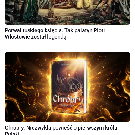
Porwał ruskiego księcia. Tak palatyn Piotr
Włostowic został legendą
Chrobry. Niezwykła powieść o pierwszym królu
Polski