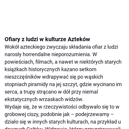
Ofiary z ludzi w kulturze Azteków
Wokół azteckiego zwyczaju składania ofiar z ludzi
narosły horrendalne nieporozumienia. W
powieściach, filmach, a nawet w niektórych starych
książkach historycznych kazano setkom
nieszczęśników wdrapywać się po wąskich
stopniach piramidy na jej szczyt, gdzie wycinano im
serca, a trupy strącano w dół przy niemal
ekstatycznych wrzaskach widzów.
Wydaje się, że w rzeczywistości odbywało się to w
grobowej ciszy, podobnie jak – podejrzewamy –
działo się w innych starych kulturach, na przykład u