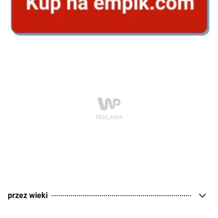
przez wieki