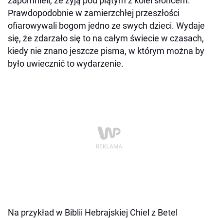
zapomnieli, że żyją pod piątym z kolei słońcem.
Prawdopodobnie w zamierzchłej przeszłości
ofiarowywali bogom jedno ze swych dzieci. Wydaje
się, że zdarzało się to na całym świecie w czasach,
kiedy nie znano jeszcze pisma, w którym można by
było uwiecznić to wydarzenie.
Na przykład w Biblii Hebrajskiej Chiel z Betel