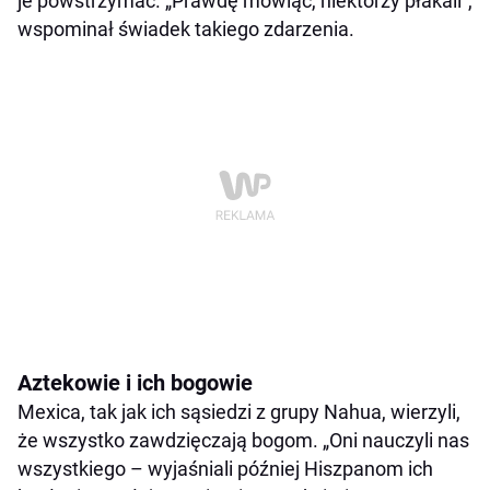
je powstrzymać. „Prawdę mówiąc, niektórzy płakali”,
wspominał świadek takiego zdarzenia.
Aztekowie i ich bogowie
Mexica, tak jak ich sąsiedzi z grupy Nahua, wierzyli,
że wszystko zawdzięczają bogom. „Oni nauczyli nas
wszystkiego – wyjaśniali później Hiszpanom ich