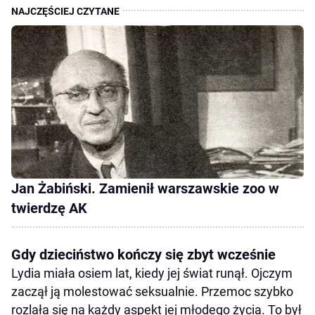
Jan Żabiński. Zamienił warszawskie zoo w
twierdzę AK
Gdy dzieciństwo kończy się zbyt wcześnie
Lydia miała osiem lat, kiedy jej świat runął. Ojczym
zaczął ją molestować seksualnie. Przemoc szybko
rozlała się na każdy aspekt jej młodego życia. To był