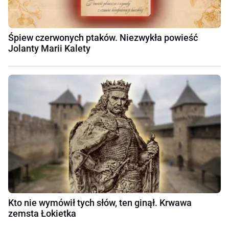
Śpiew czerwonych ptaków. Niezwykła powieść
Jolanty Marii Kalety
Kto nie wymówił tych słów, ten ginął. Krwawa
zemsta Łokietka