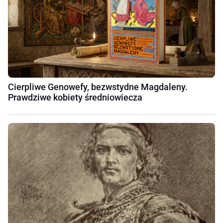
Cierpliwe Genowefy, bezwstydne Magdaleny.
Prawdziwe kobiety średniowiecza