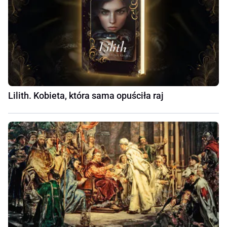
Lilith. Kobieta, która sama opuściła raj