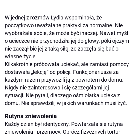
W jednej z rozmów Lydia wspominała, że
początkowo uważała te praktyki za normalne. Nie
wyobrażała sobie, że może być inaczej. Nawet myśl
o ucieczce nie przychodziła jej do głowy, póki ojczym
nie zaczął bić jej z taką siłą, że zaczęła się bać o
własne życie.
Kilkakrotnie próbowała uciekać, ale zamiast pomocy
dostawała „lekcję” od policji. Funkcjonariusze za
każdym razem przywozili ją z powrotem do domu.
Nigdy nie zainteresowali się szczegółami jej
sytuacji. Nie pytali, dlaczego ośmiolatka ucieka z
domu. Nie sprawdzili, w jakich warunkach musi żyć.
Rutyna zniewolenia
Każdy dzień był identyczny. Powtarzała się rutyna
zniewolenia i przemocy. Oprócz fizycznych tortur