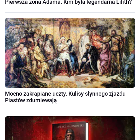
Pierwsza żona Adama. Kim była legendarna Lilith?
Mocno zakrapiane uczty. Kulisy słynnego zjazdu
Piastów zdumiewają