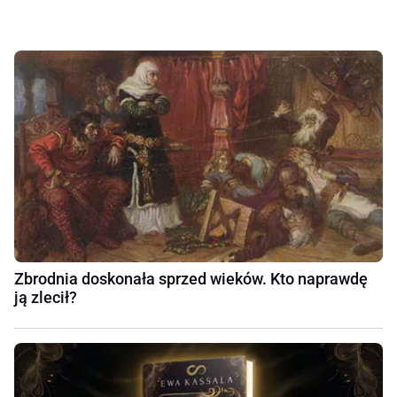
Zbrodnia doskonała sprzed wieków. Kto naprawdę
ją zlecił?