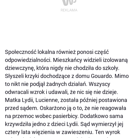
Społeczność lokalna również ponosi część
odpowiedzialności. Mieszkańcy widzieli izolowaną
dziewczynę, która nigdy nie chodziła do szkoły.
Słyszeli krzyki dochodzące z domu Gouardo. Mimo
to nikt nie podjął żadnych działań. Wszyscy
odwracali wzrok i udawali, że nic się nie dzieje.
Matka Lydii, Lucienne, została później postawiona
przed sądem. Oskarżono ją o to, że nie reagowała
na przemoc wobec pasierbicy. Dodatkowo sama
krzywdziła jedno z dzieci Lydii. Sąd wymierzył jej
cztery lata więzienia w zawieszeniu. Ten wyrok