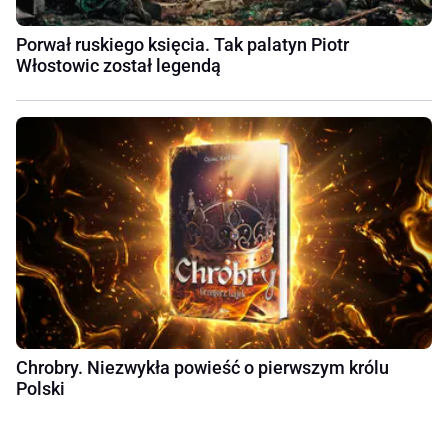
Porwał ruskiego księcia. Tak palatyn Piotr
Włostowic został legendą
Chrobry. Niezwykła powieść o pierwszym królu
Polski