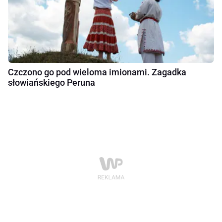
Czczono go pod wieloma imionami. Zagadka
słowiańskiego Peruna