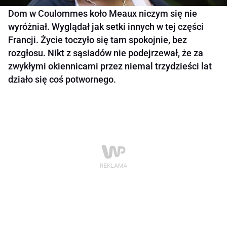
Dom w Coulommes koło Meaux niczym się nie
wyróżniał. Wyglądał jak setki innych w tej części
Francji. Życie toczyło się tam spokojnie, bez
rozgłosu. Nikt z sąsiadów nie podejrzewał, że za
zwykłymi okiennicami przez niemal trzydzieści lat
działo się coś potwornego.