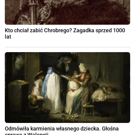
Kto chciał zabić Chrobrego? Zagadka sprzed 1000
lat
Odmówiła karmienia własnego dziecka. Głośna
sprawa z Walencji