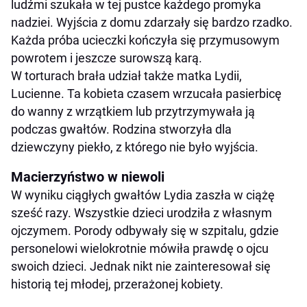
ludźmi szukała w tej pustce każdego promyka
nadziei. Wyjścia z domu zdarzały się bardzo rzadko.
Każda próba ucieczki kończyła się przymusowym
powrotem i jeszcze surowszą karą.
W torturach brała udział także matka Lydii,
Lucienne. Ta kobieta czasem wrzucała pasierbicę
do wanny z wrzątkiem lub przytrzymywała ją
podczas gwałtów. Rodzina stworzyła dla
dziewczyny piekło, z którego nie było wyjścia.
Macierzyństwo w niewoli
W wyniku ciągłych gwałtów Lydia zaszła w ciążę
sześć razy. Wszystkie dzieci urodziła z własnym
ojczymem. Porody odbywały się w szpitalu, gdzie
personelowi wielokrotnie mówiła prawdę o ojcu
swoich dzieci. Jednak nikt nie zainteresował się
historią tej młodej, przerażonej kobiety.