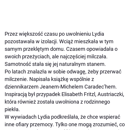
Przez większość czasu po uwolnieniu Lydia
pozostawała w izolacji. Wciąż mieszkała w tym
samym przeklętym domu. Czasem opowiadała o
swoich przeżyciach, ale najczęściej milczała.
Samotność stała się jej naturalnym stanem.
Po latach znalazła w sobie odwagę, żeby przerwać
milczenie. Napisała książkę wspólnie z
dziennikarzem Jeanem-Michelem Caradec’hem.
Inspiracją był przypadek Elisabeth Fritzl, Austriaczki,
która również została uwolniona z rodzinnego
piekła.
W wywiadach Lydia podkreślała, że chce wspierać
inne ofiary przemocy. Tylko one mogą zrozumieć, co