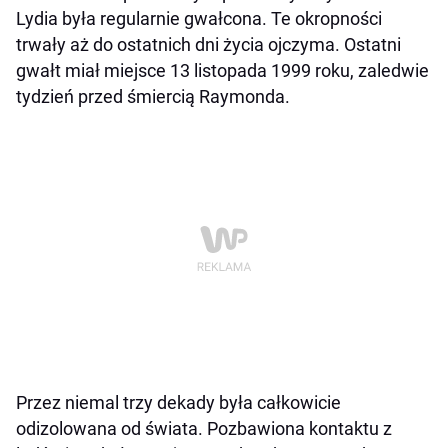
Lydia była regularnie gwałcona. Te okropności
trwały aż do ostatnich dni życia ojczyma. Ostatni
gwałt miał miejsce 13 listopada 1999 roku, zaledwie
tydzień przed śmiercią Raymonda.
Przez niemal trzy dekady była całkowicie
odizolowana od świata. Pozbawiona kontaktu z