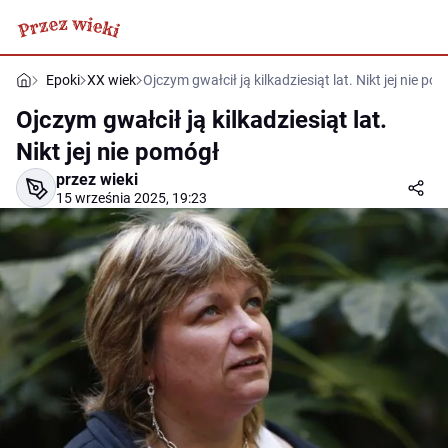
Epoki
XX wiek
Ojczym gwałcił ją kilkadziesiąt lat. Nikt jej nie po
Ojczym gwałcił ją kilkadziesiąt lat.
Nikt jej nie pomógł
przez wieki
15 września 2025, 19:23