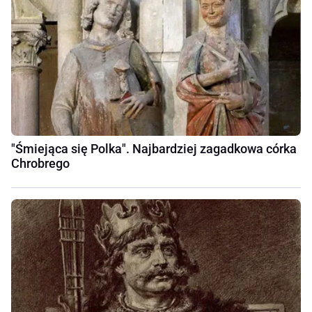
"Śmiejąca się Polka". Najbardziej zagadkowa córka
Chrobrego