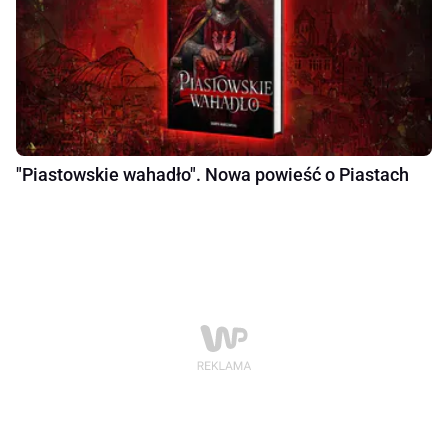
"Piastowskie wahadło". Nowa powieść o Piastach