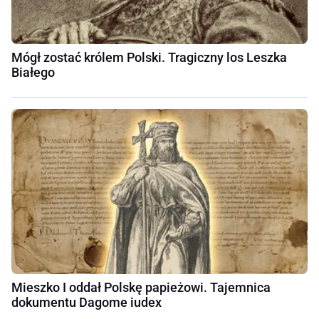
Mógł zostać królem Polski. Tragiczny los Leszka
Białego
Mieszko I oddał Polskę papieżowi. Tajemnica
dokumentu Dagome iudex