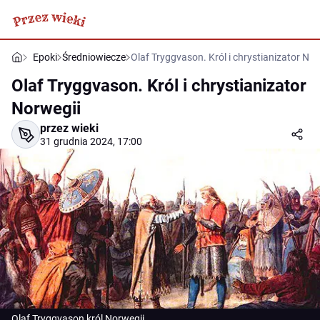
Epoki
Średniowiecze
Olaf Tryggvason. Król i chrystianizator Nor
Olaf Tryggvason. Król i chrystianizator
Norwegii
przez wieki
31 grudnia 2024, 17:00
Olaf Tryggvason król Norwegii