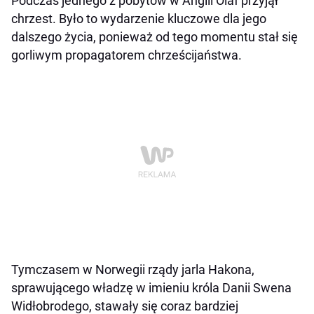
Podczas jednego z pobytów w Anglii Olaf przyjął
chrzest. Było to wydarzenie kluczowe dla jego
dalszego życia, ponieważ od tego momentu stał się
gorliwym propagatorem chrześcijaństwa.
Tymczasem w Norwegii rządy jarla Hakona,
sprawującego władzę w imieniu króla Danii Swena
Widłobrodego, stawały się coraz bardziej