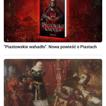
"Piastowskie wahadło". Nowa powieść o Piastach