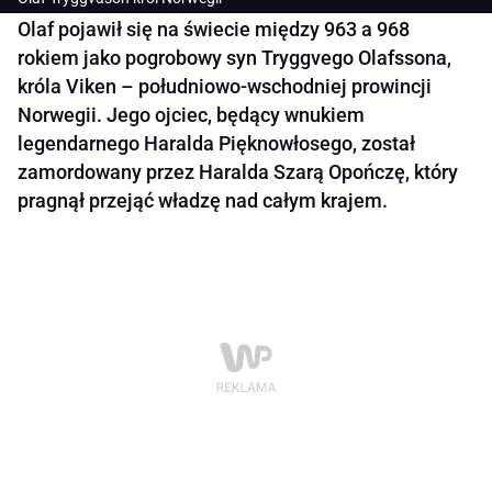
Olaf pojawił się na świecie między 963 a 968
rokiem jako pogrobowy syn Tryggvego Olafssona,
króla Viken – południowo-wschodniej prowincji
Norwegii. Jego ojciec, będący wnukiem
legendarnego Haralda Pięknowłosego, został
zamordowany przez Haralda Szarą Opończę, który
pragnął przejąć władzę nad całym krajem.