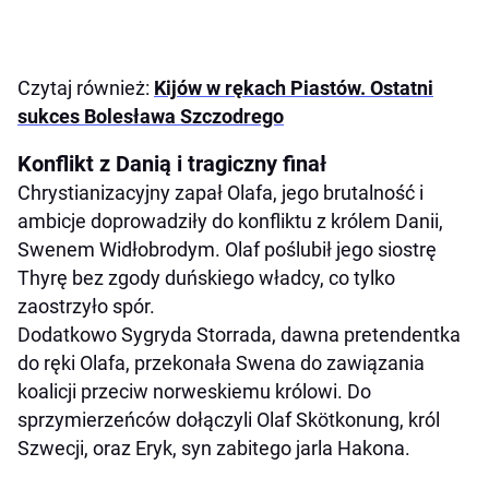
Czytaj również:
Kijów w rękach Piastów. Ostatni
sukces Bolesława Szczodrego
Konflikt z Danią i tragiczny finał
Chrystianizacyjny zapał Olafa, jego brutalność i
ambicje doprowadziły do konfliktu z królem Danii,
Swenem Widłobrodym. Olaf poślubił jego siostrę
Thyrę bez zgody duńskiego władcy, co tylko
zaostrzyło spór.
Dodatkowo Sygryda Storrada, dawna pretendentka
do ręki Olafa, przekonała Swena do zawiązania
koalicji przeciw norweskiemu królowi. Do
sprzymierzeńców dołączyli Olaf Skötkonung, król
Szwecji, oraz Eryk, syn zabitego jarla Hakona.