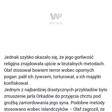
Jednak szybko okazało się, że jego gorliwość
religijna znajdowała ujście w brutalnych metodach.
Olaf stosował bowiem terror wobec opornych
pogan: palił ich żywcem, torturował, a ich majątki
konfiskował.
Jednym z najbardziej drastycznych przykładów było
zmuszenie jarla Orkadów do przyjęcia chrztu pod
groźbą zamordowania jego syna. Podobne metody
stosowano wobec Islandczyków – Olaf zagroził, że