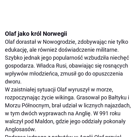
Olaf jako król Norwegii
Olaf dorastał w Nowogrodzie, zdobywając nie tylko
edukację, ale również doświadczenie militarne.
Szybko jednak jego popularność wzbudziła niechęć
gospodarza. Władca Rusi, obawiając się rosnących
wpływów młodzieńca, zmusił go do opuszczenia
dworu.
W zaistniałej sytuacji Olaf wyruszył w morze,
rozpoczynając życie wikinga. Grasował po Bałtyku i
Morzu Północnym, brał udział w licznych najazdach,
w tym dwóch wyprawach na Anglię. W 991 roku
walczył pod Maldon, gdzie jego oddziały pokonały
Anglosasów.