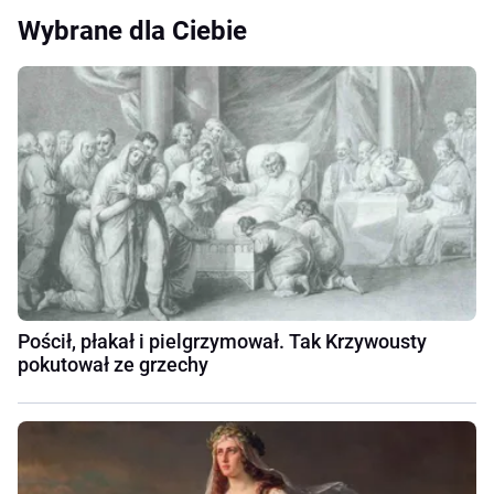
Wybrane dla Ciebie
Pościł, płakał i pielgrzymował. Tak Krzywousty
pokutował ze grzechy