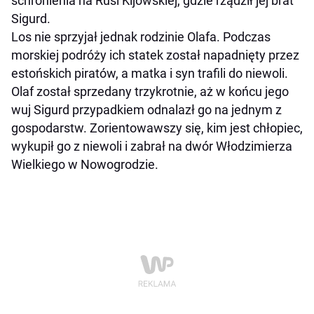
schronienia na Rusi Kijowskiej, gdzie rządził jej brat
Sigurd.
Los nie sprzyjał jednak rodzinie Olafa. Podczas
morskiej podróży ich statek został napadnięty przez
estońskich piratów, a matka i syn trafili do niewoli.
Olaf został sprzedany trzykrotnie, aż w końcu jego
wuj Sigurd przypadkiem odnalazł go na jednym z
gospodarstw. Zorientowawszy się, kim jest chłopiec,
wykupił go z niewoli i zabrał na dwór Włodzimierza
Wielkiego w Nowogrodzie.