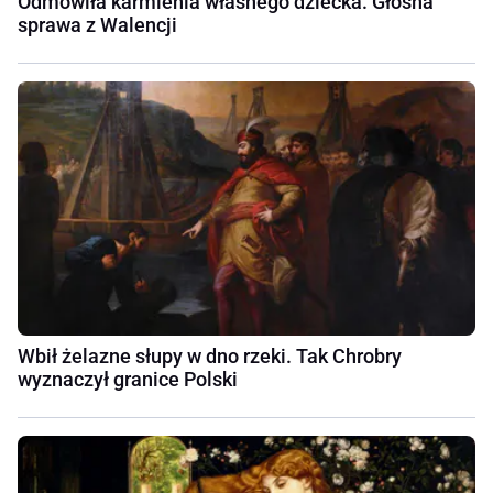
Odmówiła karmienia własnego dziecka. Głośna
sprawa z Walencji
Wbił żelazne słupy w dno rzeki. Tak Chrobry
wyznaczył granice Polski