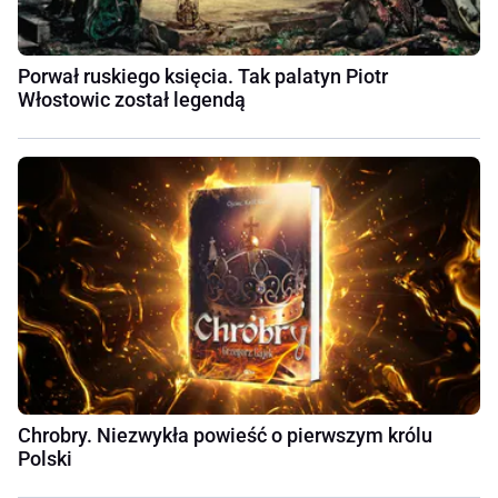
Porwał ruskiego księcia. Tak palatyn Piotr
Włostowic został legendą
Chrobry. Niezwykła powieść o pierwszym królu
Polski