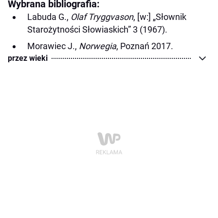
Wybrana bibliografia:
Labuda G.,
Olaf Tryggvason
, [w:] „Słownik
Starożytności Słowiaskich” 3 (1967).
Morawiec J.,
Norwegia
, Poznań 2017.
przez wieki