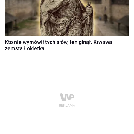
Kto nie wymówił tych słów, ten ginął. Krwawa
zemsta Łokietka