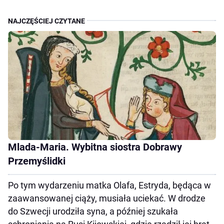
Mlada-Maria. Wybitna siostra Dobrawy
Przemyślidki
Po tym wydarzeniu matka Olafa, Estryda, będąca w
zaawansowanej ciąży, musiała uciekać. W drodze
do Szwecji urodziła syna, a później szukała