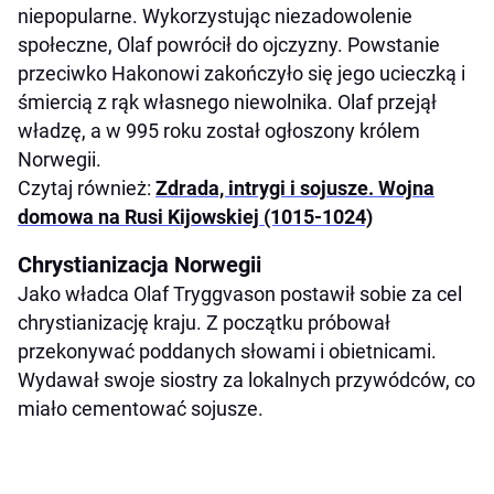
niepopularne. Wykorzystując niezadowolenie
społeczne, Olaf powrócił do ojczyzny. Powstanie
przeciwko Hakonowi zakończyło się jego ucieczką i
śmiercią z rąk własnego niewolnika. Olaf przejął
władzę, a w 995 roku został ogłoszony królem
Norwegii.
Czytaj również:
Zdrada, intrygi i sojusze. Wojna
domowa na Rusi Kijowskiej (1015-1024)
Chrystianizacja Norwegii
Jako władca Olaf Tryggvason postawił sobie za cel
chrystianizację kraju. Z początku próbował
przekonywać poddanych słowami i obietnicami.
Wydawał swoje siostry za lokalnych przywódców, co
miało cementować sojusze.