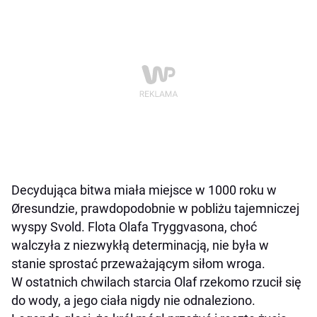
Decydująca bitwa miała miejsce w 1000 roku w
Øresundzie, prawdopodobnie w pobliżu tajemniczej
wyspy Svold. Flota Olafa Tryggvasona, choć
walczyła z niezwykłą determinacją, nie była w
stanie sprostać przeważającym siłom wroga.
W ostatnich chwilach starcia Olaf rzekomo rzucił się
do wody, a jego ciała nigdy nie odnaleziono.