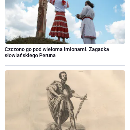
Czczono go pod wieloma imionami. Zagadka
słowiańskiego Peruna