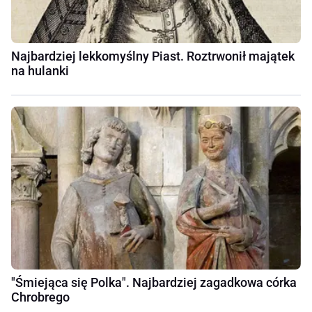
Najbardziej lekkomyślny Piast. Roztrwonił majątek
na hulanki
"Śmiejąca się Polka". Najbardziej zagadkowa córka
Chrobrego