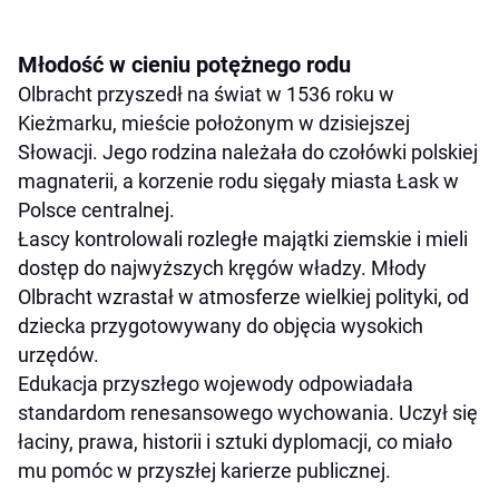
Młodość w cieniu potężnego rodu
Olbracht przyszedł na świat w 1536 roku w
Kieżmarku, mieście położonym w dzisiejszej
Słowacji. Jego rodzina należała do czołówki polskiej
magnaterii, a korzenie rodu sięgały miasta Łask w
Polsce centralnej.
Łascy kontrolowali rozległe majątki ziemskie i mieli
dostęp do najwyższych kręgów władzy. Młody
Olbracht wzrastał w atmosferze wielkiej polityki, od
dziecka przygotowywany do objęcia wysokich
urzędów.
Edukacja przyszłego wojewody odpowiadała
standardom renesansowego wychowania. Uczył się
łaciny, prawa, historii i sztuki dyplomacji, co miało
mu pomóc w przyszłej karierze publicznej.