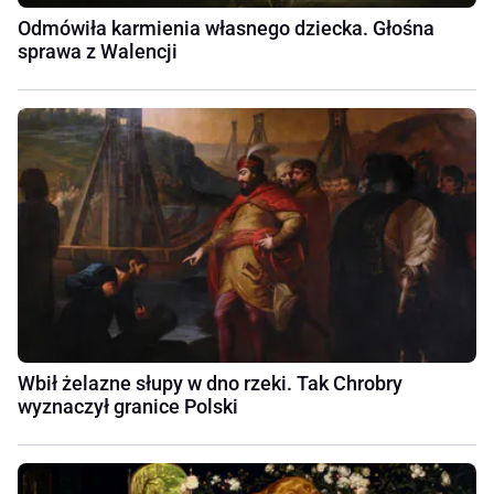
Odmówiła karmienia własnego dziecka. Głośna
sprawa z Walencji
Wbił żelazne słupy w dno rzeki. Tak Chrobry
wyznaczył granice Polski