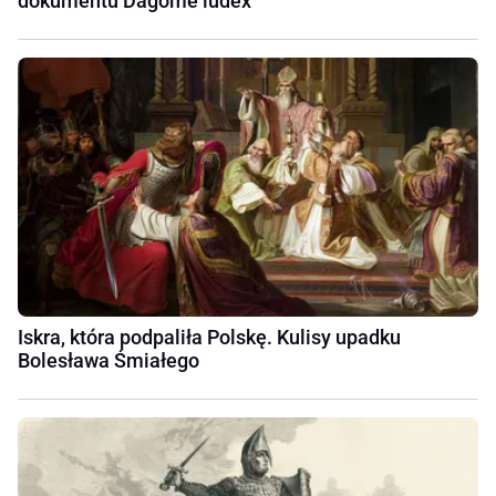
dokumentu Dagome iudex
Iskra, która podpaliła Polskę. Kulisy upadku
Bolesława Śmiałego