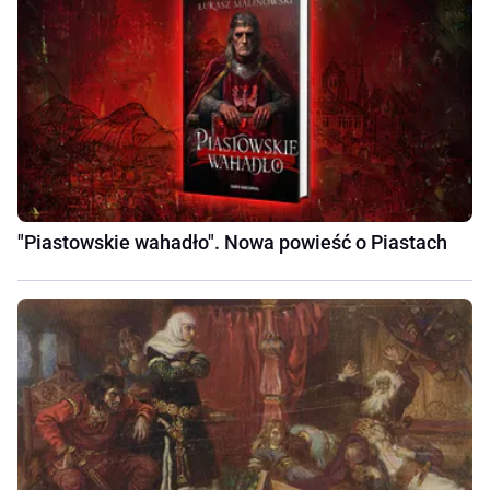
"Piastowskie wahadło". Nowa powieść o Piastach