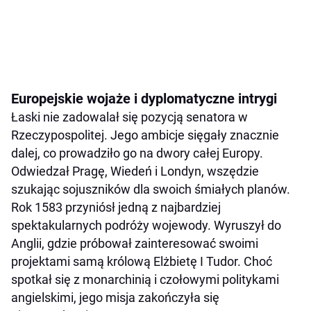
Europejskie wojaże i dyplomatyczne intrygi
Łaski nie zadowalał się pozycją senatora w
Rzeczypospolitej. Jego ambicje sięgały znacznie
dalej, co prowadziło go na dwory całej Europy.
Odwiedzał Pragę, Wiedeń i Londyn, wszędzie
szukając sojuszników dla swoich śmiałych planów.
Rok 1583 przyniósł jedną z najbardziej
spektakularnych podróży wojewody. Wyruszył do
Anglii, gdzie próbował zainteresować swoimi
projektami samą królową Elżbietę I Tudor. Choć
spotkał się z monarchinią i czołowymi politykami
angielskimi, jego misja zakończyła się