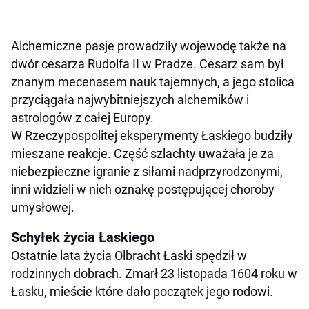
Alchemiczne pasje prowadziły wojewodę także na
dwór cesarza Rudolfa II w Pradze. Cesarz sam był
znanym mecenasem nauk tajemnych, a jego stolica
przyciągała najwybitniejszych alchemików i
astrologów z całej Europy.
W Rzeczypospolitej eksperymenty Łaskiego budziły
mieszane reakcje. Część szlachty uważała je za
niebezpieczne igranie z siłami nadprzyrodzonymi,
inni widzieli w nich oznakę postępującej choroby
umysłowej.
Schyłek życia Łaskiego
Ostatnie lata życia Olbracht Łaski spędził w
rodzinnych dobrach. Zmarł 23 listopada 1604 roku w
Łasku, mieście które dało początek jego rodowi.