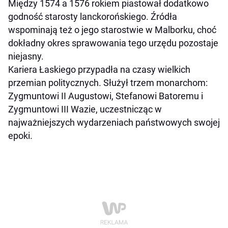
Między 1574 a 1576 rokiem piastował dodatkowo
godność starosty lanckorońskiego. Źródła
wspominają też o jego starostwie w Malborku, choć
dokładny okres sprawowania tego urzędu pozostaje
niejasny.
Kariera Łaskiego przypadła na czasy wielkich
przemian politycznych. Służył trzem monarchom:
Zygmuntowi II Augustowi, Stefanowi Batoremu i
Zygmuntowi III Wazie, uczestnicząc w
najważniejszych wydarzeniach państwowych swojej
epoki.