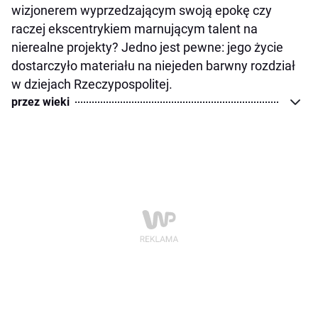
wizjonerem wyprzedzającym swoją epokę czy
raczej ekscentrykiem marnującym talent na
nierealne projekty? Jedno jest pewne: jego życie
dostarczyło materiału na niejeden barwny rozdział
w dziejach Rzeczypospolitej.
przez wieki