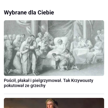
Wybrane dla Ciebie
Pościł, płakał i pielgrzymował. Tak Krzywousty
pokutował ze grzechy