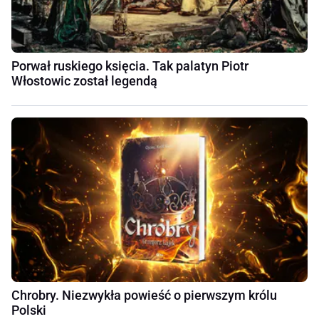
Porwał ruskiego księcia. Tak palatyn Piotr
Włostowic został legendą
Chrobry. Niezwykła powieść o pierwszym królu
Polski