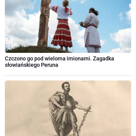
Czczono go pod wieloma imionami. Zagadka
słowiańskiego Peruna