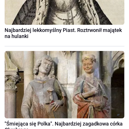
Najbardziej lekkomyślny Piast. Roztrwonił majątek
na hulanki
"Śmiejąca się Polka". Najbardziej zagadkowa córka