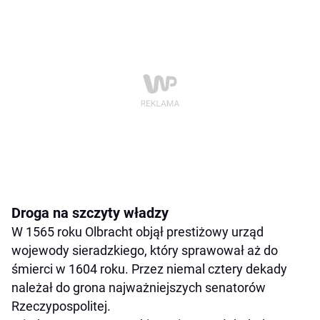
Droga na szczyty władzy
W 1565 roku Olbracht objął prestiżowy urząd
wojewody sieradzkiego, który sprawował aż do
śmierci w 1604 roku. Przez niemal cztery dekady
należał do grona najważniejszych senatorów
Rzeczypospolitej.