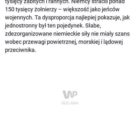
tysięcy zabitych i rannych. Niemcy stracili ponad
150 tysięcy żołnierzy – większość jako jeńców
wojennych. Ta dysproporcja najlepiej pokazuje, jak
jednostronny był ten pojedynek. Słabe,
zdezorganizowane niemieckie siły nie miały szans
wobec przewagi powietrznej, morskiej i lądowej
przeciwnika.