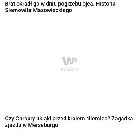
Brat okradł go w dniu pogrzebu ojca. Historia
Siemowita Mazowieckiego
Czy Chrobry ukląkł przed królem Niemiec? Zagadka
zjazdu w Merseburgu