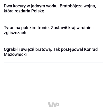
Dwa kocury w jednym worku. Bratobójcza wojna,
która rozdarła Polskę
Tyran na polskim tronie. Zostawił kraj w ruinie i
zgliszczach
Ograbił i uwięził bratową. Tak postępował Konrad
Mazowiecki