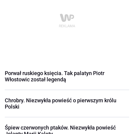
Porwał ruskiego księcia. Tak palatyn Piotr
Włostowic został legendą
Chrobry. Niezwykła powieść o pierwszym królu
Polski
Śpiew czerwonych ptaków. Niezwykła powieść
Jolanty Marii Kalety