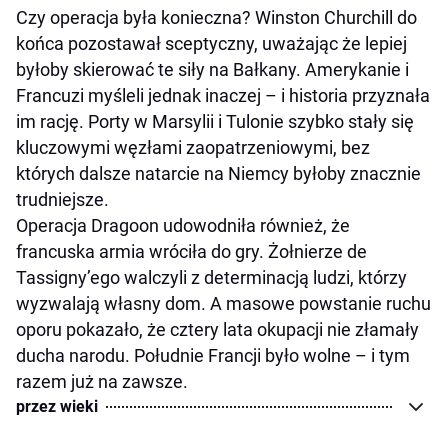
Czy operacja była konieczna? Winston Churchill do
końca pozostawał sceptyczny, uważając że lepiej
byłoby skierować te siły na Bałkany. Amerykanie i
Francuzi myśleli jednak inaczej – i historia przyznała
im rację. Porty w Marsylii i Tulonie szybko stały się
kluczowymi węzłami zaopatrzeniowymi, bez
których dalsze natarcie na Niemcy byłoby znacznie
trudniejsze.
Operacja Dragoon udowodniła również, że
francuska armia wróciła do gry. Żołnierze de
Tassigny’ego walczyli z determinacją ludzi, którzy
wyzwalają własny dom. A masowe powstanie ruchu
oporu pokazało, że cztery lata okupacji nie złamały
ducha narodu. Południe Francji było wolne – i tym
razem już na zawsze.
przez wieki