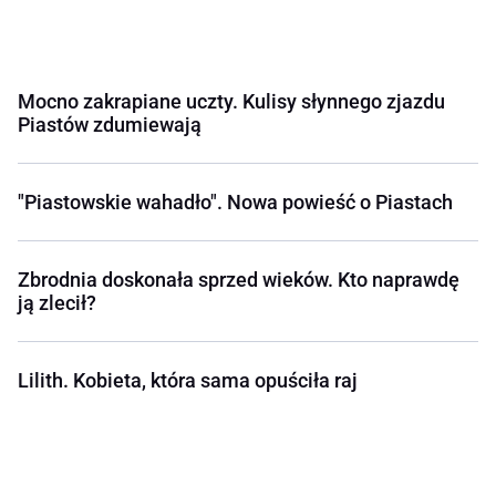
Mocno zakrapiane uczty. Kulisy słynnego zjazdu
Piastów zdumiewają
"Piastowskie wahadło". Nowa powieść o Piastach
Zbrodnia doskonała sprzed wieków. Kto naprawdę
ją zlecił?
Lilith. Kobieta, która sama opuściła raj