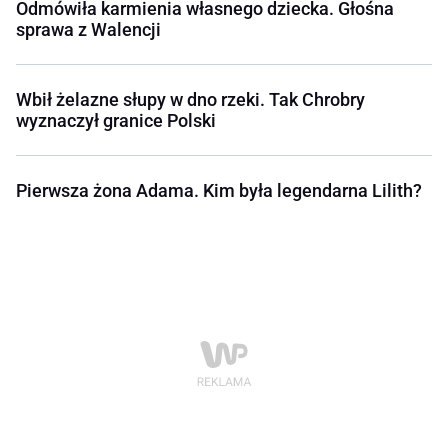
Odmówiła karmienia własnego dziecka. Głośna
sprawa z Walencji
Wbił żelazne słupy w dno rzeki. Tak Chrobry
wyznaczył granice Polski
Pierwsza żona Adama. Kim była legendarna Lilith?