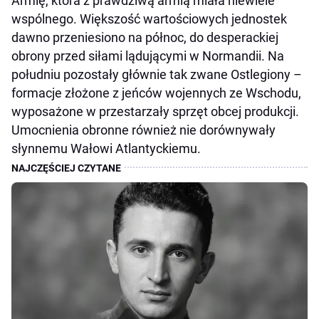
Armię, która z prawdziwą armią miała niewiele
wspólnego. Większość wartościowych jednostek
dawno przeniesiono na północ, do desperackiej
obrony przed siłami lądującymi w Normandii. Na
południu pozostały głównie tak zwane Ostlegiony –
formacje złożone z jeńców wojennych ze Wschodu,
wyposażone w przestarzały sprzęt obcej produkcji.
Umocnienia obronne również nie dorównywały
słynnemu Wałowi Atlantyckiemu.