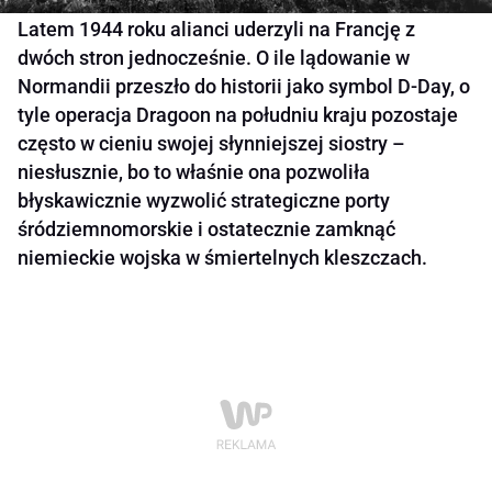
Latem 1944 roku alianci uderzyli na Francję z
dwóch stron jednocześnie. O ile lądowanie w
Normandii przeszło do historii jako symbol D-Day, o
tyle operacja Dragoon na południu kraju pozostaje
często w cieniu swojej słynniejszej siostry –
niesłusznie, bo to właśnie ona pozwoliła
błyskawicznie wyzwolić strategiczne porty
śródziemnomorskie i ostatecznie zamknąć
niemieckie wojska w śmiertelnych kleszczach.