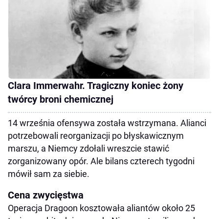
Clara Immerwahr. Tragiczny koniec żony
twórcy broni chemicznej
14 września ofensywa została wstrzymana. Alianci
potrzebowali reorganizacji po błyskawicznym
marszu, a Niemcy zdołali wreszcie stawić
zorganizowany opór. Ale bilans czterech tygodni
mówił sam za siebie.
Cena zwycięstwa
Operacja Dragoon kosztowała aliantów około 25