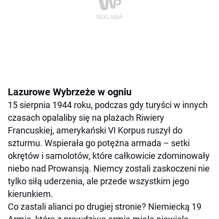
Lazurowe Wybrzeże w ogniu
15 sierpnia 1944 roku, podczas gdy turyści w innych
czasach opalaliby się na plażach Riwiery
Francuskiej, amerykański VI Korpus ruszył do
szturmu. Wspierała go potężna armada – setki
okrętów i samolotów, które całkowicie zdominowały
niebo nad Prowansją. Niemcy zostali zaskoczeni nie
tylko siłą uderzenia, ale przede wszystkim jego
kierunkiem.
Co zastali alianci po drugiej stronie? Niemiecką 19