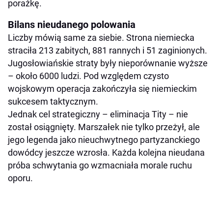
porażkę.
Bilans nieudanego polowania
Liczby mówią same za siebie. Strona niemiecka
straciła 213 zabitych, 881 rannych i 51 zaginionych.
Jugosłowiańskie straty były nieporównanie wyższe
– około 6000 ludzi. Pod względem czysto
wojskowym operacja zakończyła się niemieckim
sukcesem taktycznym.
Jednak cel strategiczny – eliminacja Tity – nie
został osiągnięty. Marszałek nie tylko przeżył, ale
jego legenda jako nieuchwytnego partyzanckiego
dowódcy jeszcze wzrosła. Każda kolejna nieudana
próba schwytania go wzmacniała morale ruchu
oporu.