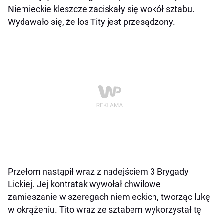
Niemieckie kleszcze zaciskały się wokół sztabu.
Wydawało się, że los Tity jest przesądzony.
Przełom nastąpił wraz z nadejściem 3 Brygady
Lickiej. Jej kontratak wywołał chwilowe
zamieszanie w szeregach niemieckich, tworząc lukę
w okrążeniu. Tito wraz ze sztabem wykorzystał tę