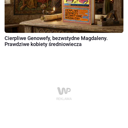
Cierpliwe Genowefy, bezwstydne Magdaleny.
Prawdziwe kobiety średniowiecza