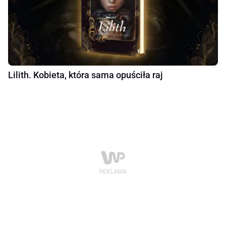
Lilith. Kobieta, która sama opuściła raj