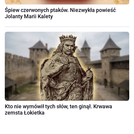
Śpiew czerwonych ptaków. Niezwykła powieść
Jolanty Marii Kalety
Kto nie wymówił tych słów, ten ginął. Krwawa
zemsta Łokietka