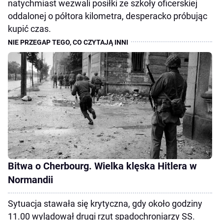
natychmiast wezwali posiłki ze szkoły oficerskiej
oddalonej o półtora kilometra, desperacko próbując
kupić czas.
Bitwa o Cherbourg. Wielka klęska Hitlera w
Normandii
Sytuacja stawała się krytyczna, gdy około godziny
11.00 wylądował drugi rzut spadochroniarzy SS.