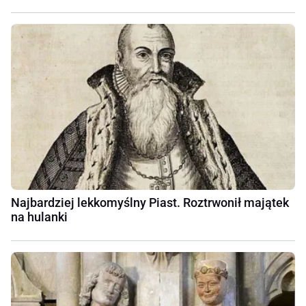
Najbardziej lekkomyślny Piast. Roztrwonił majątek
na hulanki