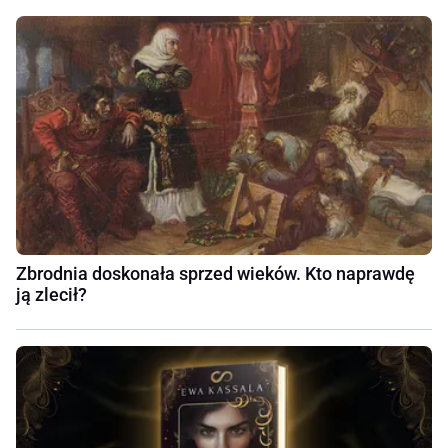
Zbrodnia doskonała sprzed wieków. Kto naprawdę
ją zlecił?