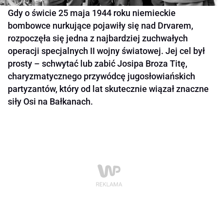
Gdy o świcie 25 maja 1944 roku niemieckie
bombowce nurkujące pojawiły się nad Drvarem,
rozpoczęła się jedna z najbardziej zuchwałych
operacji specjalnych II wojny światowej. Jej cel był
prosty – schwytać lub zabić Josipa Broza Titę,
charyzmatycznego przywódcę jugosłowiańskich
partyzantów, który od lat skutecznie wiązał znaczne
siły Osi na Bałkanach.