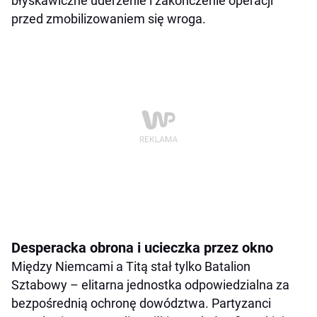
błyskawiczne uderzenie i zakończenie operacji
przed zmobilizowaniem się wroga.
Desperacka obrona i ucieczka przez okno
Między Niemcami a Titą stał tylko Batalion
Sztabowy – elitarna jednostka odpowiedzialna za
bezpośrednią ochronę dowództwa. Partyzanci