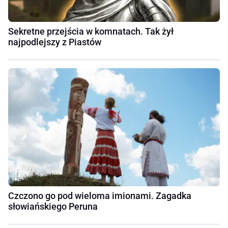
Sekretne przejścia w komnatach. Tak żył
najpodlejszy z Piastów
Czczono go pod wieloma imionami. Zagadka
słowiańskiego Peruna