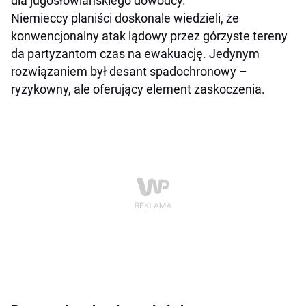
dla jugosłowiańskiego dowódcy.
Niemieccy planiści doskonale wiedzieli, że
konwencjonalny atak lądowy przez górzyste tereny
da partyzantom czas na ewakuację. Jedynym
rozwiązaniem był desant spadochronowy –
ryzykowny, ale oferujący element zaskoczenia.