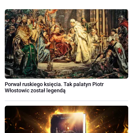
Porwał ruskiego księcia. Tak palatyn Piotr
Włostowic został legendą