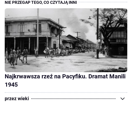
Najkrwawsza rzeź na Pacyfiku. Dramat Manili
1945
przez wieki