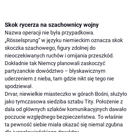
Skok rycerza na szachownicy wojny
Nazwa operacji nie była przypadkowa.
„Rösselsprung” w języku niemieckim oznacza skok
skoczka szachowego, figury zdolnej do
nieoczekiwanych ruchów i omijania przeszkód.
Dokładnie tak Niemcy planowali zaskoczyć
partyzanckie dowództwo – błyskawicznym
uderzeniem z nieba, tam gdzie nikt się tego nie
spodziewał.
Drvar, niewielkie miasteczko w górach Bośni, służyło
jako tymczasowa siedziba sztabu Tity. Położenie z
dala od głównych szlaków komunikacyjnych dawało
poczucie względnego bezpieczeństwa. To właśnie
ta pewność siebie miała okazać się niemal zgubna