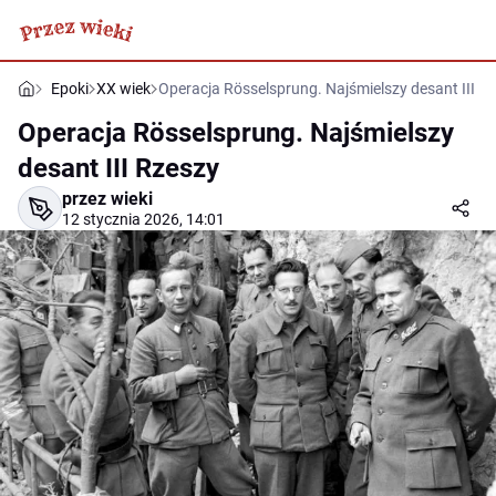
Epoki
XX wiek
Operacja Rösselsprung. Najśmielszy desant III R
Operacja Rösselsprung. Najśmielszy
desant III Rzeszy
przez wieki
12 stycznia 2026, 14:01