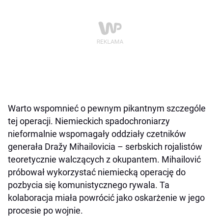
Warto wspomnieć o pewnym pikantnym szczególe
tej operacji. Niemieckich spadochroniarzy
nieformalnie wspomagały oddziały czetników
generała Dražy Mihailovicia – serbskich rojalistów
teoretycznie walczących z okupantem. Mihailović
próbował wykorzystać niemiecką operację do
pozbycia się komunistycznego rywala. Ta
kolaboracja miała powrócić jako oskarżenie w jego
procesie po wojnie.