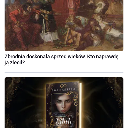
Zbrodnia doskonała sprzed wieków. Kto naprawdę
ją zlecił?