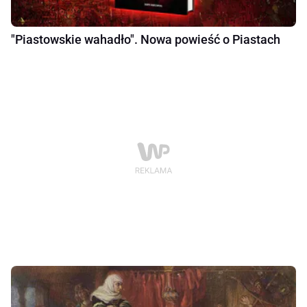
"Piastowskie wahadło". Nowa powieść o Piastach