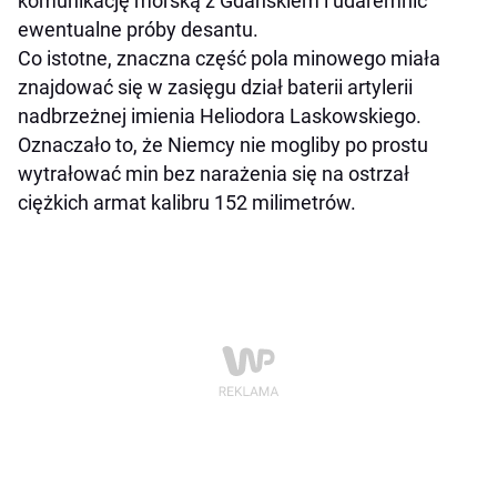
komunikację morską z Gdańskiem i udaremnić
ewentualne próby desantu.
Co istotne, znaczna część pola minowego miała
znajdować się w zasięgu dział baterii artylerii
nadbrzeżnej imienia Heliodora Laskowskiego.
Oznaczało to, że Niemcy nie mogliby po prostu
wytrałować min bez narażenia się na ostrzał
ciężkich armat kalibru 152 milimetrów.