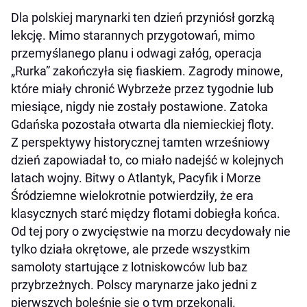
Dla polskiej marynarki ten dzień przyniósł gorzką
lekcję. Mimo starannych przygotowań, mimo
przemyślanego planu i odwagi załóg, operacja
„Rurka” zakończyła się fiaskiem. Zagrody minowe,
które miały chronić Wybrzeże przez tygodnie lub
miesiące, nigdy nie zostały postawione. Zatoka
Gdańska pozostała otwarta dla niemieckiej floty.
Z perspektywy historycznej tamten wrześniowy
dzień zapowiadał to, co miało nadejść w kolejnych
latach wojny. Bitwy o Atlantyk, Pacyfik i Morze
Śródziemne wielokrotnie potwierdziły, że era
klasycznych starć między flotami dobiegła końca.
Od tej pory o zwycięstwie na morzu decydowały nie
tylko działa okrętowe, ale przede wszystkim
samoloty startujące z lotniskowców lub baz
przybrzeżnych. Polscy marynarze jako jedni z
pierwszych boleśnie się o tym przekonali.