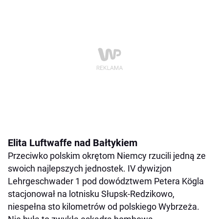
Elita Luftwaffe nad Bałtykiem
Przeciwko polskim okrętom Niemcy rzucili jedną ze
swoich najlepszych jednostek. IV dywizjon
Lehrgeschwader 1 pod dowództwem Petera Kögla
stacjonował na lotnisku Słupsk-Redzikowo,
niespełna sto kilometrów od polskiego Wybrzeża.