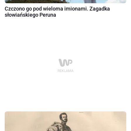
Czczono go pod wieloma imionami. Zagadka
słowiańskiego Peruna