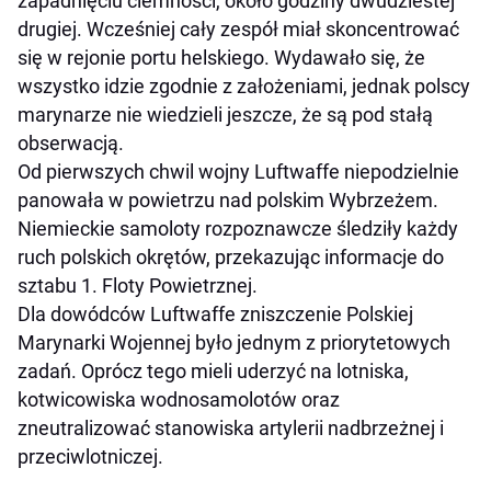
zapadnięciu ciemności, około godziny dwudziestej
drugiej. Wcześniej cały zespół miał skoncentrować
się w rejonie portu helskiego. Wydawało się, że
wszystko idzie zgodnie z założeniami, jednak polscy
marynarze nie wiedzieli jeszcze, że są pod stałą
obserwacją.
Od pierwszych chwil wojny Luftwaffe niepodzielnie
panowała w powietrzu nad polskim Wybrzeżem.
Niemieckie samoloty rozpoznawcze śledziły każdy
ruch polskich okrętów, przekazując informacje do
sztabu 1. Floty Powietrznej.
Dla dowódców Luftwaffe zniszczenie Polskiej
Marynarki Wojennej było jednym z priorytetowych
zadań. Oprócz tego mieli uderzyć na lotniska,
kotwicowiska wodnosamolotów oraz
zneutralizować stanowiska artylerii nadbrzeżnej i
przeciwlotniczej.