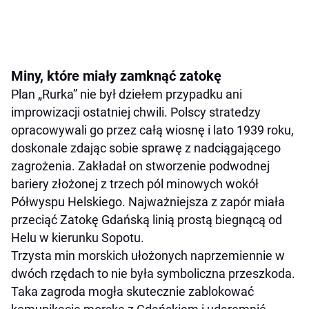
Miny, które miały zamknąć zatokę
Plan „Rurka” nie był dziełem przypadku ani
improwizacji ostatniej chwili. Polscy stratedzy
opracowywali go przez całą wiosnę i lato 1939 roku,
doskonale zdając sobie sprawę z nadciągającego
zagrożenia. Zakładał on stworzenie podwodnej
bariery złożonej z trzech pól minowych wokół
Półwyspu Helskiego. Najważniejsza z zapór miała
przeciąć Zatokę Gdańską linią prostą biegnącą od
Helu w kierunku Sopotu.
Trzysta min morskich ułożonych naprzemiennie w
dwóch rzędach to nie była symboliczna przeszkoda.
Taka zagroda mogła skutecznie zablokować