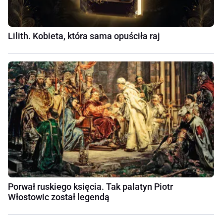
Lilith. Kobieta, która sama opuściła raj
Porwał ruskiego księcia. Tak palatyn Piotr
Włostowic został legendą