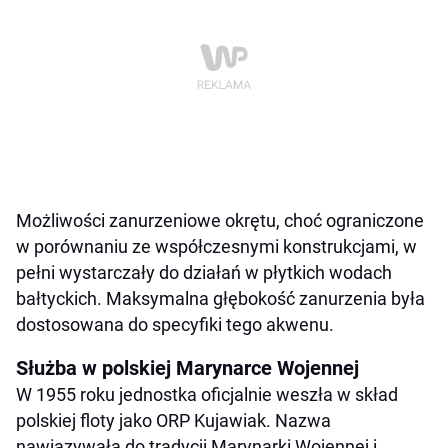
Możliwości zanurzeniowe okrętu, choć ograniczone
w porównaniu ze współczesnymi konstrukcjami, w
pełni wystarczały do działań w płytkich wodach
bałtyckich. Maksymalna głębokość zanurzenia była
dostosowana do specyfiki tego akwenu.
Służba w polskiej Marynarce Wojennej
W 1955 roku jednostka oficjalnie weszła w skład
polskiej floty jako ORP Kujawiak. Nazwa
nawiązywała do tradycji Marynarki Wojennej i