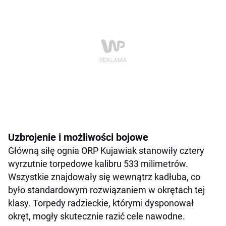
Uzbrojenie i możliwości bojowe
Główną siłę ognia ORP Kujawiak stanowiły cztery
wyrzutnie torpedowe kalibru 533 milimetrów.
Wszystkie znajdowały się wewnątrz kadłuba, co
było standardowym rozwiązaniem w okrętach tej
klasy. Torpedy radzieckie, którymi dysponował
okręt, mogły skutecznie razić cele nawodne.