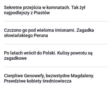
Sekretne przejścia w komnatach. Tak żył
najpodlejszy z Piastów
Czczono go pod wieloma imionami. Zagadka
słowiańskiego Peruna
Po latach wrócił do Polski. Kulisy powrotu są
zagadkowe
Cierpliwe Genowefy, bezwstydne Magdaleny.
Prawdziwe kobiety średniowiecza