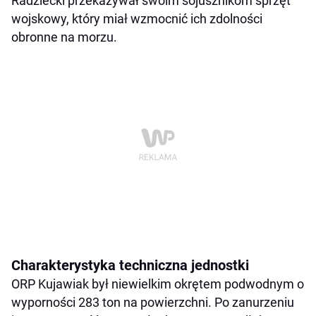
Radziecki przekazywał swoim sojusznikom sprzęt
wojskowy, który miał wzmocnić ich zdolności
obronne na morzu.
Charakterystyka techniczna jednostki
ORP Kujawiak był niewielkim okrętem podwodnym o
wyporności 283 ton na powierzchni. Po zanurzeniu