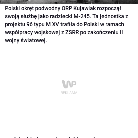
Polski okręt podwodny ORP Kujawiak rozpoczął
swoją służbę jako radziecki M-245. Ta jednostka z
projektu 96 typu M XV trafiła do Polski w ramach
współpracy wojskowej z ZSRR po zakończeniu II
wojny światowej.