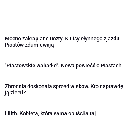
Mocno zakrapiane uczty. Kulisy słynnego zjazdu
Piastów zdumiewają
"Piastowskie wahadło". Nowa powieść o Piastach
Zbrodnia doskonała sprzed wieków. Kto naprawdę
ją zlecił?
Lilith. Kobieta, która sama opuściła raj