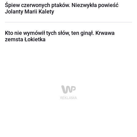
Śpiew czerwonych ptaków. Niezwykła powieść
Jolanty Marii Kalety
Kto nie wymówił tych słów, ten ginął. Krwawa
zemsta Łokietka