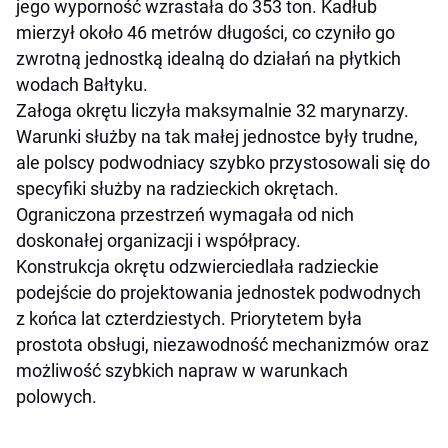
jego wyporność wzrastała do 353 ton. Kadłub
mierzył około 46 metrów długości, co czyniło go
zwrotną jednostką idealną do działań na płytkich
wodach Bałtyku.
Załoga okrętu liczyła maksymalnie 32 marynarzy.
Warunki służby na tak małej jednostce były trudne,
ale polscy podwodniacy szybko przystosowali się do
specyfiki służby na radzieckich okrętach.
Ograniczona przestrzeń wymagała od nich
doskonałej organizacji i współpracy.
Konstrukcja okrętu odzwierciedlała radzieckie
podejście do projektowania jednostek podwodnych
z końca lat czterdziestych. Priorytetem była
prostota obsługi, niezawodność mechanizmów oraz
możliwość szybkich napraw w warunkach
polowych.