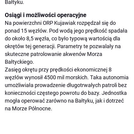
Bałtyku.
Osiągi i możliwości operacyjne
Na powierzchni ORP Kujawiak rozpędzał się do
ponad 15 węzłów. Pod wodą jego prędkość spadała
do około 8,5 węzła, co było typową wartością dla
okrętów tej generacji. Parametry te pozwalały na
skuteczne patrolowanie akwenów Morza
Bałtyckiego.
Zasięg okrętu przy prędkości ekonomicznej 8
węzłów wynosił 4500 mil morskich. Taka autonomia
umożliwiała prowadzenie długotrwałych patroli bez
konieczności częstego powrotu do bazy. Jednostka
mogła operować zarówno na Bałtyku, jak i dotrzeć
na Morze Północne.