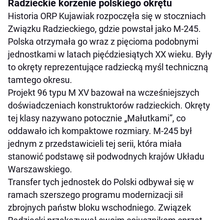
Radzieckie korzenie polskiego okrętu
Historia ORP Kujawiak rozpoczęła się w stoczniach
Związku Radzieckiego, gdzie powstał jako M-245.
Polska otrzymała go wraz z pięcioma podobnymi
jednostkami w latach pięćdziesiątych XX wieku. Były
to okręty reprezentujące radziecką myśl techniczną
tamtego okresu.
Projekt 96 typu M XV bazował na wcześniejszych
doświadczeniach konstruktorów radzieckich. Okręty
tej klasy nazywano potocznie „Małutkami”, co
oddawało ich kompaktowe rozmiary. M-245 był
jednym z przedstawicieli tej serii, która miała
stanowić podstawę sił podwodnych krajów Układu
Warszawskiego.
Transfer tych jednostek do Polski odbywał się w
ramach szerszego programu modernizacji sił
zbrojnych państw bloku wschodniego. Związek