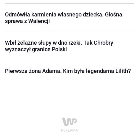
Odmówiła karmienia własnego dziecka. Głośna
sprawa z Walencji
Wbił żelazne słupy w dno rzeki. Tak Chrobry
wyznaczył granice Polski
Pierwsza żona Adama. Kim była legendarna Lilith?