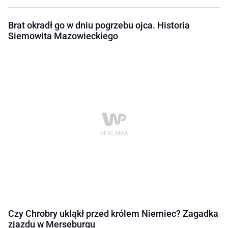
Brat okradł go w dniu pogrzebu ojca. Historia
Siemowita Mazowieckiego
Czy Chrobry ukląkł przed królem Niemiec? Zagadka
zjazdu w Merseburgu