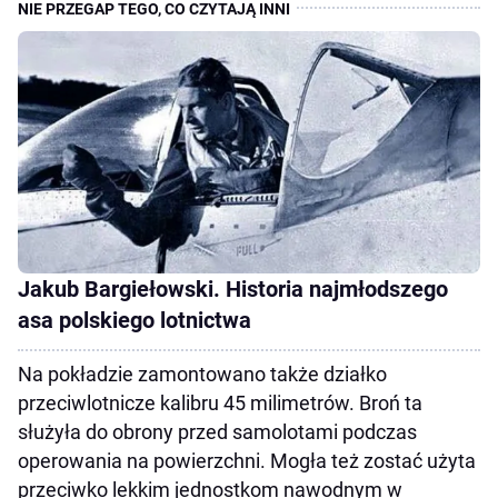
Jakub Bargiełowski. Historia najmłodszego
asa polskiego lotnictwa
Na pokładzie zamontowano także działko
przeciwlotnicze kalibru 45 milimetrów. Broń ta
służyła do obrony przed samolotami podczas
operowania na powierzchni. Mogła też zostać użyta
przeciwko lekkim jednostkom nawodnym w