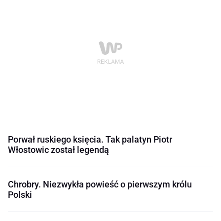
Porwał ruskiego księcia. Tak palatyn Piotr
Włostowic został legendą
Chrobry. Niezwykła powieść o pierwszym królu
Polski