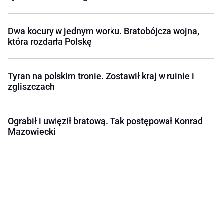
Dwa kocury w jednym worku. Bratobójcza wojna,
która rozdarła Polskę
Tyran na polskim tronie. Zostawił kraj w ruinie i
zgliszczach
Ograbił i uwięził bratową. Tak postępował Konrad
Mazowiecki