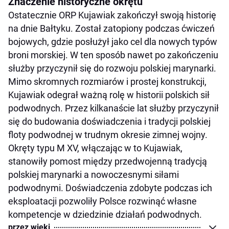
Znaczenie historyczne okrętu
Ostatecznie ORP Kujawiak zakończył swoją historię
na dnie Bałtyku. Został zatopiony podczas ćwiczeń
bojowych, gdzie posłużył jako cel dla nowych typów
broni morskiej. W ten sposób nawet po zakończeniu
służby przyczynił się do rozwoju polskiej marynarki.
Mimo skromnych rozmiarów i prostej konstrukcji,
Kujawiak odegrał ważną rolę w historii polskich sił
podwodnych. Przez kilkanaście lat służby przyczynił
się do budowania doświadczenia i tradycji polskiej
floty podwodnej w trudnym okresie zimnej wojny.
Okręty typu M XV, włączając w to Kujawiak,
stanowiły pomost między przedwojenną tradycją
polskiej marynarki a nowoczesnymi siłami
podwodnymi. Doświadczenia zdobyte podczas ich
eksploatacji pozwoliły Polsce rozwinąć własne
kompetencje w dziedzinie działań podwodnych.
przez wieki