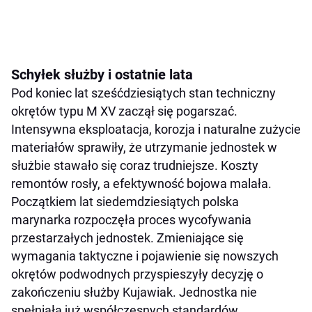
Schyłek służby i ostatnie lata
Pod koniec lat sześćdziesiątych stan techniczny
okrętów typu M XV zaczął się pogarszać.
Intensywna eksploatacja, korozja i naturalne zużycie
materiałów sprawiły, że utrzymanie jednostek w
służbie stawało się coraz trudniejsze. Koszty
remontów rosły, a efektywność bojowa malała.
Początkiem lat siedemdziesiątych polska
marynarka rozpoczęła proces wycofywania
przestarzałych jednostek. Zmieniające się
wymagania taktyczne i pojawienie się nowszych
okrętów podwodnych przyspieszyły decyzję o
zakończeniu służby Kujawiak. Jednostka nie
spełniała już współczesnych standardów.