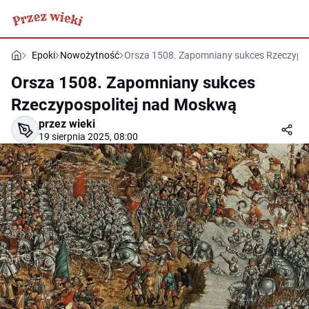
Epoki
Nowożytność
Orsza 1508. Zapomniany sukces Rzeczypo
Orsza 1508. Zapomniany sukces
Rzeczypospolitej nad Moskwą
przez wieki
19 sierpnia 2025, 08:00