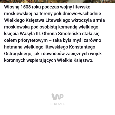
Wiosną 1508 roku podczas wojny litewsko-
moskiewskiej na tereny południowo-wschodnie
Wielkiego Księstwa Litewskiego wkroczyła armia
moskiewska pod osobistą komendą wielkiego
księcia Wasyla III. Obrona Smoleńska stała się
celem priorytetowym – taka była myśl zarówno
hetmana wielkiego litewskiego Konstantego
Ostrogskiego, jak i dowódców zaciężnych wojsk
koronnych wspierających Wielkie Księstwo.