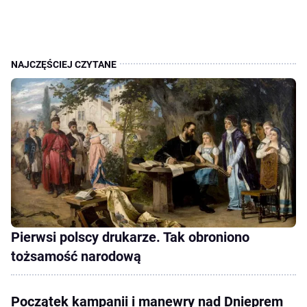
Pierwsi polscy drukarze. Tak obroniono
tożsamość narodową
Początek kampanii i manewry nad Dnieprem