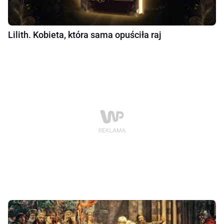
Lilith. Kobieta, która sama opuściła raj