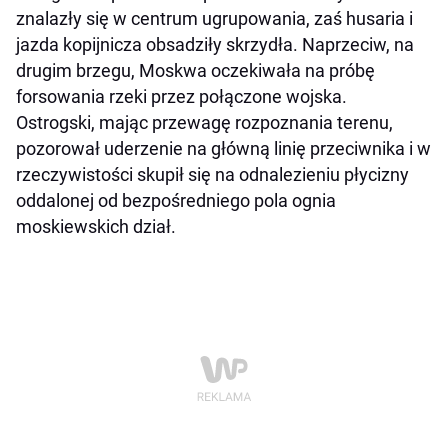
znalazły się w centrum ugrupowania, zaś husaria i
jazda kopijnicza obsadziły skrzydła. Naprzeciw, na
drugim brzegu, Moskwa oczekiwała na próbę
forsowania rzeki przez połączone wojska.
Ostrogski, mając przewagę rozpoznania terenu,
pozorował uderzenie na główną linię przeciwnika i w
rzeczywistości skupił się na odnalezieniu płycizny
oddalonej od bezpośredniego pola ognia
moskiewskich dział.