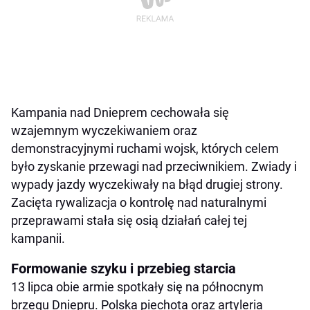
Kampania nad Dnieprem cechowała się
wzajemnym wyczekiwaniem oraz
demonstracyjnymi ruchami wojsk, których celem
było zyskanie przewagi nad przeciwnikiem. Zwiady i
wypady jazdy wyczekiwały na błąd drugiej strony.
Zacięta rywalizacja o kontrolę nad naturalnymi
przeprawami stała się osią działań całej tej
kampanii.
Formowanie szyku i przebieg starcia
13 lipca obie armie spotkały się na północnym
brzegu Dniepru. Polska piechota oraz artyleria