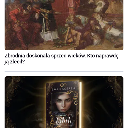
Zbrodnia doskonała sprzed wieków. Kto naprawdę
ją zlecił?