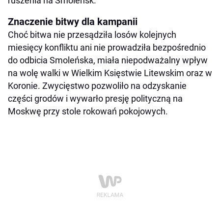
ruszenia na Smoleńsk.
Znaczenie bitwy dla kampanii
Choć bitwa nie przesądziła losów kolejnych
miesięcy konfliktu ani nie prowadziła bezpośrednio
do odbicia Smoleńska, miała niepodważalny wpływ
na wolę walki w Wielkim Księstwie Litewskim oraz w
Koronie. Zwycięstwo pozwoliło na odzyskanie
części grodów i wywarło presję polityczną na
Moskwę przy stole rokowań pokojowych.