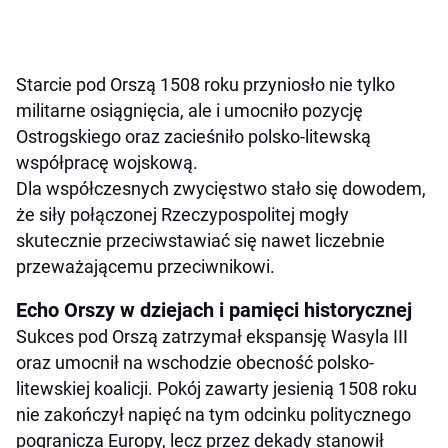
Starcie pod Orszą 1508 roku przyniosło nie tylko
militarne osiągnięcia, ale i umocniło pozycję
Ostrogskiego oraz zacieśniło polsko-litewską
współpracę wojskową.
Dla współczesnych zwycięstwo stało się dowodem,
że siły połączonej Rzeczypospolitej mogły
skutecznie przeciwstawiać się nawet liczebnie
przeważającemu przeciwnikowi.
Echo Orszy w dziejach i pamięci historycznej
Sukces pod Orszą zatrzymał ekspansję Wasyla III
oraz umocnił na wschodzie obecność polsko-
litewskiej koalicji. Pokój zawarty jesienią 1508 roku
nie zakończył napięć na tym odcinku politycznego
pogranicza Europy, lecz przez dekady stanowił