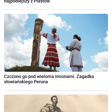
najpodlejszy z Piastów
Czczono go pod wieloma imionami. Zagadka
słowiańskiego Peruna