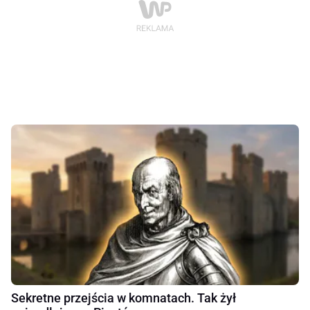
Sekretne przejścia w komnatach. Tak żył