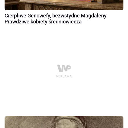
Cierpliwe Genowefy, bezwstydne Magdaleny.
Prawdziwe kobiety średniowiecza