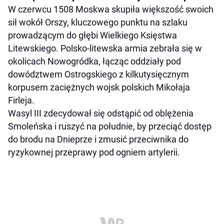
W czerwcu 1508 Moskwa skupiła większość swoich
sił wokół Orszy, kluczowego punktu na szlaku
prowadzącym do głębi Wielkiego Księstwa
Litewskiego. Polsko-litewska armia zebrała się w
okolicach Nowogródka, łącząc oddziały pod
dowództwem Ostrogskiego z kilkutysięcznym
korpusem zaciężnych wojsk polskich Mikołaja
Firleja.
Wasyl III zdecydował się odstąpić od oblężenia
Smoleńska i ruszyć na południe, by przeciąć dostęp
do brodu na Dnieprze i zmusić przeciwnika do
ryzykownej przeprawy pod ogniem artylerii.