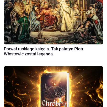
Porwał ruskiego księcia. Tak palatyn Piotr
Włostowic został legendą