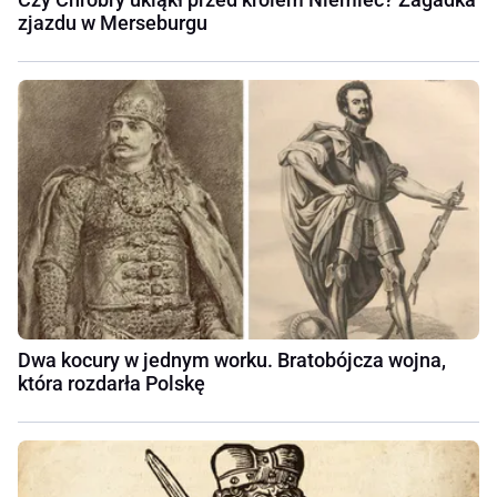
zjazdu w Merseburgu
Dwa kocury w jednym worku. Bratobójcza wojna,
która rozdarła Polskę