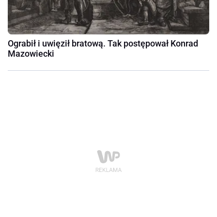
Ograbił i uwięził bratową. Tak postępował Konrad
Mazowiecki