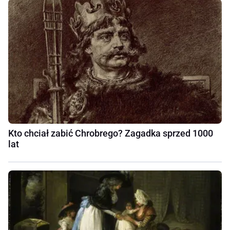
Kto chciał zabić Chrobrego? Zagadka sprzed 1000
lat