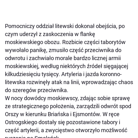
Pomocniczy oddział litewski dokonał obejścia, po
czym uderzył z zaskoczenia w flankę
moskiewskiego obozu. Rozbicie części taborytów
wywołało panikę, zmusiło część przeciwnika do
odwrotu i zachwiało morale bardzo licznej armii
moskiewskiej, według niektórych źródeł sięgającej
kilkudziesięciu tysięcy. Artyleria i jazda koronno-
litewska rozwinęły atak na linii, wprowadzając chaos
do szeregów przeciwnika.
W nocy dowódcy moskiewscy, zdając sobie sprawę
ze strategicznego położenia, zarządzili odwrót spod
Orszy w kierunku Briańska i Ejsmontów. W ręce
Ostrogskiego dostały się pozostawione tabory i
część artylerii, a zwycięstwo otworzyło możliwość