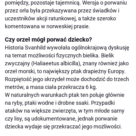
pomiędzy, pozostaje tajemnicą. Wersja o porwaniu
przez orła była przekazywana przez świadków i
uczestników akcji ratunkowej, a także szeroko
komentowana w norweskiej prasie.
Czy orzeł mógł porwać dziecko?
Historia Svanhild wywołała ogólnokrajową dyskusję
na temat możliwości fizycznych bielika. Bielik
zwyczajny (Haliaeetus albicilla), znany również jako
orzeł morski, to największy ptak drapieżny Europy.
Rozpiętość jego skrzydeł może dochodzić do trzech
metrów, a masa ciała przekracza 6 kg.
W naturalnych warunkach ptak ten poluje głównie
na ryby, ptaki wodne i drobne ssaki. Przypadki
ataków na większe zwierzęta, w tym młode sarny
czy lisy, są udokumentowane, jednak porwanie
dziecka wydaje się przekraczać jego możliwości.