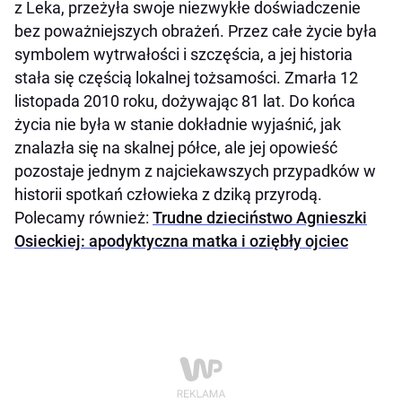
z Leka, przeżyła swoje niezwykłe doświadczenie
bez poważniejszych obrażeń. Przez całe życie była
symbolem wytrwałości i szczęścia, a jej historia
stała się częścią lokalnej tożsamości. Zmarła 12
listopada 2010 roku, dożywając 81 lat. Do końca
życia nie była w stanie dokładnie wyjaśnić, jak
znalazła się na skalnej półce, ale jej opowieść
pozostaje jednym z najciekawszych przypadków w
historii spotkań człowieka z dziką przyrodą.
Polecamy również:
Trudne dzieciństwo Agnieszki
Osieckiej: apodyktyczna matka i oziębły ojciec