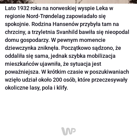
Lato 1932 roku na norweskiej wyspie Leka w
regionie Nord-Trøndelag zapowiadało się
spokojnie. Rodzina Hansenów przybyła tam na
chrzciny, a trzyletnia Svanhild bawiła się nieopodal
domu gospodarzy. W pewnym momencie
dziewczynka zniknęła. Początkowo sądzono, że
oddaliła się sama, jednak szybka mobilizacja
mieszkańców ujawniła, że sytuacja jest
poważniejsza. W krótkim czasie w poszukiwaniach
wzięło udział około 200 osób, które przeczesywały
okoliczne lasy, pola i klify.