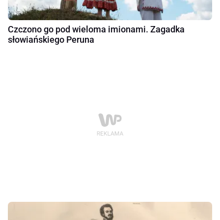
Czczono go pod wieloma imionami. Zagadka
słowiańskiego Peruna