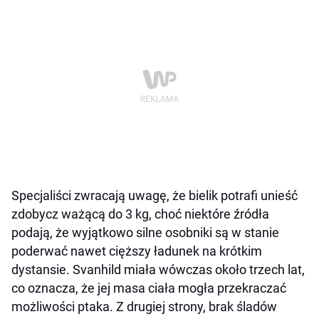
Specjaliści zwracają uwagę, że bielik potrafi unieść
zdobycz ważącą do 3 kg, choć niektóre źródła
podają, że wyjątkowo silne osobniki są w stanie
poderwać nawet cięższy ładunek na krótkim
dystansie. Svanhild miała wówczas około trzech lat,
co oznacza, że jej masa ciała mogła przekraczać
możliwości ptaka. Z drugiej strony, brak śladów