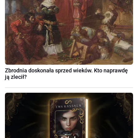
Zbrodnia doskonała sprzed wieków. Kto naprawdę
ją zlecił?