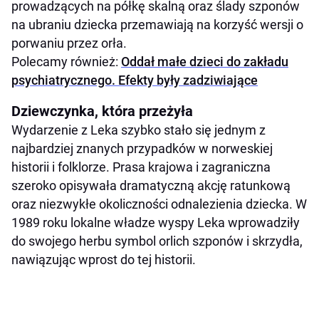
prowadzących na półkę skalną oraz ślady szponów
na ubraniu dziecka przemawiają na korzyść wersji o
porwaniu przez orła.
Polecamy również:
Oddał małe dzieci do zakładu
psychiatrycznego. Efekty były zadziwiające
Dziewczynka, która przeżyła
Wydarzenie z Leka szybko stało się jednym z
najbardziej znanych przypadków w norweskiej
historii i folklorze. Prasa krajowa i zagraniczna
szeroko opisywała dramatyczną akcję ratunkową
oraz niezwykłe okoliczności odnalezienia dziecka. W
1989 roku lokalne władze wyspy Leka wprowadziły
do swojego herbu symbol orlich szponów i skrzydła,
nawiązując wprost do tej historii.