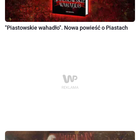
"Piastowskie wahadło". Nowa powieść o Piastach