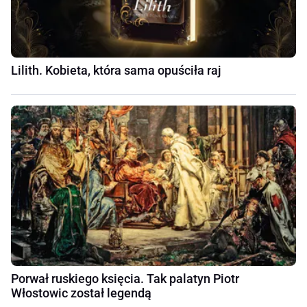
Lilith. Kobieta, która sama opuściła raj
Porwał ruskiego księcia. Tak palatyn Piotr
Włostowic został legendą