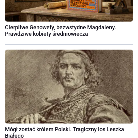
Cierpliwe Genowefy, bezwstydne Magdaleny.
Prawdziwe kobiety średniowiecza
Mógł zostać królem Polski. Tragiczny los Leszka
Białego