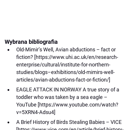
Wybrana bibliografia
Old-Mimir’s Well, Avian abductions – fact or
fiction? [https://www.uhi.ac.uk/en/research-
enterprise/cultural/institute-for-northern-
studies/blogs–exhibitions/old-mimirs-well-
articles/avian-abductions-fact-or-fiction/]
EAGLE ATTACK IN NORWAY A true story of a
toddler who was taken by a sea eagle –
YouTube [https://www.youtube.com/watch?
v=5XRN4-Adsu4]
A Brief History of Birds Stealing Babies – VICE
[https://www.vice.com/en/article/brief-history-