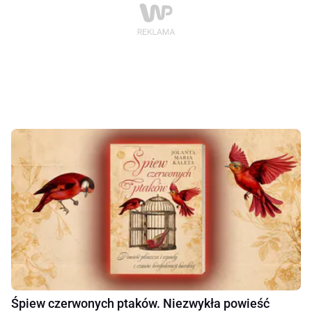
Śpiew czerwonych ptaków. Niezwykła powieść