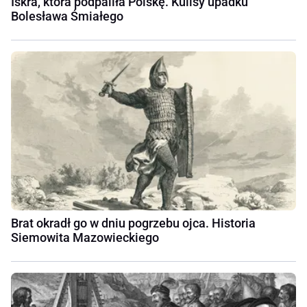
Iskra, która podpaliła Polskę. Kulisy upadku
Bolesława Śmiałego
Brat okradł go w dniu pogrzebu ojca. Historia
Siemowita Mazowieckiego