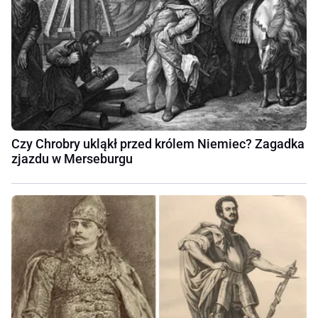
Czy Chrobry ukląkł przed królem Niemiec? Zagadka
zjazdu w Merseburgu