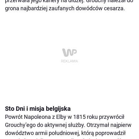
przerwała jego kariery na dłużej. Grouchy należał do
grona najbardziej zaufanych dowódców cesarza.
Sto Dni i misja belgijska
Powrót Napoleona z Elby w 1815 roku przywrócił
Grouchy’ego do aktywnej służby. Otrzymał najpierw
dowództwo armii południowej, którą poprowadził