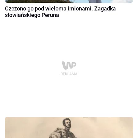
Czczono go pod wieloma imionami. Zagadka
słowiańskiego Peruna