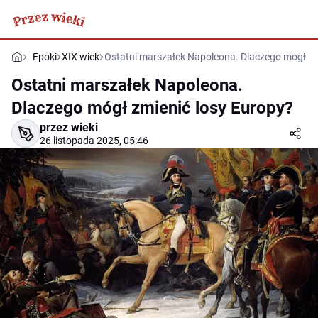
Epoki
XIX wiek
Ostatni marszałek Napoleona. Dlaczego mógł zm
Ostatni marszałek Napoleona.
Dlaczego mógł zmienić losy Europy?
przez wieki
26 listopada 2025, 05:46