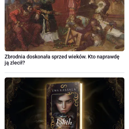
Zbrodnia doskonała sprzed wieków. Kto naprawdę
ją zlecił?