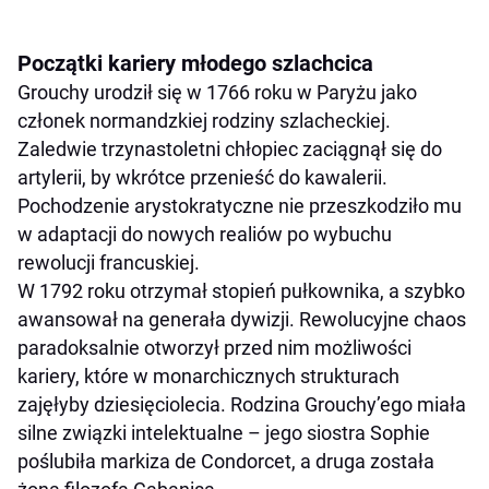
Początki kariery młodego szlachcica
Grouchy urodził się w 1766 roku w Paryżu jako
członek normandzkiej rodziny szlacheckiej.
Zaledwie trzynastoletni chłopiec zaciągnął się do
artylerii, by wkrótce przenieść do kawalerii.
Pochodzenie arystokratyczne nie przeszkodziło mu
w adaptacji do nowych realiów po wybuchu
rewolucji francuskiej.
W 1792 roku otrzymał stopień pułkownika, a szybko
awansował na generała dywizji. Rewolucyjne chaos
paradoksalnie otworzył przed nim możliwości
kariery, które w monarchicznych strukturach
zajęłyby dziesięciolecia. Rodzina Grouchy’ego miała
silne związki intelektualne – jego siostra Sophie
poślubiła markiza de Condorcet, a druga została