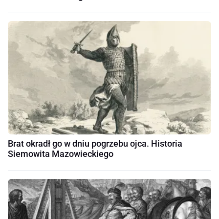
Brat okradł go w dniu pogrzebu ojca. Historia
Siemowita Mazowieckiego