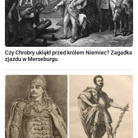
Czy Chrobry ukląkł przed królem Niemiec? Zagadka
zjazdu w Merseburgu