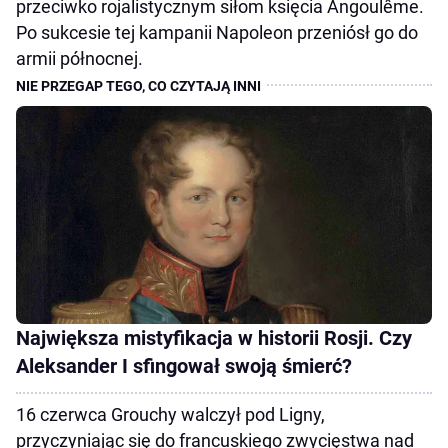
przeciwko rojalistycznym siłom księcia Angoulême.
Po sukcesie tej kampanii Napoleon przeniósł go do
armii północnej.
Największa mistyfikacja w historii Rosji. Czy
Aleksander I sfingował swoją śmierć?
16 czerwca Grouchy walczył pod Ligny,
przyczyniając się do francuskiego zwycięstwa nad