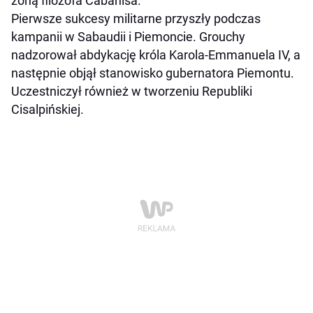
żoną filozofa Cabanisa.
Pierwsze sukcesy militarne przyszły podczas
kampanii w Sabaudii i Piemoncie. Grouchy
nadzorował abdykację króla Karola-Emmanuela IV, a
następnie objął stanowisko gubernatora Piemontu.
Uczestniczył również w tworzeniu Republiki
Cisalpińskiej.