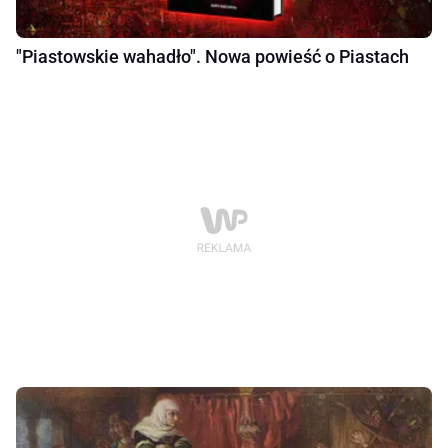
"Piastowskie wahadło". Nowa powieść o Piastach