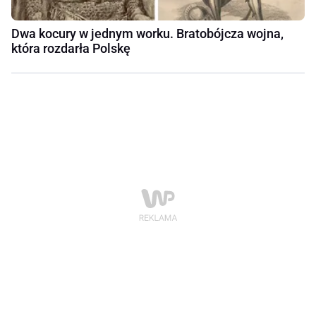
Dwa kocury w jednym worku. Bratobójcza wojna,
która rozdarła Polskę