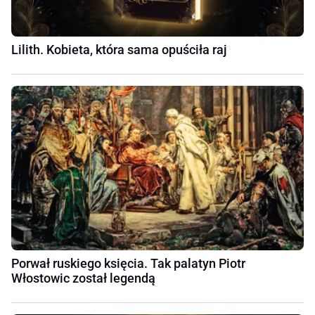
Lilith. Kobieta, która sama opuściła raj
Porwał ruskiego księcia. Tak palatyn Piotr
Włostowic został legendą