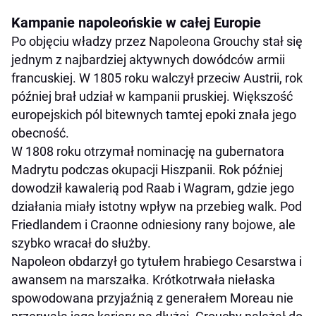
Kampanie napoleońskie w całej Europie
Po objęciu władzy przez Napoleona Grouchy stał się
jednym z najbardziej aktywnych dowódców armii
francuskiej. W 1805 roku walczył przeciw Austrii, rok
później brał udział w kampanii pruskiej. Większość
europejskich pól bitewnych tamtej epoki znała jego
obecność.
W 1808 roku otrzymał nominację na gubernatora
Madrytu podczas okupacji Hiszpanii. Rok później
dowodził kawalerią pod Raab i Wagram, gdzie jego
działania miały istotny wpływ na przebieg walk. Pod
Friedlandem i Craonne odniesiony rany bojowe, ale
szybko wracał do służby.
Napoleon obdarzył go tytułem hrabiego Cesarstwa i
awansem na marszałka. Krótkotrwała niełaska
spowodowana przyjaźnią z generałem Moreau nie