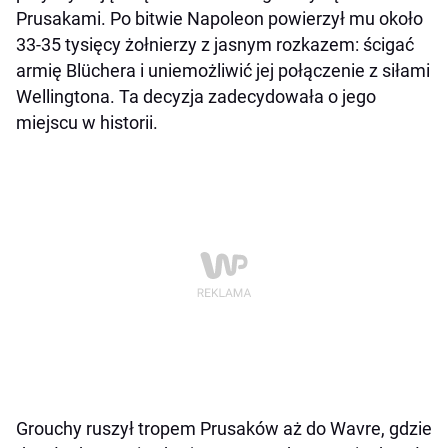
Prusakami. Po bitwie Napoleon powierzył mu około
33-35 tysięcy żołnierzy z jasnym rozkazem: ścigać
armię Blüchera i uniemożliwić jej połączenie z siłami
Wellingtona. Ta decyzja zadecydowała o jego
miejscu w historii.
Grouchy ruszył tropem Prusaków aż do Wavre, gdzie