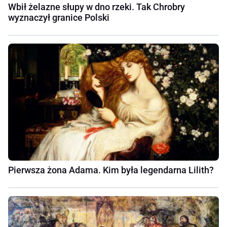
Wbił żelazne słupy w dno rzeki. Tak Chrobry
wyznaczył granice Polski
Pierwsza żona Adama. Kim była legendarna Lilith?