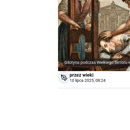
Gilotyna podczas Wielkiego Terroru 
przez wieki
10 lipca 2025, 08:24