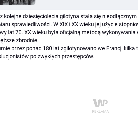
z kolejne dziesięciolecia gilotyna stała się nieodłączn
aru sprawiedliwości. W XIX i XX wieku jej użycie stopni
wy lat 70. XX wieku była oficjalną metodą wykonywania
ięższe zbrodnie.
mie przez ponad 180 lat zgilotynowano we Francji kilka 
lucjonistów po zwykłych przestępców.