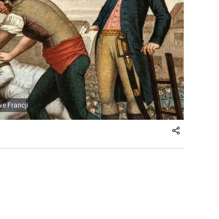
we Francji