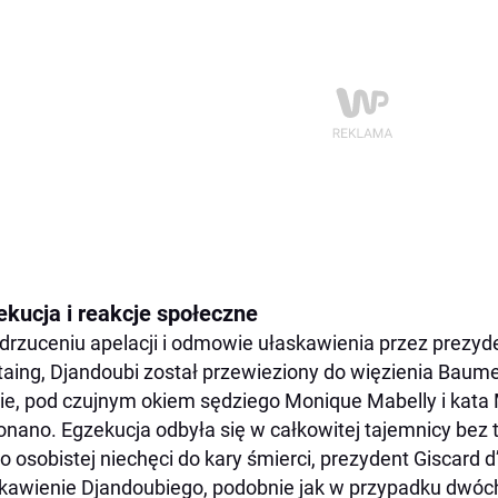
ekucja i reakcje społeczne
drzuceniu apelacji i odmowie ułaskawienia przez prezyd
taing, Djandoubi został przewieziony do więzienia Baume
ie, pod czujnym okiem sędziego Monique Mabelly i kata 
nano. Egzekucja odbyła się w całkowitej tajemnicy bez 
 osobistej niechęci do kary śmierci, prezydent Giscard d
kawienie Djandoubiego, podobnie jak w przypadku dwóch