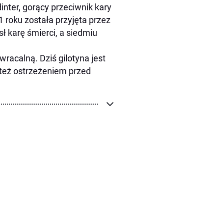
inter, gorący przeciwnik kary
1 roku została przyjęta przez
sł karę śmierci, a siedmiu
wracalną. Dziś gilotyna jest
też ostrzeżeniem przed