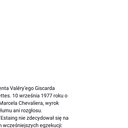
enta Valéry’ego Giscarda
ttes. 10 września 1977 roku o
Marcela Chevaliera, wyrok
tłumu ani rozgłosu.
’Estaing nie zdecydował się na
 wcześniejszych egzekucji: