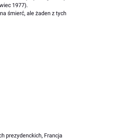
rwiec 1977).
na śmierć, ale żaden z tych
ch prezydenckich, Francja