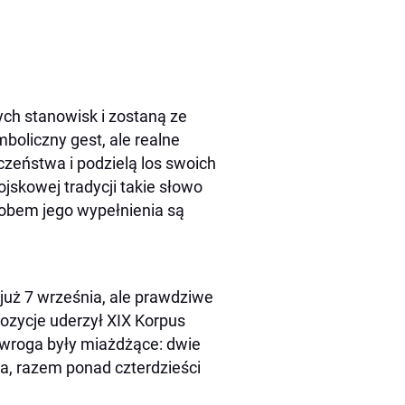
nych stanowisk i zostaną ze
mboliczny gest, ale realne
zeństwa i podzielą los swoich
skowej tradycji takie słowo
sobem jego wypełnienia są
 już 7 września, ale prawdziwe
pozycje uderzył XIX Korpus
 wroga były miażdżące: dwie
a, razem ponad czterdzieści