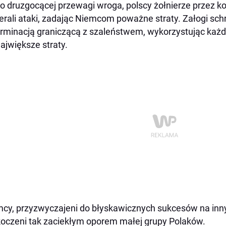
 druzgocącej przewagi wroga, polscy żołnierze przez kol
erali ataki, zadając Niemcom poważne straty. Załogi sc
rminacją graniczącą z szaleństwem, wykorzystując każd
największe straty.
cy, przyzwyczajeni do błyskawicznych sukcesów na innyc
oczeni tak zaciekłym oporem małej grupy Polaków.