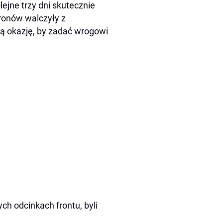
ejne trzy dni skutecznie
hronów walczyły z
ą okazję, by zadać wrogowi
h odcinkach frontu, byli