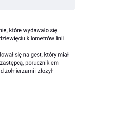
ie, które wydawało się
ziewięciu kilometrów linii
dował się na gest, który miał
zastępcą, porucznikiem
d żołnierzami i złożył