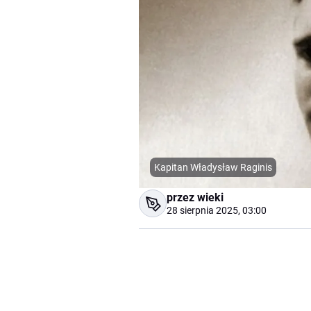
Kapitan Władysław Raginis
przez wieki
28 sierpnia 2025, 03:00