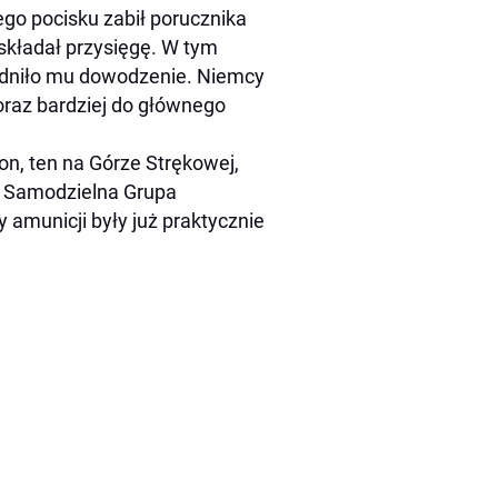
go pocisku zabił porucznika
składał przysięgę. W tym
rudniło mu dowodzenie. Niemcy
coraz bardziej do głównego
on, ten na Górze Strękowej,
w. Samodzielna Grupa
 amunicji były już praktycznie