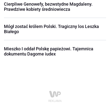
Cierpliwe Genowefy, bezwstydne Magdaleny.
Prawdziwe kobiety średniowiecza
Mógł zostać królem Polski. Tragiczny los Leszka
Białego
Mieszko I oddał Polskę papieżowi. Tajemnica
dokumentu Dagome iudex