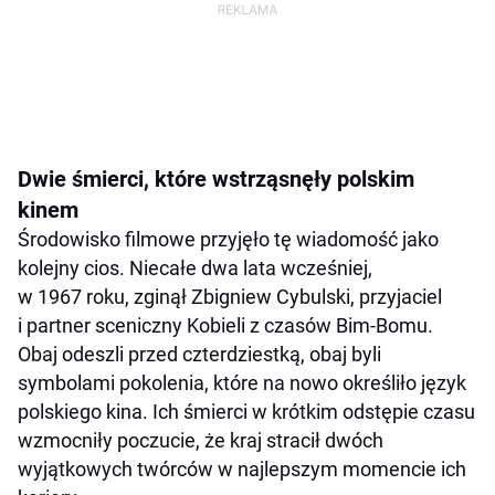
Dwie śmierci, które wstrząsnęły polskim
kinem
Środowisko filmowe przyjęło tę wiadomość jako
kolejny cios. Niecałe dwa lata wcześniej,
w 1967 roku, zginął Zbigniew Cybulski, przyjaciel
i partner sceniczny Kobieli z czasów Bim-Bomu.
Obaj odeszli przed czterdziestką, obaj byli
symbolami pokolenia, które na nowo określiło język
polskiego kina. Ich śmierci w krótkim odstępie czasu
wzmocniły poczucie, że kraj stracił dwóch
wyjątkowych twórców w najlepszym momencie ich