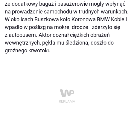
że dodatkowy bagaż i pasażerowie mogły wpłynąć
na prowadzenie samochodu w trudnych warunkach.
W okolicach Buszkowa koło Koronowa BMW Kobieli
wpadło w poślizg na mokrej drodze i zderzyło się
z autobusem. Aktor doznał ciężkich obrażeń
wewnętrznych, pękła mu śledziona, doszło do
groźnego krwotoku.