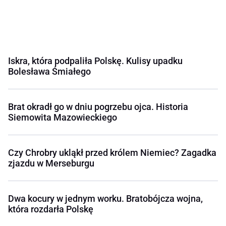
Iskra, która podpaliła Polskę. Kulisy upadku
Bolesława Śmiałego
Brat okradł go w dniu pogrzebu ojca. Historia
Siemowita Mazowieckiego
Czy Chrobry ukląkł przed królem Niemiec? Zagadka
zjazdu w Merseburgu
Dwa kocury w jednym worku. Bratobójcza wojna,
która rozdarła Polskę