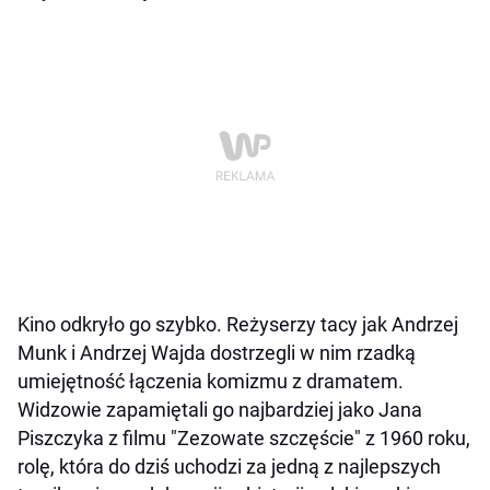
Kino odkryło go szybko. Reżyserzy tacy jak Andrzej
Munk i Andrzej Wajda dostrzegli w nim rzadką
umiejętność łączenia komizmu z dramatem.
Widzowie zapamiętali go najbardziej jako Jana
Piszczyka z filmu "Zezowate szczęście" z 1960 roku,
rolę, która do dziś uchodzi za jedną z najlepszych