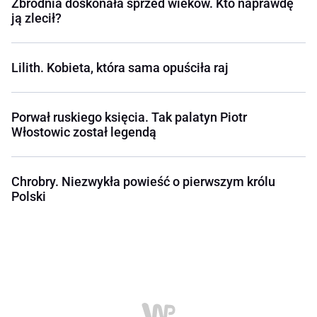
Zbrodnia doskonała sprzed wieków. Kto naprawdę
ją zlecił?
Lilith. Kobieta, która sama opuściła raj
Porwał ruskiego księcia. Tak palatyn Piotr
Włostowic został legendą
Chrobry. Niezwykła powieść o pierwszym królu
Polski