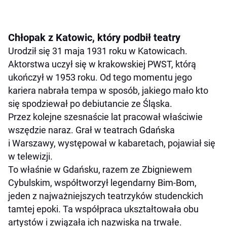
Chłopak z Katowic, który podbił teatry
Urodził się 31 maja 1931 roku w Katowicach.
Aktorstwa uczył się w krakowskiej PWST, którą
ukończył w 1953 roku. Od tego momentu jego
kariera nabrała tempa w sposób, jakiego mało kto
się spodziewał po debiutancie ze Śląska.
Przez kolejne szesnaście lat pracował właściwie
wszędzie naraz. Grał w teatrach Gdańska
i Warszawy, występował w kabaretach, pojawiał się
w telewizji.
To właśnie w Gdańsku, razem ze Zbigniewem
Cybulskim, współtworzył legendarny Bim-Bom,
jeden z najważniejszych teatrzyków studenckich
tamtej epoki. Ta współpraca ukształtowała obu
artystów i związała ich nazwiska na trwałe.