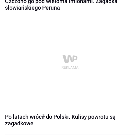
Czczono go pod wieloma imionami. Zagadka
słowiańskiego Peruna
Po latach wrócił do Polski. Kulisy powrotu są
zagadkowe