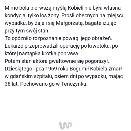
Mimo bólu pierwszą myślą Kobieli nie była własna
kondycja, tylko los żony. Prosił obecnych na miejscu
wypadku, by zajęli się Małgorzatą, bagatelizując
przy tym swój stan.
To opóźniło rozpoznanie powagi jego obrażeń.
Lekarze przeprowadzili operację po krwotoku, po
której nastąpiła krótka poprawa.
Potem stan aktora gwałtownie się pogorszył.
Dziesiątego lipca 1969 roku Bogumił Kobiela zmarł
w gdańskim szpitalu, osiem dni po wypadku, mając
38 lat. Pochowano go w Tenczynku.