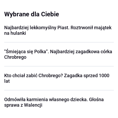
Wybrane dla Ciebie
Najbardziej lekkomyślny Piast. Roztrwonił majątek
na hulanki
"Śmiejąca się Polka". Najbardziej zagadkowa córka
Chrobrego
Kto chciał zabić Chrobrego? Zagadka sprzed 1000
lat
Odmówiła karmienia własnego dziecka. Głośna
sprawa z Walencji