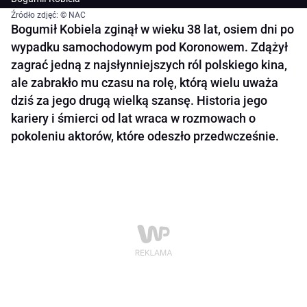
Źródło zdjęć: © NAC
Bogumił Kobiela zginął w wieku 38 lat, osiem dni po
wypadku samochodowym pod Koronowem. Zdążył
zagrać jedną z najsłynniejszych ról polskiego kina,
ale zabrakło mu czasu na rolę, którą wielu uważa
dziś za jego drugą wielką szansę. Historia jego
kariery i śmierci od lat wraca w rozmowach o
pokoleniu aktorów, które odeszło przedwcześnie.