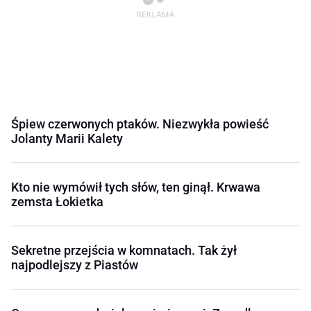
Śpiew czerwonych ptaków. Niezwykła powieść
Jolanty Marii Kalety
Kto nie wymówił tych słów, ten ginął. Krwawa
zemsta Łokietka
Sekretne przejścia w komnatach. Tak żył
najpodlejszy z Piastów