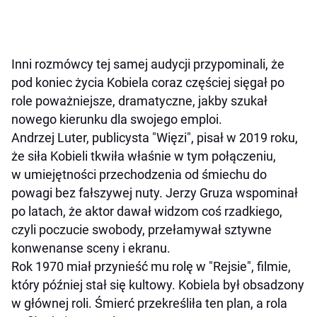
Inni rozmówcy tej samej audycji przypominali, że
pod koniec życia Kobiela coraz częściej sięgał po
role poważniejsze, dramatyczne, jakby szukał
nowego kierunku dla swojego emploi.
Andrzej Luter, publicysta "Więzi", pisał w 2019 roku,
że siła Kobieli tkwiła właśnie w tym połączeniu,
w umiejętności przechodzenia od śmiechu do
powagi bez fałszywej nuty. Jerzy Gruza wspominał
po latach, że aktor dawał widzom coś rzadkiego,
czyli poczucie swobody, przełamywał sztywne
konwenanse sceny i ekranu.
Rok 1970 miał przynieść mu rolę w "Rejsie", filmie,
który później stał się kultowy. Kobiela był obsadzony
w głównej roli. Śmierć przekreśliła ten plan, a rola