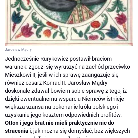
Jarosław Mądry
Jednocześnie Rurykowicz postawił braciom
warunek: zgodzi się wyruszyć na zachód przeciwko
Mieszkowi II, jeśli w ich sprawę zaangażuje się
również cesarz Konrad II. Jarosław Mądry
doskonale zdawał bowiem sobie sprawę z tego, iż
dzięki ewentualnemu wsparciu Niemców istnieje
większa szansa na pokonanie króla polskiego i
uzyskanie jego kosztem odpowiednich profitów.
Otton i jego brat nie mieli praktycznie nic do
stracenia
i, jak można się domyślać, bez większych