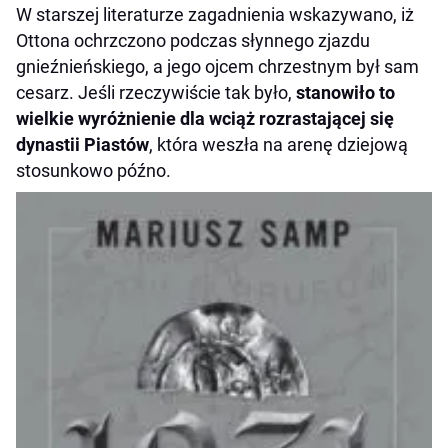
W starszej literaturze zagadnienia wskazywano, iż
Ottona ochrzczono podczas słynnego zjazdu
gnieźnieńskiego, a jego ojcem chrzestnym był sam
cesarz. Jeśli rzeczywiście tak było,
stanowiło to
wielkie wyróżnienie dla wciąż rozrastającej się
dynastii Piastów
, która weszła na arenę dziejową
stosunkowo późno.