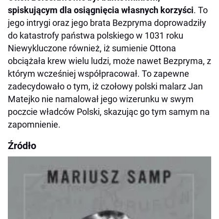
spiskującym dla osiągnięcia własnych korzyści
. To
jego intrygi oraz jego brata Bezpryma doprowadziły
do katastrofy państwa polskiego w 1031 roku
Niewykluczone również, iż sumienie Ottona
obciążała krew wielu ludzi, może nawet Bezpryma, z
którym wcześniej współpracował. To zapewne
zadecydowało o tym, iż czołowy polski malarz Jan
Matejko nie namalował jego wizerunku w swym
poczcie władców Polski, skazując go tym samym na
zapomnienie.
Źródło