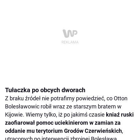
Tułaczka po obcych dworach
Z braku źródeł nie potrafimy powiedzieć, co Otton
Bolesławowic robił wraz ze starszym bratem w
Kijowie. Wiemy tylko, iż po jakimś czasie
kniaź ruski
zaofiarował pomoc uciekinierom w zamian za
oddanie mu terytorium Grodów Czerwieńskich
,
utraconych po interwencji zbrojnej Bolesława