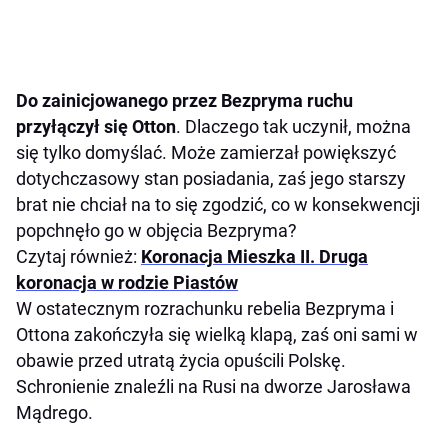
Do zainicjowanego przez Bezpryma ruchu
przyłączył się Otton
. Dlaczego tak uczynił, można
się tylko domyślać. Może zamierzał powiększyć
dotychczasowy stan posiadania, zaś jego starszy
brat nie chciał na to się zgodzić, co w konsekwencji
popchnęło go w objęcia Bezpryma?
Czytaj również:
Koronacja Mieszka II. Druga
koronacja w rodzie Piastów
W ostatecznym rozrachunku rebelia Bezpryma i
Ottona zakończyła się wielką klapą, zaś oni sami w
obawie przed utratą życia opuścili Polskę.
Schronienie znaleźli na Rusi na dworze Jarosława
Mądrego.