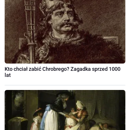
Kto chciał zabić Chrobrego? Zagadka sprzed 1000
lat