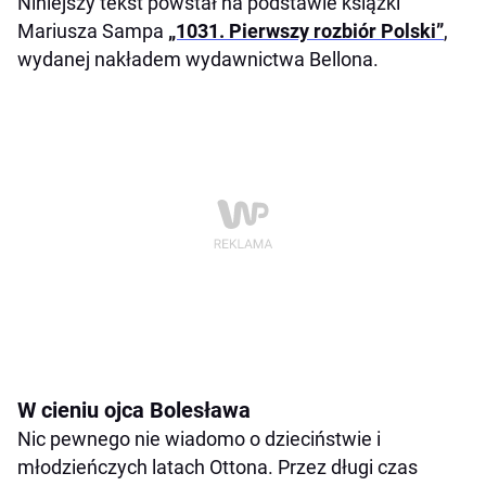
Niniejszy tekst powstał na podstawie książki
Mariusza Sampa
„1031. Pierwszy rozbiór Polski”
,
wydanej nakładem wydawnictwa Bellona.
W cieniu ojca Bolesława
Nic pewnego nie wiadomo o dzieciństwie i
młodzieńczych latach Ottona. Przez długi czas