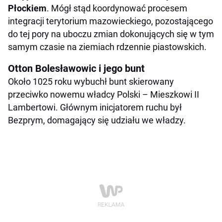
Płockiem
. Mógł stąd koordynować procesem
integracji terytorium mazowieckiego, pozostającego
do tej pory na uboczu zmian dokonujących się w tym
samym czasie na ziemiach rdzennie piastowskich.
Otton Bolesławowic i jego bunt
Około 1025 roku wybuchł bunt skierowany
przeciwko nowemu władcy Polski – Mieszkowi II
Lambertowi. Głównym inicjatorem ruchu był
Bezprym, domagający się udziału we władzy.