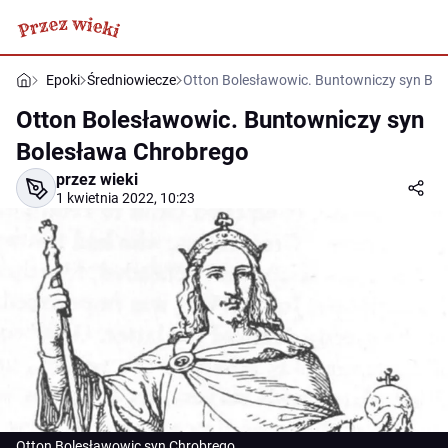
Epoki
Średniowiecze
Otton Bolesławowic. Buntowniczy syn Bo
Otton Bolesławowic. Buntowniczy syn
Bolesława Chrobrego
przez wieki
1 kwietnia 2022, 10:23
Otton Bolesławowic syn Chrobrego