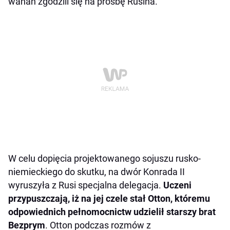
wahań zgodzili się na prośbę Rusina.
W celu dopięcia projektowanego sojuszu rusko-
niemieckiego do skutku, na dwór Konrada II
wyruszyła z Rusi specjalna delegacja.
Uczeni
przypuszczają, iż na jej czele stał Otton, któremu
odpowiednich pełnomocnictw udzielił starszy brat
Bezprym
. Otton podczas rozmów z