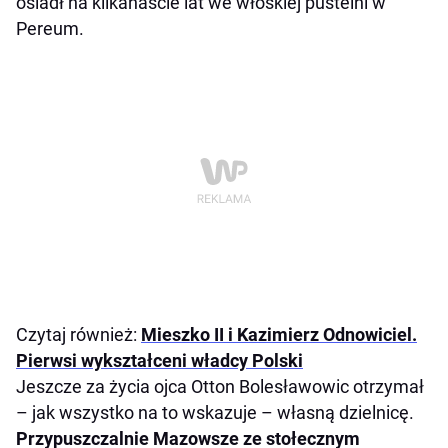
osiadł na kilkanaście lat we włoskiej pustelni w
Pereum.
Czytaj również:
Mieszko II i Kazimierz Odnowiciel.
Pierwsi wykształceni władcy Polski
Jeszcze za życia ojca Otton Bolesławowic otrzymał
– jak wszystko na to wskazuje – własną dzielnicę.
Przypuszczalnie Mazowsze ze stołecznym