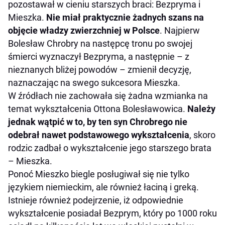
pozostawał w cieniu starszych braci: Bezpryma i
Mieszka.
Nie miał praktycznie żadnych szans na
objęcie władzy zwierzchniej w Polsce
. Najpierw
Bolesław Chrobry na następcę tronu po swojej
śmierci wyznaczył Bezpryma, a następnie – z
nieznanych bliżej powodów – zmienił decyzję,
naznaczając na swego sukcesora Mieszka.
W źródłach nie zachowała się żadna wzmianka na
temat wykształcenia Ottona Bolesławowica.
Należy
jednak wątpić w to, by ten syn Chrobrego nie
odebrał nawet podstawowego wykształcenia
, skoro
rodzic zadbał o wykształcenie jego starszego brata
– Mieszka.
Ponoć Mieszko biegle posługiwał się nie tylko
językiem niemieckim, ale również łaciną i greką.
Istnieje również podejrzenie, iż odpowiednie
wykształcenie posiadał Bezprym, który po 1000 roku