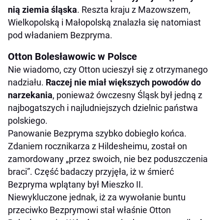
nią ziemia śląska
. Reszta kraju z Mazowszem,
Wielkopolską i Małopolską znalazła się natomiast
pod władaniem Bezpryma.
Otton Bolesławowic w Polsce
Nie wiadomo, czy Otton ucieszył się z otrzymanego
nadziału.
Raczej nie miał większych powodów do
narzekania
, ponieważ ówczesny Śląsk był jedną z
najbogatszych i najludniejszych dzielnic państwa
polskiego.
Panowanie Bezpryma szybko dobiegło końca.
Zdaniem rocznikarza z Hildesheimu, został on
zamordowany „przez swoich, nie bez poduszczenia
braci”. Część badaczy przyjęła, iż w śmierć
Bezpryma wplątany był Mieszko II.
Niewykluczone jednak, iż za wywołanie buntu
przeciwko Bezprymowi stał właśnie Otton