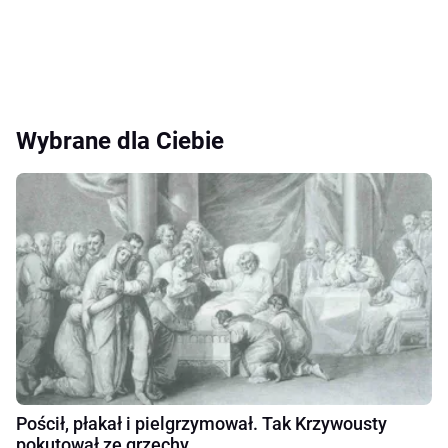
Wybrane dla Ciebie
Pościł, płakał i pielgrzymował. Tak Krzywousty
pokutował ze grzechy