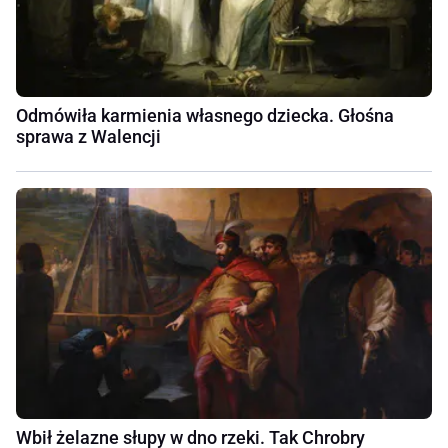
Odmówiła karmienia własnego dziecka. Głośna
sprawa z Walencji
Wbił żelazne słupy w dno rzeki. Tak Chrobry