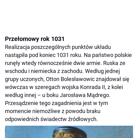
Przełomowy rok 1031
Realizacja poszczególnych punktów układu
nastąpiła pod koniec 1031 roku. Na państwo polskie
runęły wtedy równocześnie dwie armie. Ruska ze
wschodu i niemiecka z zachodu. Według jednej
grupy uczonych, Otton Bolesławowic znajdował się
wówczas w szeregach wojska Konrada II, z kolei
według innej – u boku Jarosława Mądrego.
Przesądzenie tego zagadnienia jest w tym
momencie niemożliwe z powodu braku
odpowiednich świadectw źródłowych.