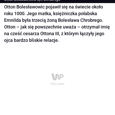
Otton Bolesławowic pojawił się na świecie około
roku 1000. Jego matka, księżniczka połabska
Emnilda była trzecią żoną Bolesława Chrobrego.
Otton – jak się powszechnie uważa – otrzymał imię
na cześć cesarza Ottona III, z którym łączyły jego
ojca bardzo bliskie relacje.