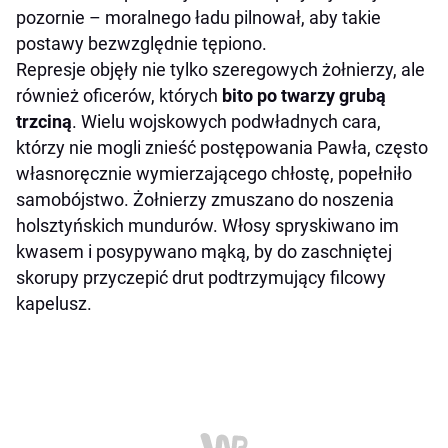
pozornie – moralnego ładu pilnował, aby takie
postawy bezwzględnie tępiono.
Represje objęły nie tylko szeregowych żołnierzy, ale
również oficerów, których
bito po twarzy grubą
trzciną
. Wielu wojskowych podwładnych cara,
którzy nie mogli znieść postępowania Pawła, często
własnoręcznie wymierzającego chłostę, popełniło
samobójstwo. Żołnierzy zmuszano do noszenia
holsztyńskich mundurów. Włosy spryskiwano im
kwasem i posypywano mąką, by do zaschniętej
skorupy przyczepić drut podtrzymujący filcowy
kapelusz.