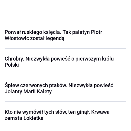
Porwał ruskiego księcia. Tak palatyn Piotr
Włostowic został legendą
Chrobry. Niezwykła powieść o pierwszym królu
Polski
Śpiew czerwonych ptaków. Niezwykła powieść
Jolanty Marii Kalety
Kto nie wymówił tych słów, ten ginął. Krwawa
zemsta Łokietka