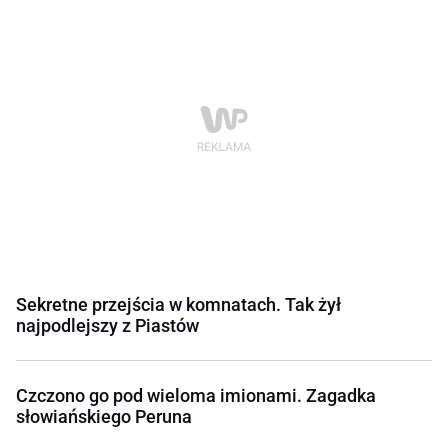
Sekretne przejścia w komnatach. Tak żył
najpodlejszy z Piastów
Czczono go pod wieloma imionami. Zagadka
słowiańskiego Peruna