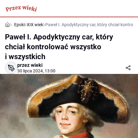
Epoki
XIX wiek
Paweł I. Apodyktyczny car, który chciał kontrol
Paweł I. Apodyktyczny car, który
chciał kontrolować wszystko
i wszystkich
przez wieki
30 lipca 2024, 13:00