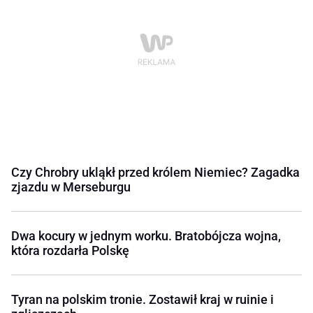
Czy Chrobry ukląkł przed królem Niemiec? Zagadka
zjazdu w Merseburgu
Dwa kocury w jednym worku. Bratobójcza wojna,
która rozdarła Polskę
Tyran na polskim tronie. Zostawił kraj w ruinie i