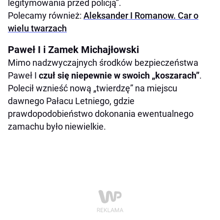
legitymowania przed policją”.
Polecamy również:
Aleksander I Romanow. Car o
wielu twarzach
Paweł I i Zamek Michajłowski
Mimo nadzwyczajnych środków bezpieczeństwa
Paweł I
czuł się niepewnie w swoich „koszarach”
.
Polecił wznieść nową „twierdzę” na miejscu
dawnego Pałacu Letniego, gdzie
prawdopodobieństwo dokonania ewentualnego
zamachu było niewielkie.