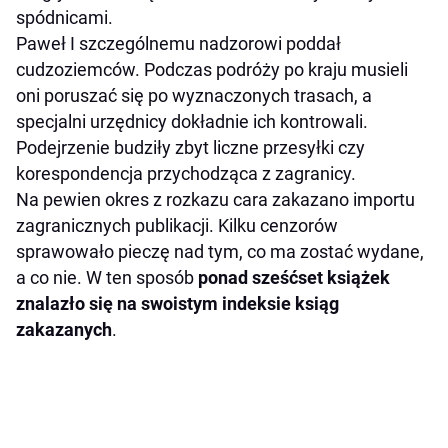
spódnicami.
Paweł I szczególnemu nadzorowi poddał
cudzoziemców. Podczas podróży po kraju musieli
oni poruszać się po wyznaczonych trasach, a
specjalni urzędnicy dokładnie ich kontrowali.
Podejrzenie budziły zbyt liczne przesyłki czy
korespondencja przychodząca z zagranicy.
Na pewien okres z rozkazu cara zakazano importu
zagranicznych publikacji. Kilku cenzorów
sprawowało pieczę nad tym, co ma zostać wydane,
a co nie. W ten sposób
ponad sześćset książek
znalazło się na swoistym indeksie ksiąg
zakazanych
.