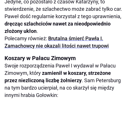
Jedyne, co pozostało z czasów Katarzyny, to
stwierdzenie, że szlachectwo może zabrać tylko car.
Paweł dość regularnie korzystał z tego uprawnienia,
dręcząc szlachciców nawet za nieodpowiednio
złożony ukłon
.
Polecamy również:
Brutalna śmierć Pawła I.
Zamachowcy nie okazali litości nawet trupowi
Koszary w Pałacu Zimowym
Swoje rozporządzenia Paweł I wydawał w Pałacu
Zimowym, który
zamienił w koszary, strzeżone
przez niezliczoną liczbę żołnierzy
. Sam Petersburg
na tym bardzo ucierpiał, na co skarżył się między
innymi hrabia Gołowkin: