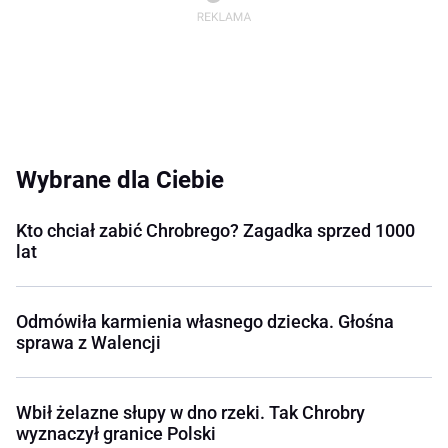
Wybrane dla Ciebie
Kto chciał zabić Chrobrego? Zagadka sprzed 1000
lat
Odmówiła karmienia własnego dziecka. Głośna
sprawa z Walencji
Wbił żelazne słupy w dno rzeki. Tak Chrobry
wyznaczył granice Polski