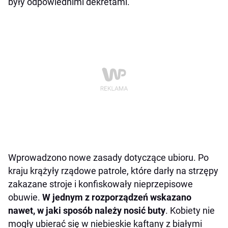
były odpowiednimi dekretami.
Wprowadzono nowe zasady dotyczące ubioru. Po
kraju krążyły rządowe patrole, które darły na strzępy
zakazane stroje i konfiskowały nieprzepisowe
obuwie.
W jednym z rozporządzeń wskazano
nawet, w jaki sposób należy nosić buty
. Kobiety nie
mogły ubierać się w niebieskie kaftany z białymi