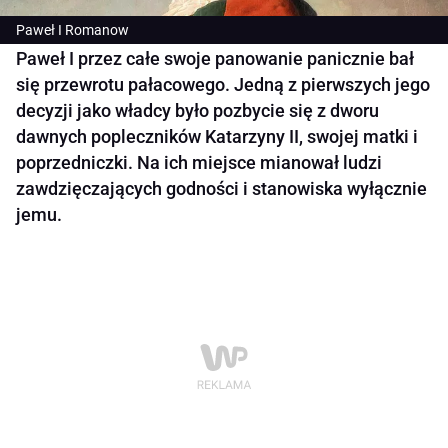
Paweł I Romanow
Paweł I przez całe swoje panowanie panicznie bał
się przewrotu pałacowego. Jedną z pierwszych jego
decyzji jako władcy było pozbycie się z dworu
dawnych popleczników Katarzyny II, swojej matki i
poprzedniczki. Na ich miejsce mianował ludzi
zawdzięczających godności i stanowiska wyłącznie
jemu.