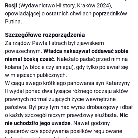
Rosji
(Wydawnictwo Hi:story, Kraków 2024),
opowiadającej o ostatnich chwilach poprzedników
Putina.
Szczegółowe rozporządzenia
Za rządów Pawła I strach był zjawiskiem
powszechnym.
Władca nakazywał oddawać sobie
niemal boską cześć
. Należało padać przed nim na
kolana (w błocie czy śniegu), gdy tylko pojawiał się
w miejscach publicznych.
W ciągu swego krótkiego panowania syn Katarzyny
II wydał ponad dwa tysiące różnego rodzaju aktów
prawnych normalizujących życie wewnętrzne
państwa. Był przy tym nad wyraz drobiazgowy i dbał
o każdy szczegół niczym prawdziwy służbista.
Nic
nie uchodziło jego uwadze
. Nawet godziny
spacerów czy spożywania posiłków regulowane