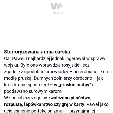
Sterroryzowana armia carska
Car Paweł I najbardziej jednak ingerował w sprawy
wojska. Było ono wprawdzie rosyjskie, lecz –
zgodnie z upodobaniami władcy – przerobiono je na
modłę pruską. Dumnych żołnierzy obrócono – jak
ktoś trafnie spostrzegł –
w „pruskie małpy”
i
poddawano surowym karom.
W sposób szczególny
zwalczano pijaństwo,
rozpustę, łapówkarstwo czy grę w karty
. Paweł jako
ucieleśnienie perfekcjonizmu i – przynajmniej