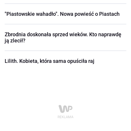
"Piastowskie wahadło". Nowa powieść o Piastach
Zbrodnia doskonała sprzed wieków. Kto naprawdę
ją zlecił?
Lilith. Kobieta, która sama opuściła raj