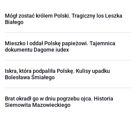
Mógł zostać królem Polski. Tragiczny los Leszka
Białego
Mieszko I oddał Polskę papieżowi. Tajemnica
dokumentu Dagome iudex
Iskra, która podpaliła Polskę. Kulisy upadku
Bolesława Śmiałego
Brat okradł go w dniu pogrzebu ojca. Historia
Siemowita Mazowieckiego