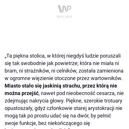
„Ta piękna stolica, w której niegdyś ludzie poruszali
się tak swobodnie jak powietrze; która nie miała ni
bram, ni strażników, ni celników, została zamieniona
w ogromne więzienie otoczone przez wartowników.
Miasto stało się jaskinią strachu, przez którą nie
można przejść
, nawet pod nieobecność cesarza, nie
zdejmując nakrycia głowy. Piękne, szerokie trotuary
opustoszały, gdyż członkowie starej arystokracji nie
mogą tak po prostu udać się na dwór, by pełnić
swoje funkcje, bez niekończącego się