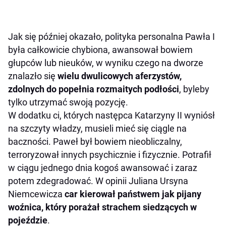
Jak się później okazało, polityka personalna Pawła I
była całkowicie chybiona, awansował bowiem
głupców lub nieuków, w wyniku czego na dworze
znalazło się
wielu dwulicowych aferzystów,
zdolnych do popełnia rozmaitych podłości
, byleby
tylko utrzymać swoją pozycję.
W dodatku ci, których następca Katarzyny II wyniósł
na szczyty władzy, musieli mieć się ciągle na
baczności. Paweł był bowiem nieobliczalny,
terroryzował innych psychicznie i fizycznie. Potrafił
w ciągu jednego dnia kogoś awansować i zaraz
potem zdegradować. W opinii Juliana Ursyna
Niemcewicza
car kierował państwem jak pijany
woźnica, który porażał strachem siedzących w
pojeździe
.