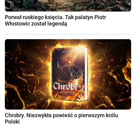
Porwał ruskiego księcia. Tak palatyn Piotr
Włostowic został legendą
Chrobry. Niezwykła powieść o pierwszym królu
Polski