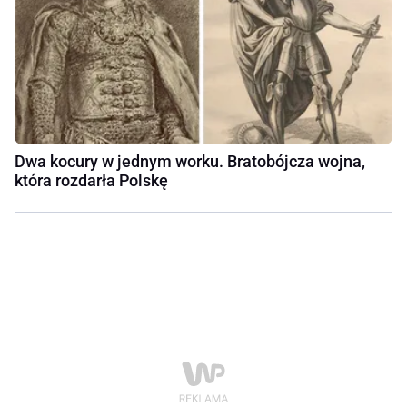
Dwa kocury w jednym worku. Bratobójcza wojna,
która rozdarła Polskę