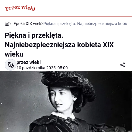
Epoki
XIX wiek
Piękna i przeklęta. Najniebezpieczniejsza kobiet
Piękna i przeklęta.
Najniebezpieczniejsza kobieta XIX
wieku
przez wieki
10 października 2025, 05:00