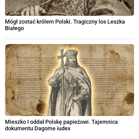
Mógł zostać królem Polski. Tragiczny los Leszka
Białego
Mieszko I oddał Polskę papieżowi. Tajemnica
dokumentu Dagome iudex