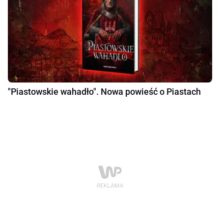
"Piastowskie wahadło". Nowa powieść o Piastach