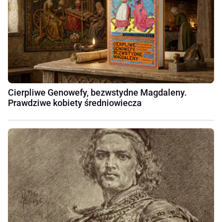
Cierpliwe Genowefy, bezwstydne Magdaleny.
Prawdziwe kobiety średniowiecza