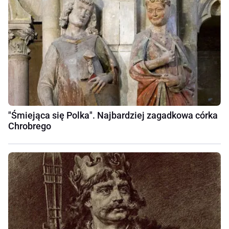
"Śmiejąca się Polka". Najbardziej zagadkowa córka
Chrobrego