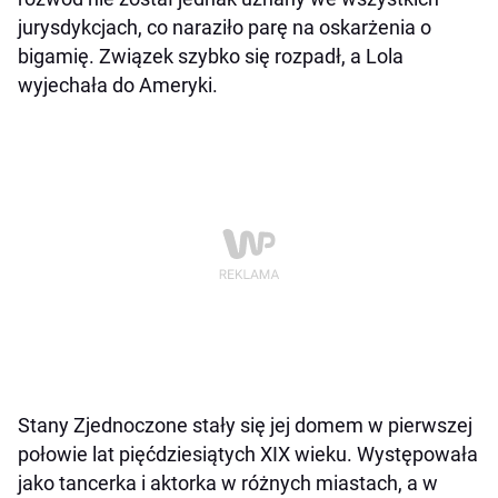
jurysdykcjach, co naraziło parę na oskarżenia o
bigamię. Związek szybko się rozpadł, a Lola
wyjechała do Ameryki.
Stany Zjednoczone stały się jej domem w pierwszej
połowie lat pięćdziesiątych XIX wieku. Występowała
jako tancerka i aktorka w różnych miastach, a w