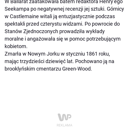
W Ballarat zaatakowała batem redaktora Henry’ego
Seekampa po negatywnej recenzji jej sztuki. Górnicy
w Castlemaine witali ją entuzjastycznie podczas
spektakli przed czterystu widzami. Po powrocie do
Stanów Zjednoczonych prowadziła wykłady
moralne i angażowała się w pomoc potrzebującym
kobietom.
Zmarła w Nowym Jorku w styczniu 1861 roku,
mając trzydzieści dziewięć lat. Pochowano ją na
brooklyńskim cmentarzu Green-Wood.