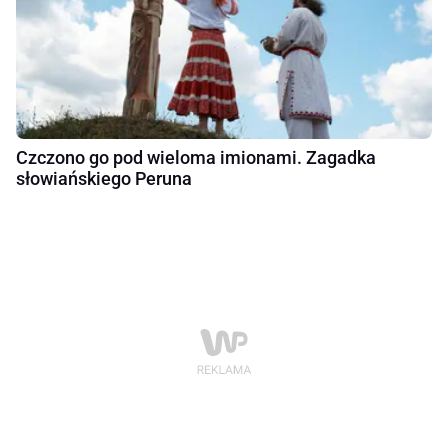
Czczono go pod wieloma imionami. Zagadka
słowiańskiego Peruna