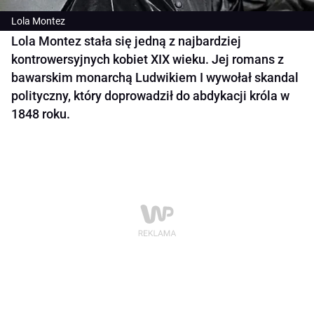
Lola Montez
Lola Montez stała się jedną z najbardziej
kontrowersyjnych kobiet XIX wieku. Jej romans z
bawarskim monarchą Ludwikiem I wywołał skandal
polityczny, który doprowadził do abdykacji króla w
1848 roku.