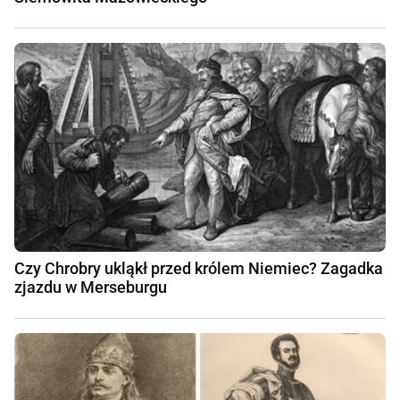
Czy Chrobry ukląkł przed królem Niemiec? Zagadka
zjazdu w Merseburgu