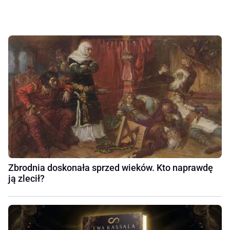
Zbrodnia doskonała sprzed wieków. Kto naprawdę
ją zlecił?