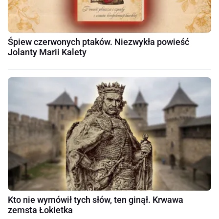
Śpiew czerwonych ptaków. Niezwykła powieść
Jolanty Marii Kalety
Kto nie wymówił tych słów, ten ginął. Krwawa
zemsta Łokietka