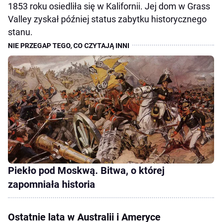
1853 roku osiedliła się w Kalifornii. Jej dom w Grass
Valley zyskał później status zabytku historycznego
stanu.
Piekło pod Moskwą. Bitwa, o której
zapomniała historia
Ostatnie lata w Australii i Ameryce