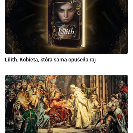
Lilith. Kobieta, która sama opuściła raj