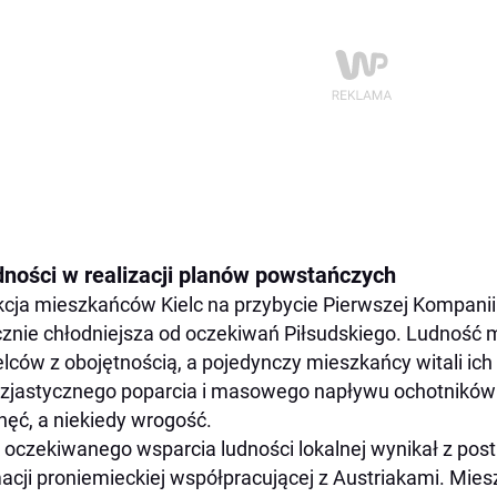
dności w realizacji planów powstańczych
cja mieszkańców Kielc na przybycie Pierwszej Kompanii
znie chłodniejsza od oczekiwań Piłsudskiego. Ludność
elców z obojętnością, a pojedynczy mieszkańcy witali ich
zjastycznego poparcia i masowego napływu ochotników
hęć, a niekiedy wrogość.
 oczekiwanego wsparcia ludności lokalnej wynikał z pos
acji proniemieckiej współpracującej z Austriakami. Mies