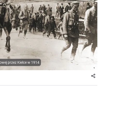
wej przez Kielce w 1914