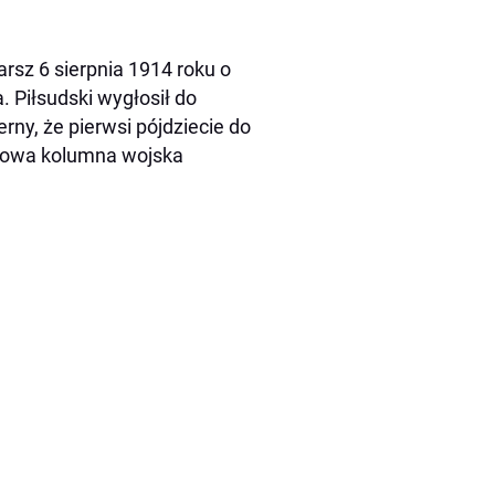
sz 6 sierpnia 1914 roku o
 Piłsudski wygłosił do
rny, że pierwsi pójdziecie do
zołowa kolumna wojska