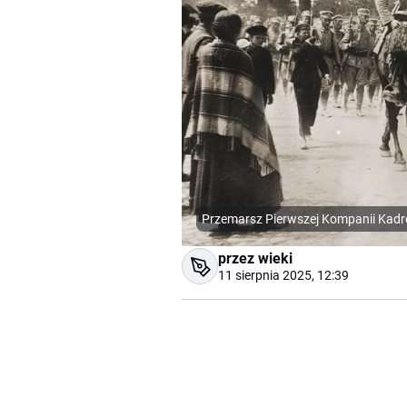
Przemarsz Pierwszej Kompanii Kadro
przez wieki
11 sierpnia 2025, 12:39