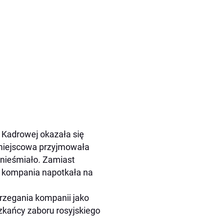
 Kadrowej okazała się
 miejscowa przyjmowała
 nieśmiało. Zamiast
 kompania napotkała na
trzegania kompanii jako
zkańcy zaboru rosyjskiego