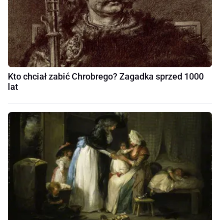
Kto chciał zabić Chrobrego? Zagadka sprzed 1000
lat