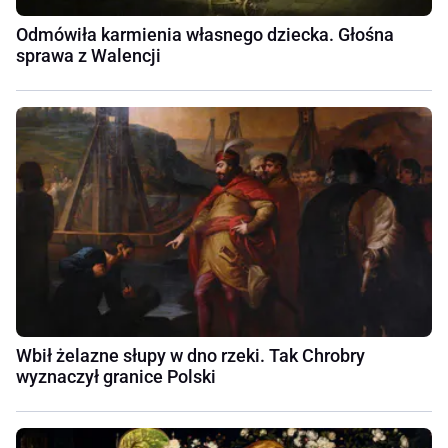
Odmówiła karmienia własnego dziecka. Głośna
sprawa z Walencji
Wbił żelazne słupy w dno rzeki. Tak Chrobry
wyznaczył granice Polski