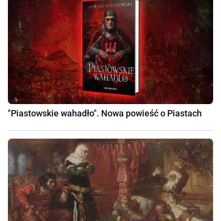
"Piastowskie wahadło". Nowa powieść o Piastach