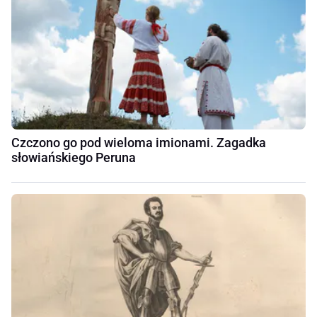
Czczono go pod wieloma imionami. Zagadka
słowiańskiego Peruna