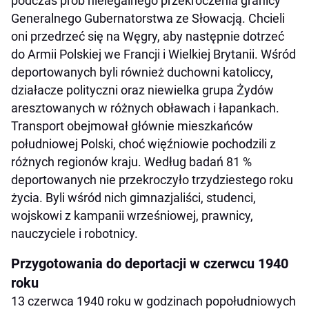
podczas prób nielegalnego przekroczenia granicy
Generalnego Gubernatorstwa ze Słowacją. Chcieli
oni przedrzeć się na Węgry, aby następnie dotrzeć
do Armii Polskiej we Francji i Wielkiej Brytanii. Wśród
deportowanych byli również duchowni katoliccy,
działacze polityczni oraz niewielka grupa Żydów
aresztowanych w różnych obławach i łapankach.
Transport obejmował głównie mieszkańców
południowej Polski, choć więźniowie pochodzili z
różnych regionów kraju. Według badań 81 %
deportowanych nie przekroczyło trzydziestego roku
życia. Byli wśród nich gimnazjaliści, studenci,
wojskowi z kampanii wrześniowej, prawnicy,
nauczyciele i robotnicy.
Przygotowania do deportacji w czerwcu 1940
roku
13 czerwca 1940 roku w godzinach popołudniowych