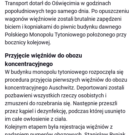
Transport dotarł do Oświęcimia w godzinach
popołudniowych tego samego dnia. Po opuszczeniu
wagonów więźniowie zostali brutalnie zapędzeni
biciem i kopniakami do piwnic budynku dawnego
Polskiego Monopolu Tytoniowego położonego przy
bocznicy kolejowej.
Przyjęcie więźniów do obozu
koncentracyjnego
W budynku monopolu tytoniowego rozpoczęła się
procedura przyjęcia pierwszych więźniów do obozu
koncentracyjnego Auschwitz. Deportowani zostali
pozbawieni wszystkich rzeczy osobistych i
zmuszeni do rozebrania się. Następnie przeszli
przez kąpiel i dezynfekcję, podczas której usunięto
im całe owłosienie z ciała.
Kolejnym etapem była rejestracja więźniów z
nadaniem numerów obozowych. Stanisław Ryniak