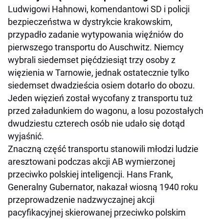
Ludwigowi Hahnowi, komendantowi SD i policji
bezpieczeństwa w dystrykcie krakowskim,
przypadło zadanie wytypowania więźniów do
pierwszego transportu do Auschwitz. Niemcy
wybrali siedemset pięćdziesiąt trzy osoby z
więzienia w Tarnowie, jednak ostatecznie tylko
siedemset dwadzieścia osiem dotarło do obozu.
Jeden więzień został wycofany z transportu tuż
przed załadunkiem do wagonu, a losu pozostałych
dwudziestu czterech osób nie udało się dotąd
wyjaśnić.
Znaczną część transportu stanowili młodzi ludzie
aresztowani podczas akcji AB wymierzonej
przeciwko polskiej inteligencji. Hans Frank,
Generalny Gubernator, nakazał wiosną 1940 roku
przeprowadzenie nadzwyczajnej akcji
pacyfikacyjnej skierowanej przeciwko polskim