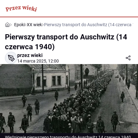
Epoki
XX wiek
Pierwszy transport do Auschwitz (14 czerwca 19
Pierwszy transport do Auschwitz (14
czerwca 1940)
przez wieki
14 marca 2025, 12:00
Więźniowie pierwszego transportu do Auschwitz 14 czerwca 1940