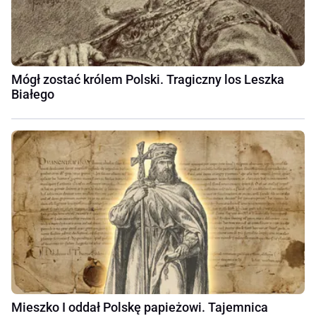
Mógł zostać królem Polski. Tragiczny los Leszka
Białego
Mieszko I oddał Polskę papieżowi. Tajemnica