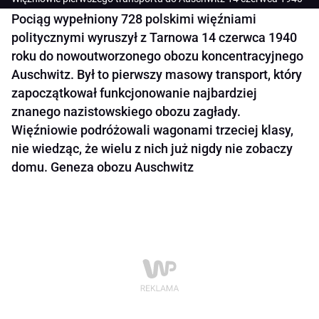
Pociąg wypełniony 728 polskimi więźniami
politycznymi wyruszył z Tarnowa 14 czerwca 1940
roku do nowoutworzonego obozu koncentracyjnego
Auschwitz. Był to pierwszy masowy transport, który
zapoczątkował funkcjonowanie najbardziej
znanego nazistowskiego obozu zagłady.
Więźniowie podróżowali wagonami trzeciej klasy,
nie wiedząc, że wielu z nich już nigdy nie zobaczy
domu. Geneza obozu Auschwitz