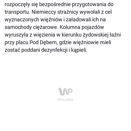
rozpoczęły się bezpośrednie przygotowania do
transportu. Niemieccy strażnicy wywołali z cel
wyznaczonych więźniów i załadowali ich na
samochody ciężarowe. Kolumna pojazdów
wyruszyła z więzienia w kierunku żydowskiej łaźni
przy placu Pod Dębem, gdzie więźniowie mieli
zostać poddani dezynfekcji i kąpieli.