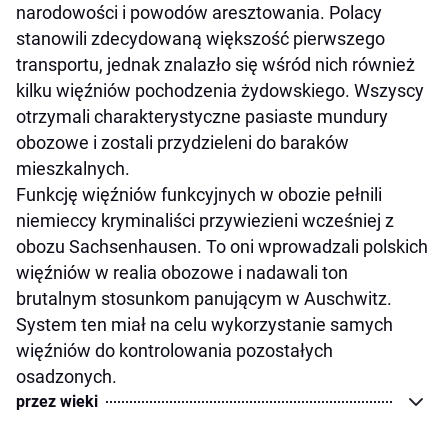
narodowości i powodów aresztowania. Polacy
stanowili zdecydowaną większość pierwszego
transportu, jednak znalazło się wśród nich również
kilku więźniów pochodzenia żydowskiego. Wszyscy
otrzymali charakterystyczne pasiaste mundury
obozowe i zostali przydzieleni do baraków
mieszkalnych.
Funkcję więźniów funkcyjnych w obozie pełnili
niemieccy kryminaliści przywiezieni wcześniej z
obozu Sachsenhausen. To oni wprowadzali polskich
więźniów w realia obozowe i nadawali ton
brutalnym stosunkom panującym w Auschwitz.
System ten miał na celu wykorzystanie samych
więźniów do kontrolowania pozostałych
osadzonych.
przez wieki