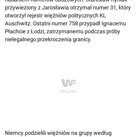
przywieziony z Jarosławia otrzymał numer 31, który
otworzył rejestr więźniów politycznych KL
Auschwitz. Ostatni numer 758 przypadł Ignacemu
Płachcie z Łodzi, zatrzymanemu podczas próby
nielegalnego przekroczenia granicy.
Niemcy podzielili więźniów na grupy według