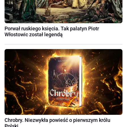
Porwał ruskiego księcia. Tak palatyn Piotr
Włostowic został legendą
Chrobry. Niezwykła powieść o pierwszym królu
Polski