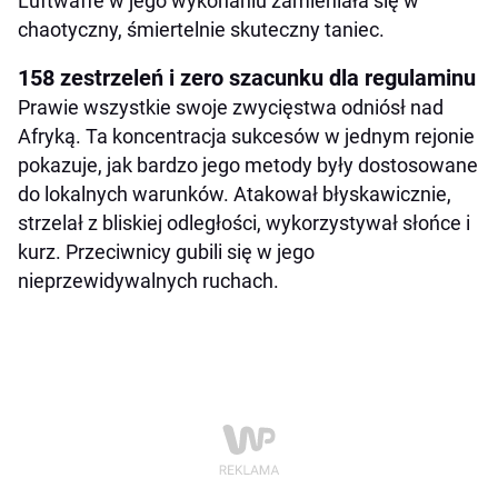
Luftwaffe w jego wykonaniu zamieniała się w
chaotyczny, śmiertelnie skuteczny taniec.
158 zestrzeleń i zero szacunku dla regulaminu
Prawie wszystkie swoje zwycięstwa odniósł nad
Afryką. Ta koncentracja sukcesów w jednym rejonie
pokazuje, jak bardzo jego metody były dostosowane
do lokalnych warunków. Atakował błyskawicznie,
strzelał z bliskiej odległości, wykorzystywał słońce i
kurz. Przeciwnicy gubili się w jego
nieprzewidywalnych ruchach.