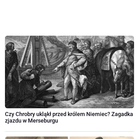
Czy Chrobry ukląkł przed królem Niemiec? Zagadka
zjazdu w Merseburgu