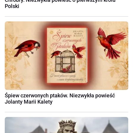
Polski
Śpiew czerwonych ptaków. Niezwykła powieść
Jolanty Marii Kalety