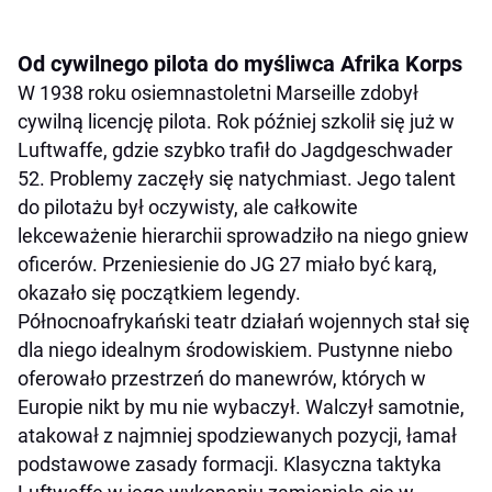
Od cywilnego pilota do myśliwca Afrika Korps
W 1938 roku osiemnastoletni Marseille zdobył
cywilną licencję pilota. Rok później szkolił się już w
Luftwaffe, gdzie szybko trafił do Jagdgeschwader
52. Problemy zaczęły się natychmiast. Jego talent
do pilotażu był oczywisty, ale całkowite
lekceważenie hierarchii sprowadziło na niego gniew
oficerów. Przeniesienie do JG 27 miało być karą,
okazało się początkiem legendy.
Północnoafrykański teatr działań wojennych stał się
dla niego idealnym środowiskiem. Pustynne niebo
oferowało przestrzeń do manewrów, których w
Europie nikt by mu nie wybaczył. Walczył samotnie,
atakował z najmniej spodziewanych pozycji, łamał
podstawowe zasady formacji. Klasyczna taktyka