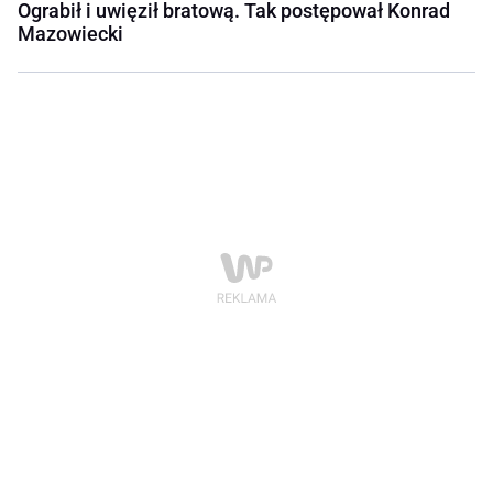
Ograbił i uwięził bratową. Tak postępował Konrad
Mazowiecki