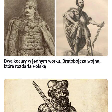
Dwa kocury w jednym worku. Bratobójcza wojna,
która rozdarła Polskę