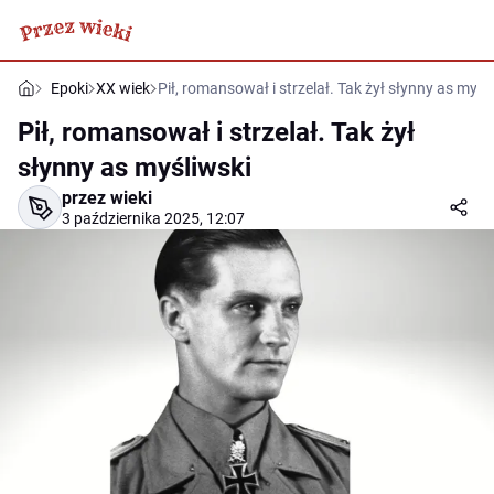
Epoki
XX wiek
Pił, romansował i strzelał. Tak żył słynny as myśl
Pił, romansował i strzelał. Tak żył
słynny as myśliwski
przez wieki
3 października 2025, 12:07