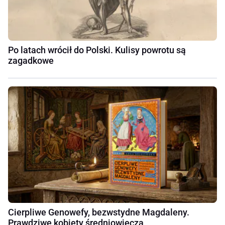
Po latach wrócił do Polski. Kulisy powrotu są
zagadkowe
Cierpliwe Genowefy, bezwstydne Magdaleny.
Prawdziwe kobiety średniowiecza