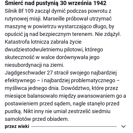
Śmierć nad pustynią 30 września 1942
Silnik Bf 109 zaczął dymić podczas powrotu z
rutynowej misji. Marseille próbował utrzymać
maszynę w powietrzu wystarczająco długo, by
opuścić ją nad bezpiecznym terenem. Nie zdążył.
Katastrofa lotnicza zabrała życie
dwudziestodwuletniemu pilotowi, którego
skuteczność w walce dorównywała jego
niesubordynacji na ziemi.
Jagdgeschwader 27 stracił swojego najbardziej
efektywnego – i najbardziej problematycznego –
myśliwca jednego dnia. Dowództwo, które przez
miesiące balansowało między awansowaniem go a
postawieniem przed sądem, nagle stanęło przed
pustką. Nikt inny nie umiał zestrzelić siedmiu
samolotów przed obiadem.
przez wieki