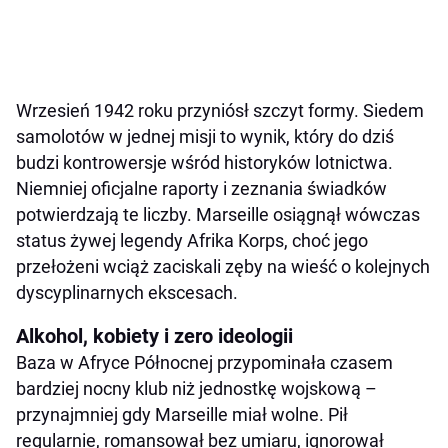
Wrzesień 1942 roku przyniósł szczyt formy. Siedem
samolotów w jednej misji to wynik, który do dziś
budzi kontrowersje wśród historyków lotnictwa.
Niemniej oficjalne raporty i zeznania świadków
potwierdzają te liczby. Marseille osiągnął wówczas
status żywej legendy Afrika Korps, choć jego
przełożeni wciąż zaciskali zęby na wieść o kolejnych
dyscyplinarnych ekscesach.
Alkohol, kobiety i zero ideologii
Baza w Afryce Północnej przypominała czasem
bardziej nocny klub niż jednostkę wojskową –
przynajmniej gdy Marseille miał wolne. Pił
regularnie, romansował bez umiaru, ignorował