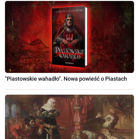
"Piastowskie wahadło". Nowa powieść o Piastach