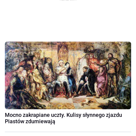
Mocno zakrapiane uczty. Kulisy słynnego zjazdu
Piastów zdumiewają