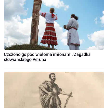
Czczono go pod wieloma imionami. Zagadka
słowiańskiego Peruna