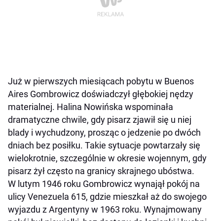
Już w pierwszych miesiącach pobytu w Buenos
Aires Gombrowicz doświadczył głębokiej nędzy
materialnej. Halina Nowińska wspominała
dramatyczne chwile, gdy pisarz zjawił się u niej
blady i wychudzony, prosząc o jedzenie po dwóch
dniach bez posiłku. Takie sytuacje powtarzały się
wielokrotnie, szczególnie w okresie wojennym, gdy
pisarz żył często na granicy skrajnego ubóstwa.
W lutym 1946 roku Gombrowicz wynajął pokój na
ulicy Venezuela 615, gdzie mieszkał aż do swojego
wyjazdu z Argentyny w 1963 roku. Wynajmowany