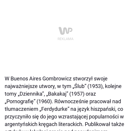
W Buenos Aires Gombrowicz stworzył swoje
najważniejsze utwory, w tym „Ślub” (1953), kolejne
tomy „Dziennika”, „Bakakaj” (1957) oraz
„Pornografię” (1960). Równocześnie pracował nad
tłumaczeniem „Ferdydurke” na język hiszpański, co
przyczyniło się do jego wzrastającej popularności w
argentyńskich kręgach literackich. Publikował także