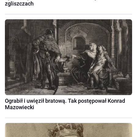
zgliszczach
Ograbił i uwięził bratową. Tak postępował Konrad
Mazowiecki