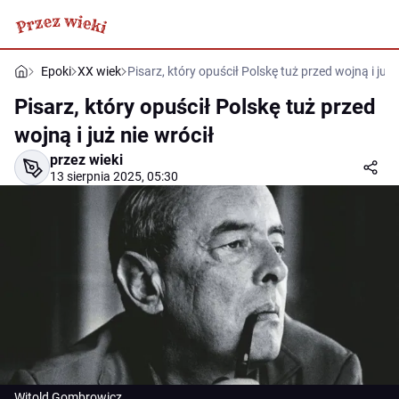
Epoki
XX wiek
Pisarz, który opuścił Polskę tuż przed wojną i już 
Pisarz, który opuścił Polskę tuż przed
wojną i już nie wrócił
przez wieki
13 sierpnia 2025, 05:30
Witold Gombrowicz