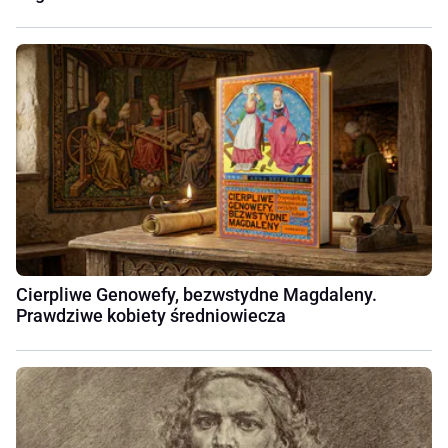
Cierpliwe Genowefy, bezwstydne Magdaleny.
Prawdziwe kobiety średniowiecza