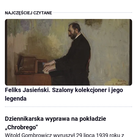
Feliks Jasieński. Szalony kolekcjoner i jego
legenda
Dziennikarska wyprawa na pokładzie
„Chrobrego”
Witold Gombrowicz wyruszył 29 lipca 1939 roku z