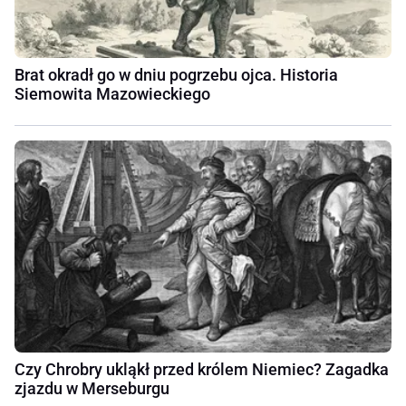
Brat okradł go w dniu pogrzebu ojca. Historia
Siemowita Mazowieckiego
Czy Chrobry ukląkł przed królem Niemiec? Zagadka
zjazdu w Merseburgu