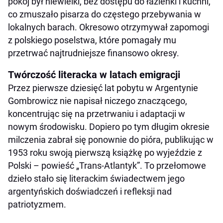
pokój był niewielki, bez dostępu do łazienki i kuchni,
co zmuszało pisarza do częstego przebywania w
lokalnych barach. Okresowo otrzymywał zapomogi
z polskiego poselstwa, które pomagały mu
przetrwać najtrudniejsze finansowo okresy.
Twórczość literacka w latach emigracji
Przez pierwsze dziesięć lat pobytu w Argentynie
Gombrowicz nie napisał niczego znaczącego,
koncentrując się na przetrwaniu i adaptacji w
nowym środowisku. Dopiero po tym długim okresie
milczenia zabrał się ponownie do pióra, publikując w
1953 roku swoją pierwszą książkę po wyjeździe z
Polski – powieść „Trans-Atlantyk”. To przełomowe
dzieło stało się literackim świadectwem jego
argentyńskich doświadczeń i refleksji nad
patriotyzmem.