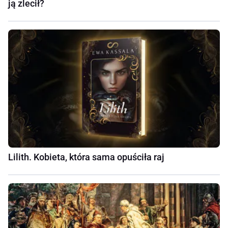
ją zlecił?
Lilith. Kobieta, która sama opuściła raj