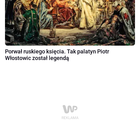
Porwał ruskiego księcia. Tak palatyn Piotr
Włostowic został legendą