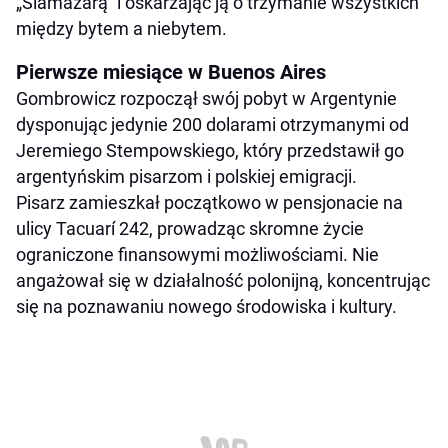
„Ślamazarą” i oskarżając ją o trzymanie wszystkich
między bytem a niebytem.
Pierwsze miesiące w Buenos Aires
Gombrowicz rozpoczął swój pobyt w Argentynie
dysponując jedynie 200 dolarami otrzymanymi od
Jeremiego Stempowskiego, który przedstawił go
argentyńskim pisarzom i polskiej emigracji.
Pisarz zamieszkał początkowo w pensjonacie na
ulicy Tacuarí 242, prowadząc skromne życie
ograniczone finansowymi możliwościami. Nie
angażował się w działalność polonijną, koncentrując
się na poznawaniu nowego środowiska i kultury.