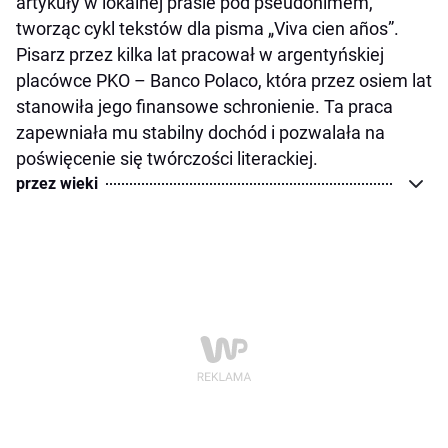
artykuły w lokalnej prasie pod pseudonimem,
tworząc cykl tekstów dla pisma „Viva cien años”.
Pisarz przez kilka lat pracował w argentyńskiej
placówce PKO – Banco Polaco, która przez osiem lat
stanowiła jego finansowe schronienie. Ta praca
zapewniała mu stabilny dochód i pozwalała na
poświęcenie się twórczości literackiej.
przez wieki