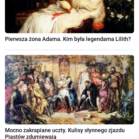
Pierwsza żona Adama. Kim była legendarna Lilith?
Mocno zakrapiane uczty. Kulisy słynnego zjazdu
Piastów zdumiewają