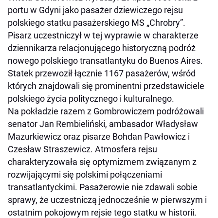
portu w Gdyni jako pasażer dziewiczego rejsu
polskiego statku pasażerskiego MS „Chrobry”.
Pisarz uczestniczył w tej wyprawie w charakterze
dziennikarza relacjonującego historyczną podróż
nowego polskiego transatlantyku do Buenos Aires.
Statek przewoził łącznie 1167 pasażerów, wśród
których znajdowali się prominentni przedstawiciele
polskiego życia politycznego i kulturalnego.
Na pokładzie razem z Gombrowiczem podróżowali
senator Jan Rembieliński, ambasador Władysław
Mazurkiewicz oraz pisarze Bohdan Pawłowicz i
Czesław Straszewicz. Atmosfera rejsu
charakteryzowała się optymizmem związanym z
rozwijającymi się polskimi połączeniami
transatlantyckimi. Pasażerowie nie zdawali sobie
sprawy, że uczestniczą jednocześnie w pierwszym i
ostatnim pokojowym rejsie tego statku w historii.