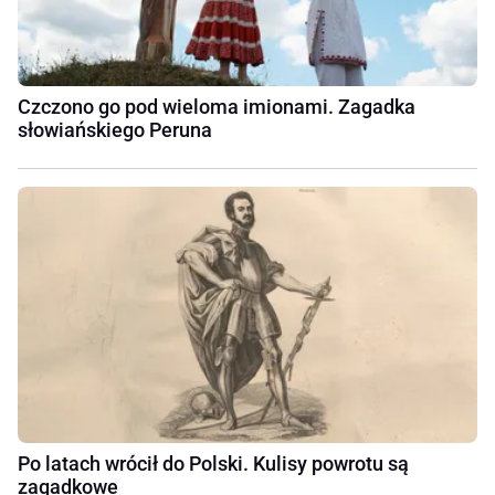
Czczono go pod wieloma imionami. Zagadka
słowiańskiego Peruna
Po latach wrócił do Polski. Kulisy powrotu są
zagadkowe