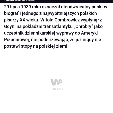
29 lipca 1939 roku oznaczał nieodwracalny punkt w
biografii jednego z najwybitniejszych polskich
pisarzy XX wieku. Witold Gombrowicz wypłynął z
Gdyni na pokładzie transatlantyku „Chrobry” jako
uczestnik dziennikarskiej wyprawy do Ameryki
Południowej, nie podejrzewając, że już nigdy nie
postawi stopy na polskiej ziemi.