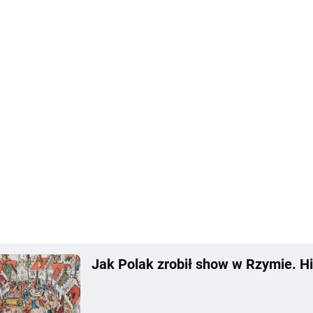
Jak Polak zrobił show w Rzymie. His