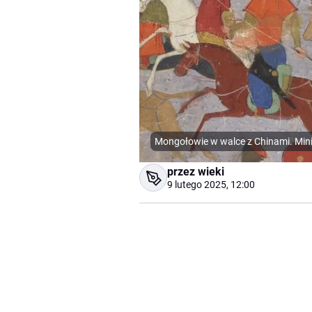
Mongołowie w walce z Chinami. Mini
przez wieki
9 lutego 2025, 12:00