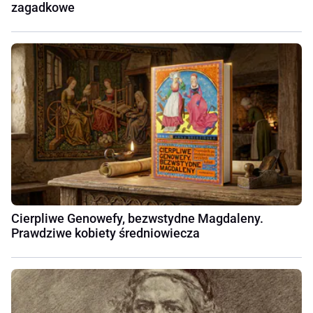
zagadkowe
Cierpliwe Genowefy, bezwstydne Magdaleny.
Prawdziwe kobiety średniowiecza