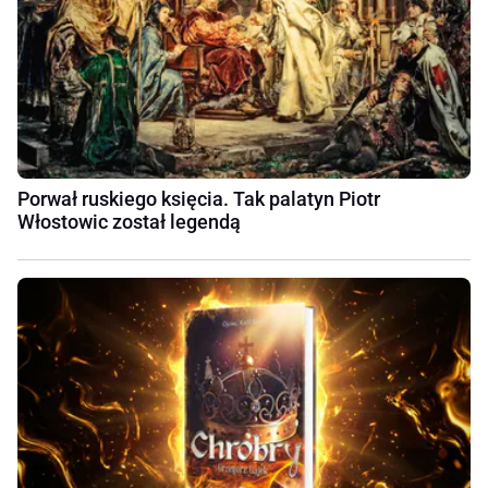
Porwał ruskiego księcia. Tak palatyn Piotr
Włostowic został legendą