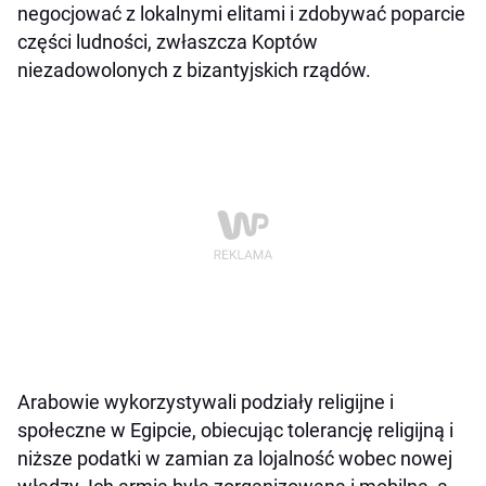
negocjować z lokalnymi elitami i zdobywać poparcie
części ludności, zwłaszcza Koptów
niezadowolonych z bizantyjskich rządów.
Arabowie wykorzystywali podziały religijne i
społeczne w Egipcie, obiecując tolerancję religijną i
niższe podatki w zamian za lojalność wobec nowej