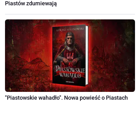
Piastów zdumiewają
"Piastowskie wahadło". Nowa powieść o Piastach