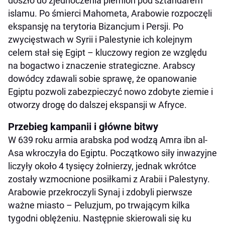
doszło do zjednoczenia plemion pod sztandarem
islamu. Po śmierci Mahometa, Arabowie rozpoczęli
ekspansję na terytoria Bizancjum i Persji. Po
zwycięstwach w Syrii i Palestynie ich kolejnym
celem stał się Egipt – kluczowy region ze względu
na bogactwo i znaczenie strategiczne. Arabscy
dowódcy zdawali sobie sprawę, że opanowanie
Egiptu pozwoli zabezpieczyć nowo zdobyte ziemie i
otworzy drogę do dalszej ekspansji w Afryce.
Przebieg kampanii i główne bitwy
W 639 roku armia arabska pod wodzą Amra ibn al-
Asa wkroczyła do Egiptu. Początkowo siły inwazyjne
liczyły około 4 tysięcy żołnierzy, jednak wkrótce
zostały wzmocnione posiłkami z Arabii i Palestyny.
Arabowie przekroczyli Synaj i zdobyli pierwsze
ważne miasto – Peluzjum, po trwającym kilka
tygodni oblężeniu. Następnie skierowali się ku