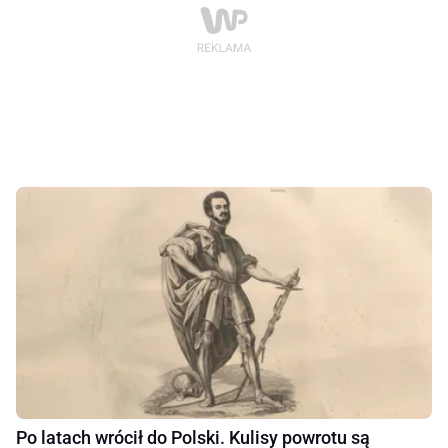
Po latach wrócił do Polski. Kulisy powrotu są