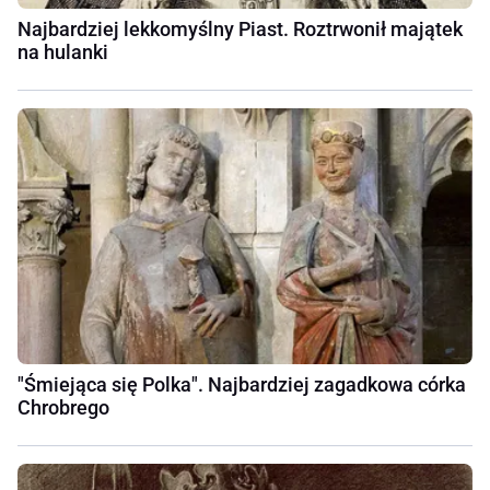
Najbardziej lekkomyślny Piast. Roztrwonił majątek
na hulanki
"Śmiejąca się Polka". Najbardziej zagadkowa córka
Chrobrego