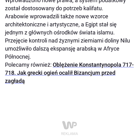
Wprowadzono nowe prawa, a system podatkowy
został dostosowany do potrzeb kalifatu.
Arabowie wprowadzili także nowe wzorce
architektoniczne i artystyczne, a Egipt stał się
jednym z głównych ośrodków świata islamu.
Przejęcie kontroli nad żyznymi ziemiami doliny Nilu
umożliwiło dalszą ekspansję arabską w Afryce
Północnej.
Polecamy również:
Oblężenie Konstantynopola 717-
718. Jak grecki ogień ocalił Bizancjum przed
zagładą