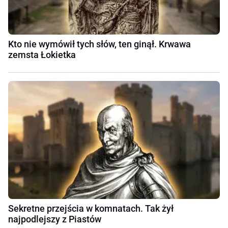
Kto nie wymówił tych słów, ten ginął. Krwawa
zemsta Łokietka
Sekretne przejścia w komnatach. Tak żył
najpodlejszy z Piastów