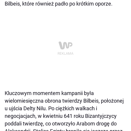
Bilbeis, które również padło po krótkim oporze.
Kluczowym momentem kampanii była
wielomiesięczna obrona twierdzy Bilbeis, położonej
u ujścia Delty Nilu. Po ciężkich walkach i
negocjacjach, w kwietniu 641 roku Bizantyjczycy
poddali twierdzę, co otworzyło Arabom drogę do