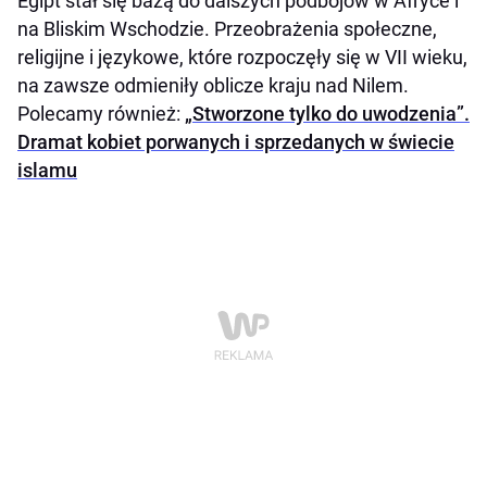
Egipt stał się bazą do dalszych podbojów w Afryce i
na Bliskim Wschodzie. Przeobrażenia społeczne,
religijne i językowe, które rozpoczęły się w VII wieku,
na zawsze odmieniły oblicze kraju nad Nilem.
Polecamy również:
„Stworzone tylko do uwodzenia”.
Dramat kobiet porwanych i sprzedanych w świecie
islamu