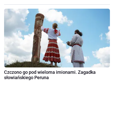
Czczono go pod wieloma imionami. Zagadka
słowiańskiego Peruna