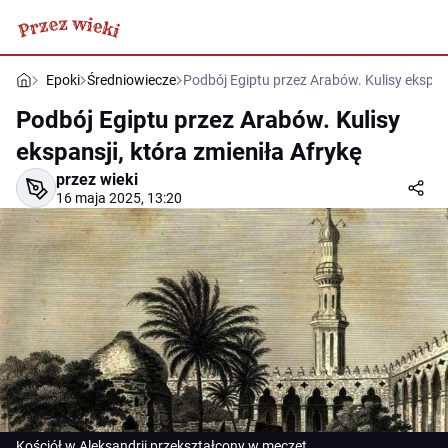
Epoki
Średniowiecze
Podbój Egiptu przez Arabów. Kulisy ekspans
Podbój Egiptu przez Arabów. Kulisy
ekspansji, która zmieniła Afrykę
przez wieki
16 maja 2025, 13:20
Kościół w Aleksandrii przekształcony w meczet