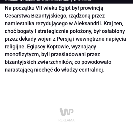
Na początku VII wieku Egipt był prowincją
Cesarstwa Bizantyjskiego, rządzoną przez
namiestnika rezydującego w Aleksandrii. Kraj ten,
choć bogaty i strategicznie położony, był osłabiony
przez dekady wojen z Persją i wewnętrzne napięcia
religijne. Egipscy Koptowie, wyznający
monofizytyzm, byli prześladowani przez
bizantyjskich zwierzchników, co powodowało
narastającą niechęć do władzy centralnej.