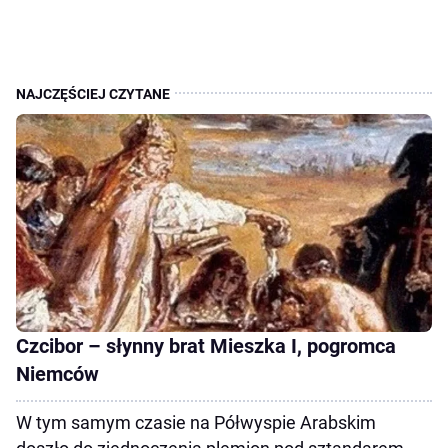
Czcibor – słynny brat Mieszka I, pogromca
Niemców
W tym samym czasie na Półwyspie Arabskim