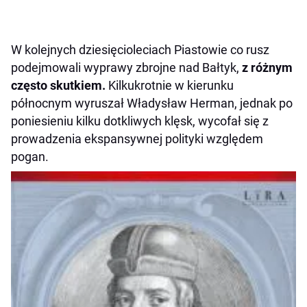
W kolejnych dziesięcioleciach Piastowie co rusz
podejmowali wyprawy zbrojne nad Bałtyk,
z różnym
często skutkiem.
Kilkukrotnie w kierunku
północnym wyruszał Władysław Herman, jednak po
poniesieniu kilku dotkliwych klęsk, wycofał się z
prowadzenia ekspansywnej polityki względem
pogan.