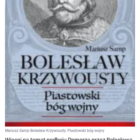
Mariusz Samp Bolesław Krzywousty. Piastowski bóg wojny
Więcej na temat podboju Pomorza przez Bolesława