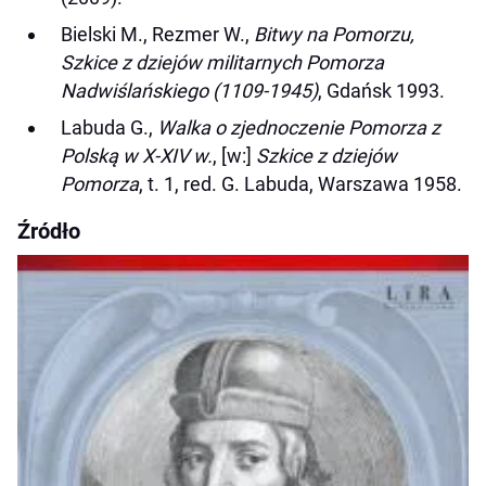
Bielski M., Rezmer W.,
Bitwy na Pomorzu,
Szkice z dziejów militarnych Pomorza
Nadwiślańskiego (1109-1945)
, Gdańsk 1993.
Labuda G.,
Walka o zjednoczenie Pomorza z
Polską w X-XIV w.
, [w:]
Szkice z dziejów
Pomorza
, t. 1, red. G. Labuda, Warszawa 1958.
Źródło