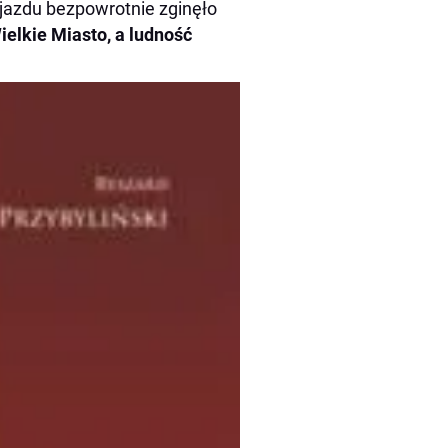
ajazdu bezpowrotnie zginęło
ielkie Miasto, a ludność