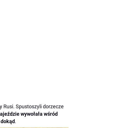
y Rusi. Spustoszyli dorzecze
najeździe wywołała wśród
c dokąd
.