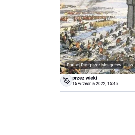
Podbój Rusi przez Mongołów
przez wieki
16 września 2022, 15:45