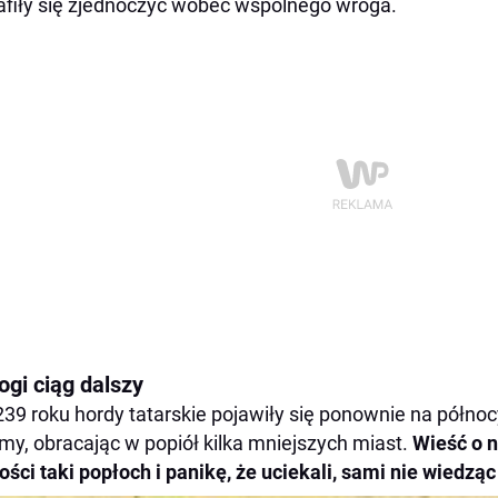
afiły się zjednoczyć wobec wspólnego wroga.
ogi ciąg dalszy
39 roku hordy tatarskie pojawiły się ponownie na północ
my, obracając w popiół kilka mniejszych miast.
Wieść o 
ości taki popłoch i panikę, że uciekali, sami nie wiedzą