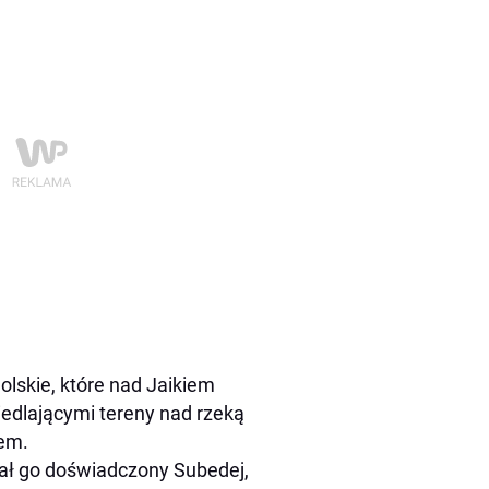
lskie, które nad Jaikiem
siedlającymi tereny nad rzeką
dem.
ał go doświadczony Subedej,