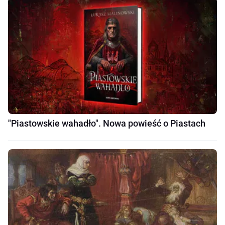
"Piastowskie wahadło". Nowa powieść o Piastach