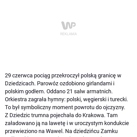
29 czerwca pociąg przekroczył polską granicę w
Dziedzicach. Parowóz ozdobiono girlandami i
polskim godłem. Oddano 21 salw armatnich.
Orkiestra zagrała hymny: polski, węgierski i turecki.
To był symboliczny moment powrotu do ojczyzny.
Z Dziedzic trumna pojechała do Krakowa. Tam
załadowano ją na lawetę i w uroczystym kondukcie
przewieziono na Wawel. Na dziedzińcu Zamku