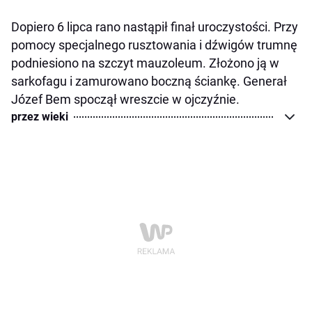
Dopiero 6 lipca rano nastąpił finał uroczystości. Przy
pomocy specjalnego rusztowania i dźwigów trumnę
podniesiono na szczyt mauzoleum. Złożono ją w
sarkofagu i zamurowano boczną ściankę. Generał
Józef Bem spoczął wreszcie w ojczyźnie.
przez wieki