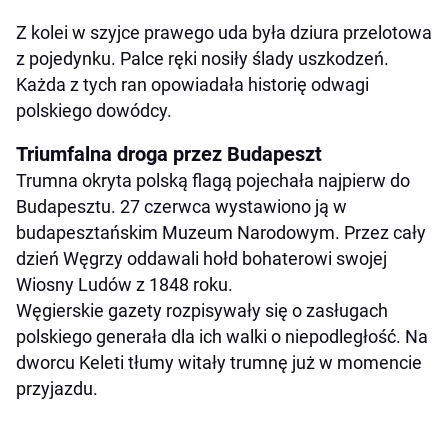
Z kolei w szyjce prawego uda była dziura przelotowa
z pojedynku. Palce ręki nosiły ślady uszkodzeń.
Każda z tych ran opowiadała historię odwagi
polskiego dowódcy.
Triumfalna droga przez Budapeszt
Trumna okryta polską flagą pojechała najpierw do
Budapesztu. 27 czerwca wystawiono ją w
budapesztańskim Muzeum Narodowym. Przez cały
dzień Węgrzy oddawali hołd bohaterowi swojej
Wiosny Ludów z 1848 roku.
Węgierskie gazety rozpisywały się o zasługach
polskiego generała dla ich walki o niepodległość. Na
dworcu Keleti tłumy witały trumnę już w momencie
przyjazdu.