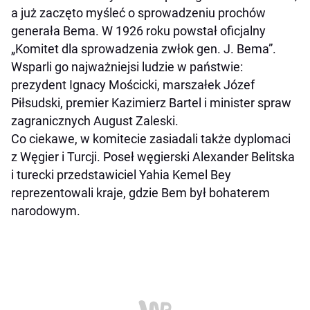
a już zaczęto myśleć o sprowadzeniu prochów
generała Bema. W 1926 roku powstał oficjalny
„Komitet dla sprowadzenia zwłok gen. J. Bema”.
Wsparli go najważniejsi ludzie w państwie:
prezydent Ignacy Mościcki, marszałek Józef
Piłsudski, premier Kazimierz Bartel i minister spraw
zagranicznych August Zaleski.
Co ciekawe, w komitecie zasiadali także dyplomaci
z Węgier i Turcji. Poseł węgierski Alexander Belitska
i turecki przedstawiciel Yahia Kemel Bey
reprezentowali kraje, gdzie Bem był bohaterem
narodowym.