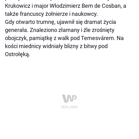
Krukowicz i major Włodzimierz Bem de Cosban, a
także francuscy żołnierze i naukowcy.
Gdy otwarto trumnę, ujawnił się dramat życia
generała. Znaleziono złamany i źle zrośnięty
obojczyk, pamiątkę z walk pod Temesvárem. Na
kości miednicy widniały blizny z bitwy pod
Ostrołęką.