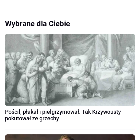
Wybrane dla Ciebie
Pościł, płakał i pielgrzymował. Tak Krzywousty
pokutował ze grzechy