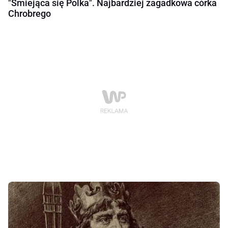
"Śmiejąca się Polka". Najbardziej zagadkowa córka
Chrobrego