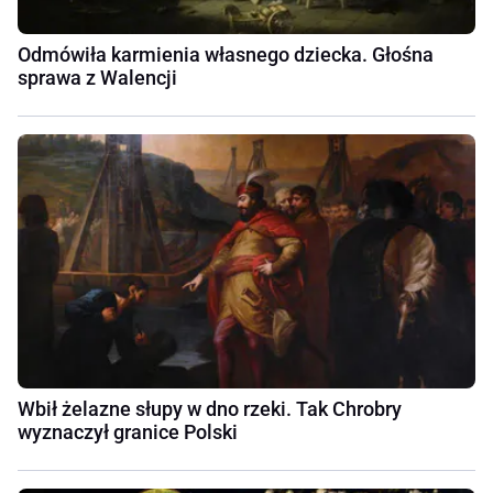
Odmówiła karmienia własnego dziecka. Głośna
sprawa z Walencji
Wbił żelazne słupy w dno rzeki. Tak Chrobry
wyznaczył granice Polski