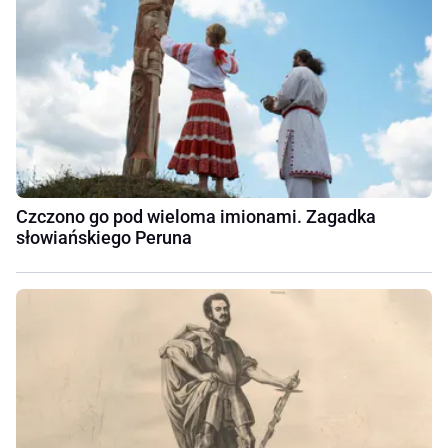
Czczono go pod wieloma imionami. Zagadka
słowiańskiego Peruna