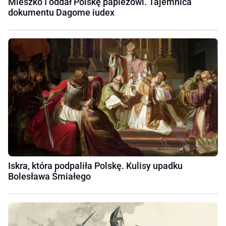
Mieszko I oddał Polskę papieżowi. Tajemnica
dokumentu Dagome iudex
Iskra, która podpaliła Polskę. Kulisy upadku
Bolesława Śmiałego