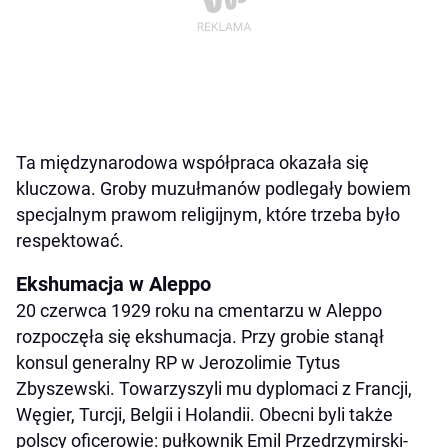
Ta międzynarodowa współpraca okazała się
kluczowa. Groby muzułmanów podlegały bowiem
specjalnym prawom religijnym, które trzeba było
respektować.
Ekshumacja w Aleppo
20 czerwca 1929 roku na cmentarzu w Aleppo
rozpoczęła się ekshumacja. Przy grobie stanął
konsul generalny RP w Jerozolimie Tytus
Zbyszewski. Towarzyszyli mu dyplomaci z Francji,
Węgier, Turcji, Belgii i Holandii. Obecni byli także
polscy oficerowie: pułkownik Emil Przedrzymirski-