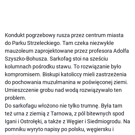
Kondukt pogrzebowy rusza przez centrum miasta
do Parku Strzeleckiego. Tam czeka niezwykłe
mauzoleum zaprojektowane przez profesora Adolfa
Szyszko-Bohusza. Sarkofag stoi na sześciu
kolumnach pośrodku stawu. To rozwiązanie było
kompromisem. Biskupi katoliccy mieli zastrzeżenia
do pochowania muzułmanina w poświęconej ziemi.
Umieszczenie grobu nad wodą rozwiązywało ten
problem.
Do sarkofagu włożono nie tylko trumnę. Była tam
też urna z ziemią z Tarnowa, z pól bitewnych spod
Igani i Ostrołęki, a także z Węgier i Siedmiogrodu. Na
pomniku wyryto napisy po polsku, węgiersku i