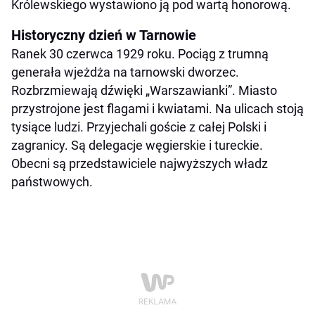
Królewskiego wystawiono ją pod wartą honorową.
Historyczny dzień w Tarnowie
Ranek 30 czerwca 1929 roku. Pociąg z trumną
generała wjeżdża na tarnowski dworzec.
Rozbrzmiewają dźwięki „Warszawianki”. Miasto
przystrojone jest flagami i kwiatami. Na ulicach stoją
tysiące ludzi. Przyjechali goście z całej Polski i
zagranicy. Są delegacje węgierskie i tureckie.
Obecni są przedstawiciele najwyższych władz
państwowych.