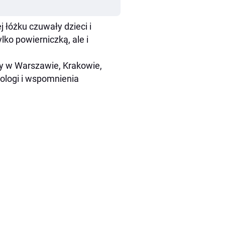
j łóżku czuwały dzieci i
ylko powierniczką, ale i
ty w Warszawie, Krakowie,
ologi i wspomnienia