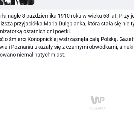
ła nagle 8 października 1910 roku w wieku 68 lat. Przy je
liższa przyjaciółka Maria Dulębianka, która stała się nie t
nizatorką ostatnich dni poetki.
ć o śmierci Konopnickiej wstrząsnęła całą Polską. Gaze
ie i Poznaniu ukazały się z czarnymi obwódkami, a nekr
owano niemal natychmiast.