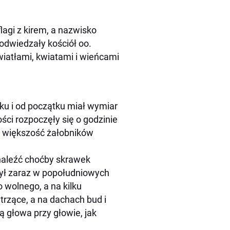
lagi z kirem, a nazwisko
 odwiedzały kościół oo.
iatłami, kwiatami i wieńcami
oku i od początku miał wymiar
ści rozpoczęły się o godzinie
 – większość żałobników
 znaleźć choćby skrawek
był zaraz w popołudniowych
 wolnego, a na kilku
trzące, a na dachach bud i
ą głowa przy głowie, jak