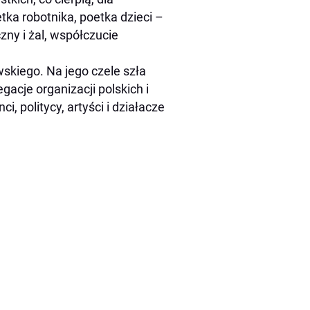
ka robotnika, poetka dzieci –
zny i żal, współczucie
kiego. Na jego czele szła
acje organizacji polskich i
i, politycy, artyści i działacze