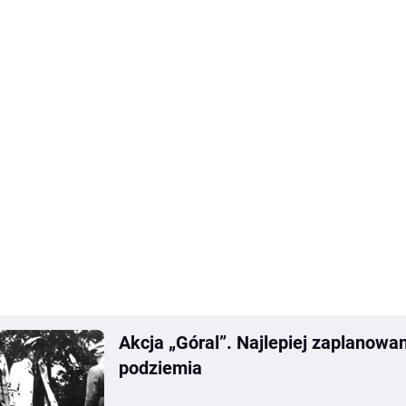
Akcja „Góral”. Najlepiej zaplanowa
podziemia