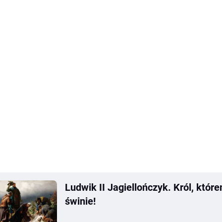
Ludwik II Jagiellończyk. Król, któr
świnie!