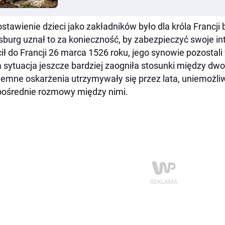
stawienie dzieci jako zakładników było dla króla Francji
burg uznał to za konieczność, by zabezpieczyć swoje int
ił do Francji 26 marca 1526 roku, jego synowie pozostali 
 sytuacja jeszcze bardziej zaogniła stosunki między d
emne oskarżenia utrzymywały się przez lata, uniemożliw
ośrednie rozmowy między nimi.