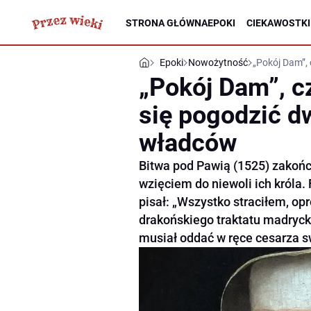
STRONA GŁÓWNA
EPOKI
CIEKAWOSTKI
Epoki
Nowożytność
„Pokój Dam”,
„Pokój Dam”, cz
się pogodzić 
władców
Bitwa pod Pawią (1525) zakońc
wzięciem do niewoli ich króla. 
pisał: „Wszystko straciłem, op
drakońskiego traktatu madryck
musiał oddać w ręce cesarza s