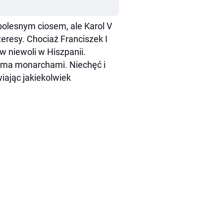
 bolesnym ciosem, ale Karol V
eresy. Chociaż Franciszek I
w niewoli w Hiszpanii.
woma monarchami. Niechęć i
iając jakiekolwiek