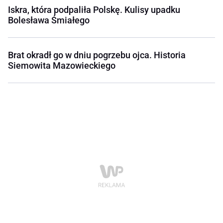
Iskra, która podpaliła Polskę. Kulisy upadku
Bolesława Śmiałego
Brat okradł go w dniu pogrzebu ojca. Historia
Siemowita Mazowieckiego