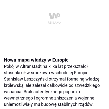
Nowa mapa władzy w Europie
Pokój w Altranstädt na kilka lat przekształcił
stosunki sił w środkowo-wschodniej Europie.
Stanisław Leszczyński otrzymał formalną władzę
królewską, ale zależał całkowicie od szwedzkiego
wsparcia. Brak autentycznego poparcia
wewnętrznego i ogromne zniszczenia wojenne
uniemożliwiały mu budowę stabilnych rządów.