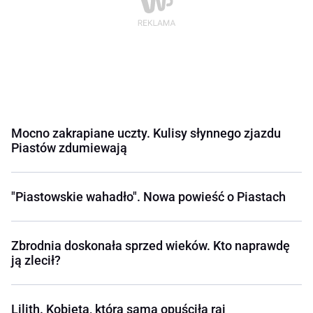
Mocno zakrapiane uczty. Kulisy słynnego zjazdu
Piastów zdumiewają
"Piastowskie wahadło". Nowa powieść o Piastach
Zbrodnia doskonała sprzed wieków. Kto naprawdę
ją zlecił?
Lilith. Kobieta, która sama opuściła raj