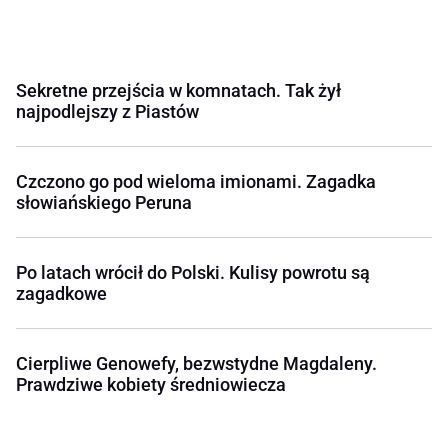
Sekretne przejścia w komnatach. Tak żył
najpodlejszy z Piastów
Czczono go pod wieloma imionami. Zagadka
słowiańskiego Peruna
Po latach wrócił do Polski. Kulisy powrotu są
zagadkowe
Cierpliwe Genowefy, bezwstydne Magdaleny.
Prawdziwe kobiety średniowiecza