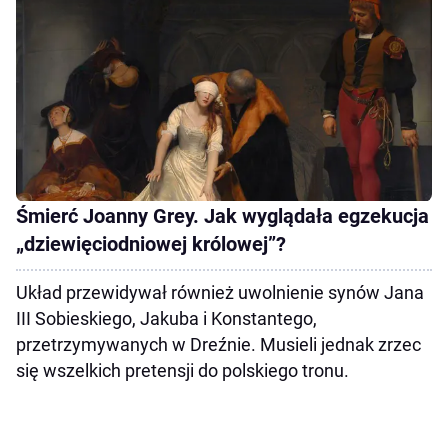
Śmierć Joanny Grey. Jak wyglądała egzekucja
„dziewięciodniowej królowej”?
Układ przewidywał również uwolnienie synów Jana
III Sobieskiego, Jakuba i Konstantego,
przetrzymywanych w Dreźnie. Musieli jednak zrzec
się wszelkich pretensji do polskiego tronu.