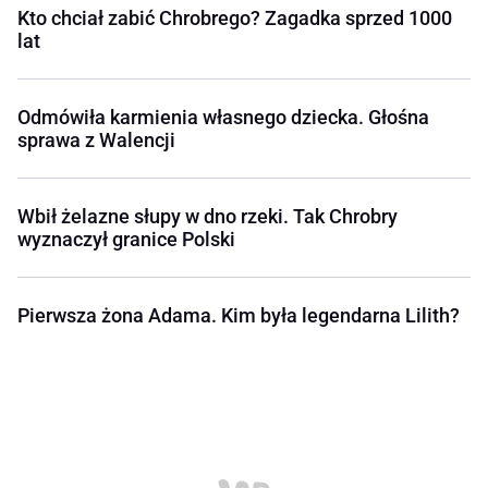
Kto chciał zabić Chrobrego? Zagadka sprzed 1000
lat
Odmówiła karmienia własnego dziecka. Głośna
sprawa z Walencji
Wbił żelazne słupy w dno rzeki. Tak Chrobry
wyznaczył granice Polski
Pierwsza żona Adama. Kim była legendarna Lilith?