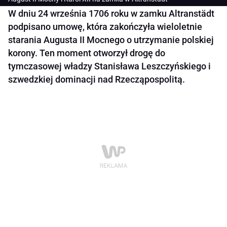
W dniu 24 września 1706 roku w zamku Altranstädt
podpisano umowę, która zakończyła wieloletnie
starania Augusta II Mocnego o utrzymanie polskiej
korony. Ten moment otworzył drogę do
tymczasowej władzy Stanisława Leszczyńskiego i
szwedzkiej dominacji nad Rzecząpospolitą.