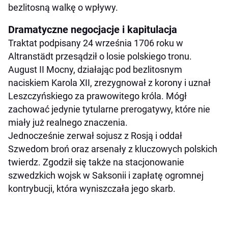
bezlitosną walkę o wpływy.
Dramatyczne negocjacje i kapitulacja
Traktat podpisany 24 września 1706 roku w
Altranstädt przesądził o losie polskiego tronu.
August II Mocny, działając pod bezlitosnym
naciskiem Karola XII, zrezygnował z korony i uznał
Leszczyńskiego za prawowitego króla. Mógł
zachować jedynie tytularne prerogatywy, które nie
miały już realnego znaczenia.
Jednocześnie zerwał sojusz z Rosją i oddał
Szwedom broń oraz arsenały z kluczowych polskich
twierdz. Zgodził się także na stacjonowanie
szwedzkich wojsk w Saksonii i zapłatę ogromnej
kontrybucji, która wyniszczała jego skarb.