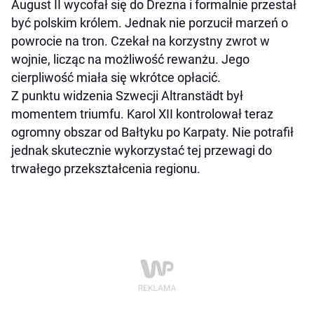
August II wycofał się do Drezna i formalnie przestał
być polskim królem. Jednak nie porzucił marzeń o
powrocie na tron. Czekał na korzystny zwrot w
wojnie, licząc na możliwość rewanżu. Jego
cierpliwość miała się wkrótce opłacić.
Z punktu widzenia Szwecji Altranstädt był
momentem triumfu. Karol XII kontrolował teraz
ogromny obszar od Bałtyku po Karpaty. Nie potrafił
jednak skutecznie wykorzystać tej przewagi do
trwałego przekształcenia regionu.