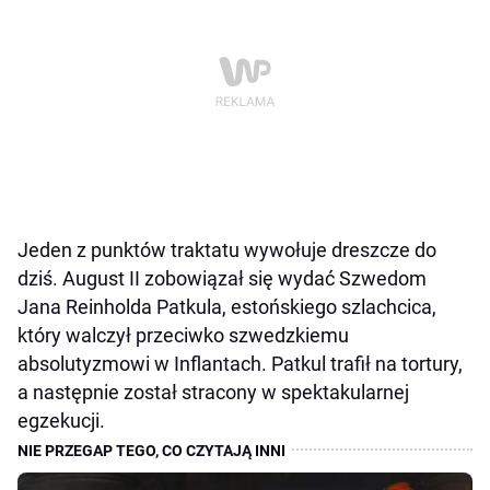
Jeden z punktów traktatu wywołuje dreszcze do
dziś. August II zobowiązał się wydać Szwedom
Jana Reinholda Patkula, estońskiego szlachcica,
który walczył przeciwko szwedzkiemu
absolutyzmowi w Inflantach. Patkul trafił na tortury,
a następnie został stracony w spektakularnej
egzekucji.