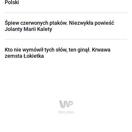
Polski
Śpiew czerwonych ptaków. Niezwykła powieść
Jolanty Marii Kalety
Kto nie wymówił tych słów, ten ginął. Krwawa
zemsta Łokietka