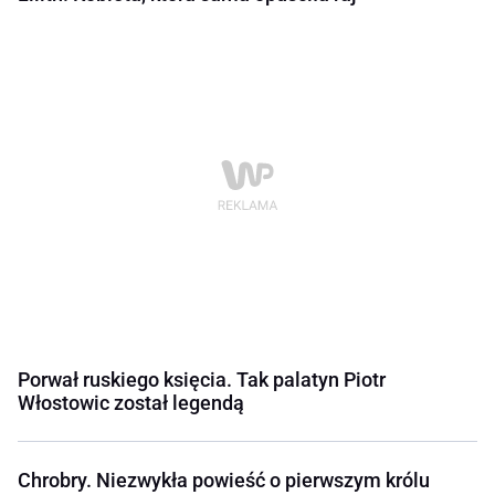
Porwał ruskiego księcia. Tak palatyn Piotr
Włostowic został legendą
Chrobry. Niezwykła powieść o pierwszym królu