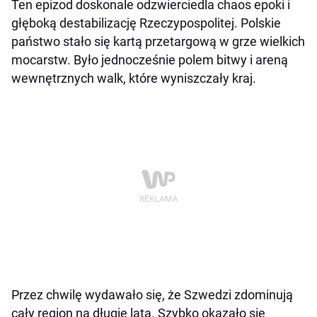
Ten epizod doskonale odzwierciedla chaos epoki i
głęboką destabilizację Rzeczypospolitej. Polskie
państwo stało się kartą przetargową w grze wielkich
mocarstw. Było jednocześnie polem bitwy i areną
wewnętrznych walk, które wyniszczały kraj.
Przez chwilę wydawało się, że Szwedzi zdominują
cały region na długie lata. Szybko okazało się