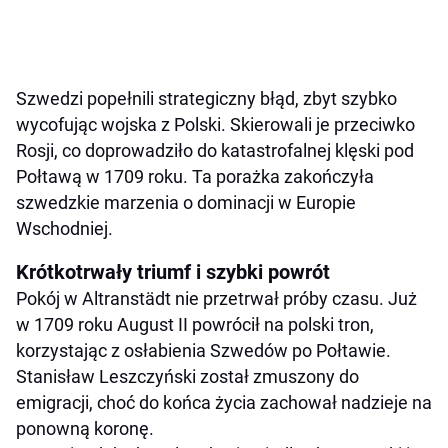
Szwedzi popełnili strategiczny błąd, zbyt szybko
wycofując wojska z Polski. Skierowali je przeciwko
Rosji, co doprowadziło do katastrofalnej klęski pod
Połtawą w 1709 roku. Ta porażka zakończyła
szwedzkie marzenia o dominacji w Europie
Wschodniej.
Krótkotrwały triumf i szybki powrót
Pokój w Altranstädt nie przetrwał próby czasu. Już
w 1709 roku August II powrócił na polski tron,
korzystając z osłabienia Szwedów po Połtawie.
Stanisław Leszczyński został zmuszony do
emigracji, choć do końca życia zachował nadzieje na
ponowną koronę.