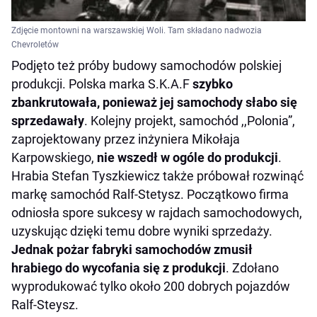
Zdjęcie montowni na warszawskiej Woli. Tam składano nadwozia
Chevroletów
Podjęto też próby budowy samochodów polskiej
produkcji. Polska marka S.K.A.F
szybko
zbankrutowała, ponieważ jej samochody słabo się
sprzedawały
. Kolejny projekt, samochód ,,Polonia”,
zaprojektowany przez inżyniera Mikołaja
Karpowskiego,
nie wszedł w ogóle do produkcji
.
Hrabia Stefan Tyszkiewicz także próbował rozwinąć
markę samochód Ralf-Stetysz. Początkowo firma
odniosła spore sukcesy w rajdach samochodowych,
uzyskując dzięki temu dobre wyniki sprzedaży.
Jednak pożar fabryki samochodów zmusił
hrabiego do wycofania się z produkcji
. Zdołano
wyprodukować tylko około 200 dobrych pojazdów
Ralf-Steysz.