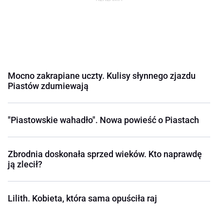
Mocno zakrapiane uczty. Kulisy słynnego zjazdu
Piastów zdumiewają
"Piastowskie wahadło". Nowa powieść o Piastach
Zbrodnia doskonała sprzed wieków. Kto naprawdę
ją zlecił?
Lilith. Kobieta, która sama opuściła raj