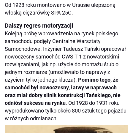
Od 1928 roku montowano w Ursusie ulepszoną
włoską ciężarówkę SPA 25C.
Dalszy regres motoryzacji
Kolejną próbę wprowadzenia na rynek polskiego
samochodu podjęły Centralne Warsztaty
Samochodowe. Inżynier Tadeusz Tański opracował
nowoczesny samochód CWS T 1 z nowatorskimi
rozwiązaniami, jak np. użycie do montażu śrub o
jednym rozmiarze (umożliwiało to naprawy z
użyciem tylko jednego klucza).
Pomimo tego, że
samochód był nowoczesny, łatwy w naprawach
oraz miał dobry silnik konstrukcji Tańskiego, nie
odniósł sukcesu na rynku
. Od 1928 do 1931 roku
wyprodukowano tylko około 800 sztuk tego pojazdu
w różnych odmianach.