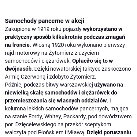
Samochody pancerne w akcji
Zakupione w 1919 roku pojazdy
wykorzystano w
praktyczny sposób kilkukrotnie podczas zmagań
na froncie
. Wiosną 1920 roku wykonano pierwszy
rajd motorowy na Żytomierz z użyciem
samochodów i ciężarówek.
Opłaciło się to w
dwójnasób.
Dzięki nowatorskiej taktyce zaskoczono
Armię Czerwoną i zdobyto Żytomierz.
Później podczas bitwy warszawskiej
używano na
niewielką skalę samochodów i ciężarówek do
przemieszczania się własnych oddziałów
. I
kolumna lekkich samochodów pancernych, mająca
na stanie Fordy, Whitey, Packardy, pod dowództwem
por. Dzięcelewskiego na przekór sceptykom
walczyła pod Płońskiem i Mławą.
Dzięki poruszaniu