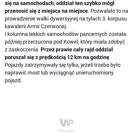
się na samochodach, oddział ten szybko mógł
przenosić się z miejsca na miejsce
. Pozwalało to na
prowadzenie walki dywersyjnej na tyłach 3. korpusu
kawalerii Armii Czerwonej.
I kolumna lekkich samochodów pancernych została
później przerzucona pod Kowel, który miała zdobyć
z zaskoczenia.
Przez prawie cały rajd oddział
poruszał się z prędkością 12 km na godzinę
.
Pojazdy zatrzymywały się tylko, jeżeli trzeba było
naprawić most lub wyciągnąć unieruchomiony
pojazd.