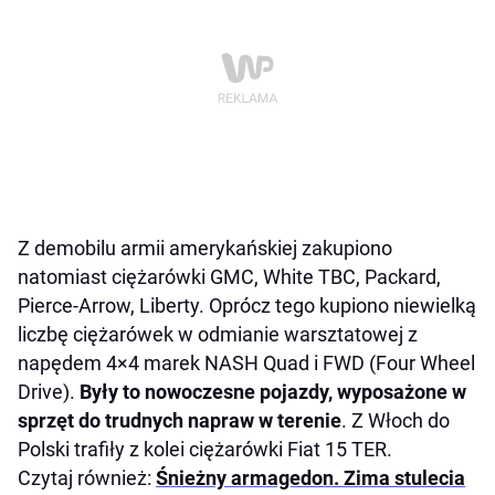
Z demobilu armii amerykańskiej zakupiono
natomiast ciężarówki GMC, White TBC, Packard,
Pierce-Arrow, Liberty. Oprócz tego kupiono niewielką
liczbę ciężarówek w odmianie warsztatowej z
napędem 4×4 marek NASH Quad i FWD (Four Wheel
Drive).
Były to nowoczesne pojazdy, wyposażone w
sprzęt do trudnych napraw w terenie
. Z Włoch do
Polski trafiły z kolei ciężarówki Fiat 15 TER.
Czytaj również:
Śnieżny armagedon. Zima stulecia