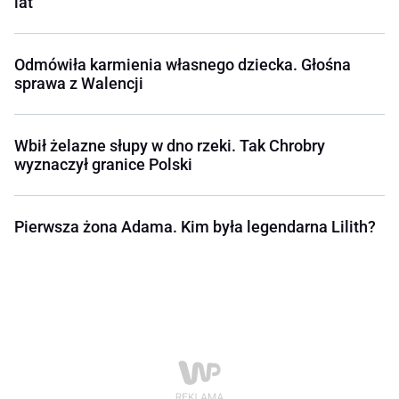
lat
Odmówiła karmienia własnego dziecka. Głośna
sprawa z Walencji
Wbił żelazne słupy w dno rzeki. Tak Chrobry
wyznaczył granice Polski
Pierwsza żona Adama. Kim była legendarna Lilith?