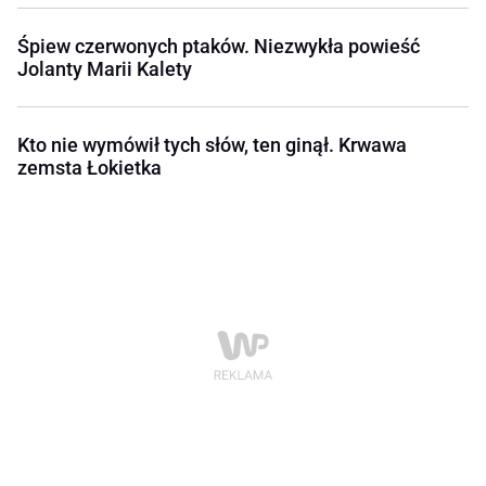
Śpiew czerwonych ptaków. Niezwykła powieść
Jolanty Marii Kalety
Kto nie wymówił tych słów, ten ginął. Krwawa
zemsta Łokietka