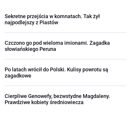
Sekretne przejścia w komnatach. Tak żył
najpodlejszy z Piastów
Czczono go pod wieloma imionami. Zagadka
słowiańskiego Peruna
Po latach wrócił do Polski. Kulisy powrotu są
zagadkowe
Cierpliwe Genowefy, bezwstydne Magdaleny.
Prawdziwe kobiety średniowiecza