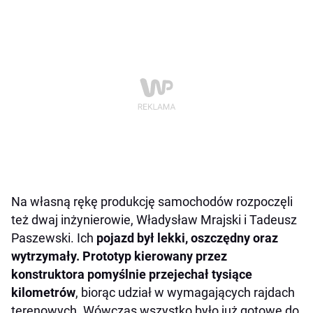
Na własną rękę produkcję samochodów rozpoczęli
też dwaj inżynierowie, Władysław Mrajski i Tadeusz
Paszewski. Ich
pojazd był lekki, oszczędny oraz
wytrzymały. Prototyp kierowany przez
konstruktora pomyślnie przejechał tysiące
kilometrów
, biorąc udział w wymagających rajdach
terenowych. Wówczas wszystko było już gotowe do