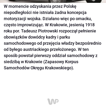
W momencie odzyskania przez Polskę
niepodległości nie istniała żadna koncepcja
motoryzacji wojska. Działano więc po omacku,
często improwizując. W Krakowie, jesienią 1918
roku por. Tadeusz Piotrowski rozpoczął pełnienie
obowiązków dowódcy kadry i parku
samochodowego od przejęcia władzy bezpośrednio
od byłego austriackiego przełożonego. W ten
sposób powstał pierwszy oddział samochodowy z
siedzibą w Krakowie (Zapasowy Korpus
Samochodów Okręgu Krakowskiego).