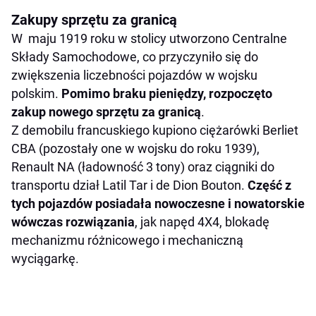
Zakupy sprzętu za granicą
W maju 1919 roku w stolicy utworzono Centralne
Składy Samochodowe, co przyczyniło się do
zwiększenia liczebności pojazdów w wojsku
polskim.
Pomimo braku pieniędzy, rozpoczęto
zakup nowego sprzętu za granicą
.
Z demobilu francuskiego kupiono ciężarówki Berliet
CBA (pozostały one w wojsku do roku 1939),
Renault NA (ładowność 3 tony) oraz ciągniki do
transportu dział Latil Tar i de Dion Bouton.
Część z
tych pojazdów posiadała nowoczesne i nowatorskie
wówczas rozwiązania
, jak napęd 4X4, blokadę
mechanizmu różnicowego i mechaniczną
wyciągarkę.