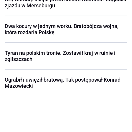
zjazdu w Merseburgu
Dwa kocury w jednym worku. Bratobójcza wojna,
która rozdarła Polskę
Tyran na polskim tronie. Zostawił kraj w ruinie i
zgliszczach
Ograbił i uwięził bratową. Tak postępował Konrad
Mazowiecki