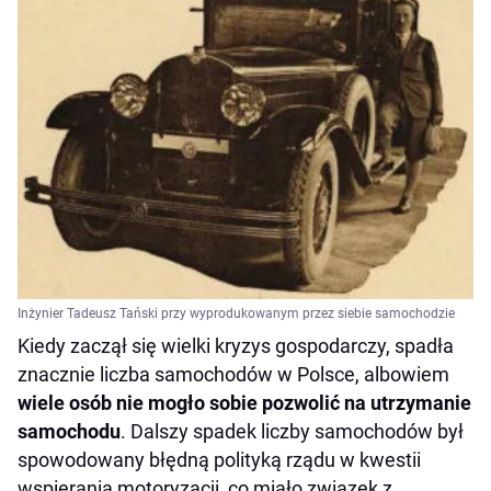
Inżynier Tadeusz Tański przy wyprodukowanym przez siebie samochodzie
Kiedy zaczął się wielki kryzys gospodarczy, spadła
znacznie liczba samochodów w Polsce, albowiem
wiele osób nie mogło sobie pozwolić na utrzymanie
samochodu
. Dalszy spadek liczby samochodów był
spowodowany błędną polityką rządu w kwestii
wspierania motoryzacji, co miało związek z