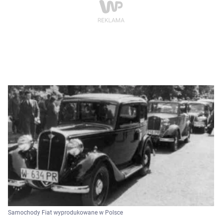
Samochody Fiat wyprodukowane w Polsce