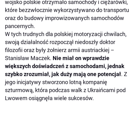
wojsko polskie otrzymało samochody i ciężarówki,
które bezzwłocznie wykorzystywano do transportu
oraz do budowy improwizowanych samochodów
pancernych.
W tych trudnych dla polskiej motoryzacji chwilach,
swoją działalność rozpoczął niedoszły doktor
filozofii oraz były żołnierz armii austriackiej –
Stanisław Maczek.
Nie miał on wprawdzie
większych doświadczeń z samochodami, jednak
szybko zrozumiał, jak duży mają one potencjał
. Z
jego inicjatywy stworzono lotną kompanię
szturmową, która podczas walk z Ukraińcami pod
Lwowem osiągnęła wiele sukcesów.