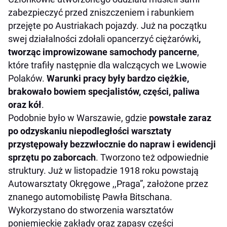
zabezpieczyć przed zniszczeniem i rabunkiem
przejęte po Austriakach pojazdy. Już na początku
swej działalności zdołali opancerzyć ciężarówki
,
tworząc improwizowane samochody pancerne
,
które trafiły następnie dla walczących we Lwowie
Polaków.
Warunki pracy były bardzo ciężkie,
brakowało bowiem specjalistów, części, paliwa
oraz kół
.
Podobnie było w Warszawie, gdzie
powstałe zaraz
po odzyskaniu niepodległości warsztaty
przystępowały bezzwłocznie do napraw i ewidencji
sprzętu po zaborcach
. Tworzono też odpowiednie
struktury. Już w listopadzie 1918 roku powstają
Autowarsztaty Okręgowe ,,Praga”, założone przez
znanego automobilistę Pawła Bitschana.
Wykorzystano do stworzenia warsztatów
poniemieckie zakłady oraz zapasy części