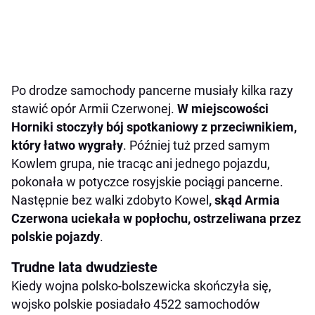
Po drodze samochody pancerne musiały kilka razy
stawić opór Armii Czerwonej.
W miejscowości
Horniki stoczyły bój spotkaniowy z przeciwnikiem,
który łatwo wygrały
. Później tuż przed samym
Kowlem grupa, nie tracąc ani jednego pojazdu,
pokonała w potyczce rosyjskie pociągi pancerne.
Następnie bez walki zdobyto Kowel
, skąd Armia
Czerwona uciekała w popłochu, ostrzeliwana przez
polskie pojazdy
.
Trudne lata dwudzieste
Kiedy wojna polsko-bolszewicka skończyła się,
wojsko polskie posiadało 4522 samochodów