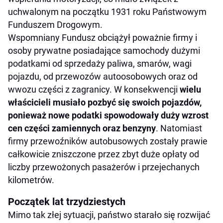
uchwalonym na początku 1931 roku Państwowym
Funduszem Drogowym.
Wspomniany Fundusz obciążył poważnie firmy i
osoby prywatne posiadające samochody dużymi
podatkami od sprzedaży paliwa, smarów, wagi
pojazdu, od przewozów autoosobowych oraz od
wwozu części z zagranicy. W konsekwencji
wielu
właścicieli musiało pozbyć się swoich pojazdów,
ponieważ nowe podatki spowodowały duży wzrost
cen części zamiennych oraz benzyny
. Natomiast
firmy przewoźników autobusowych zostały prawie
całkowicie zniszczone przez zbyt duże opłaty od
liczby przewożonych pasażerów i przejechanych
kilometrów.
Początek lat trzydziestych
Mimo tak złej sytuacji, państwo starało się rozwijać