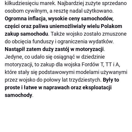
kilkudziesięciu marek. Najbardziej zużyte sprzedano
osobom cywilnym, a resztę nadal użytkowano.
Ogromna inflacja, wysokie ceny samochodów,
części oraz paliwa uniemożliwiały wielu Polakom
zakup samochodu
. Także wojsko zostało zmuszone
do obcięcia funduszy i ograniczenia wydatków.
Nastąpił zatem duży zastój w motoryzacji
.
Jedyne, co udało się osiągnąć w dziedzinie
motoryzacji, to zakup dla wojska Fordów T, TT i A,
które stały się podstawowymi modelami używanymi
przez wojsko do połowy lat trzydziestych.
Były to
proste i łatwe w naprawach oraz eksploatacji
samochody
.