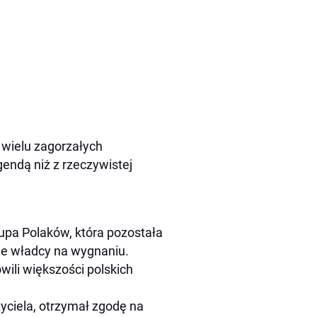
 wielu zagorzałych
gendą niż z rzeczywistej
rupa Polaków, która pozostała
ie władcy na wygnaniu.
wili większości polskich
yciela, otrzymał zgodę na