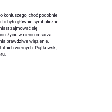
o koniuszego, choć podobnie
 to było głównie symboliczne.
miast zajmować się
i i życiu w cieniu cesarza.
nia prawdziwe więzienie.
tatnich wiernych. Piątkowski,
ru.