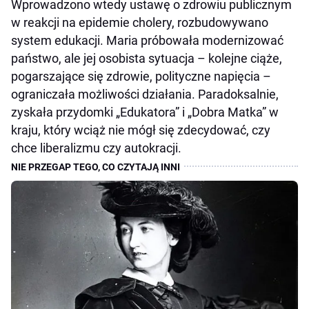
Wprowadzono wtedy ustawę o zdrowiu publicznym
w reakcji na epidemie cholery, rozbudowywano
system edukacji. Maria próbowała modernizować
państwo, ale jej osobista sytuacja – kolejne ciąże,
pogarszające się zdrowie, polityczne napięcia –
ograniczała możliwości działania. Paradoksalnie,
zyskała przydomki „Edukatora” i „Dobra Matka” w
kraju, który wciąż nie mógł się zdecydować, czy
chce liberalizmu czy autokracji.