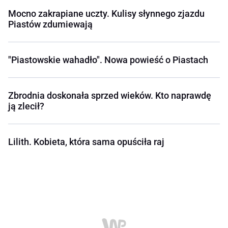
Mocno zakrapiane uczty. Kulisy słynnego zjazdu
Piastów zdumiewają
"Piastowskie wahadło". Nowa powieść o Piastach
Zbrodnia doskonała sprzed wieków. Kto naprawdę
ją zlecił?
Lilith. Kobieta, która sama opuściła raj