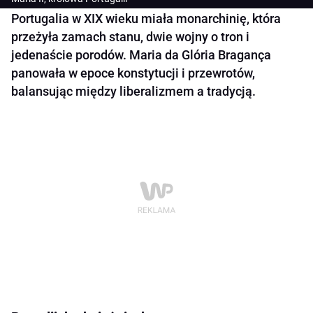
Portugalia w XIX wieku miała monarchinię, która
przeżyła zamach stanu, dwie wojny o tron i
jedenaście porodów. Maria da Glória Bragança
panowała w epoce konstytucji i przewrotów,
balansując między liberalizmem a tradycją.