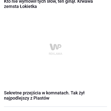
Kto nie wymówił tych słów, ten ginął. Krwawa
zemsta Łokietka
Sekretne przejścia w komnatach. Tak żył
najpodlejszy z Piastów