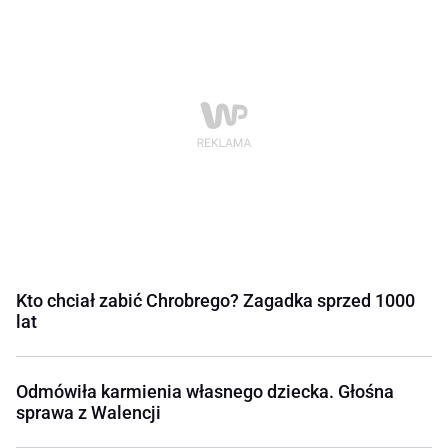
Kto chciał zabić Chrobrego? Zagadka sprzed 1000
lat
Odmówiła karmienia własnego dziecka. Głośna
sprawa z Walencji