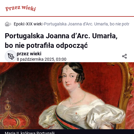
Epoki
XIX wiek
Portugalska Joanna d’Arc. Umarła, bo nie potra
Portugalska Joanna d’Arc. Umarła,
bo nie potrafiła odpocząć
przez wieki
8 października 2025, 03:00
Maria II, królowa Portugalii