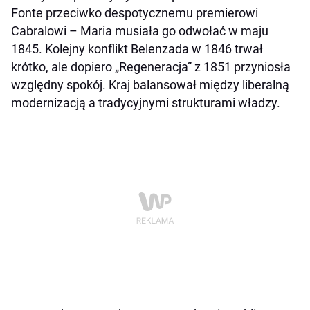
Fonte przeciwko despotycznemu premierowi
Cabralowi – Maria musiała go odwołać w maju
1845. Kolejny konflikt Belenzada w 1846 trwał
krótko, ale dopiero „Regeneracja” z 1851 przyniosła
względny spokój. Kraj balansował między liberalną
modernizacją a tradycyjnymi strukturami władzy.