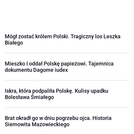
Mógł zostać królem Polski. Tragiczny los Leszka
Białego
Mieszko I oddał Polskę papieżowi. Tajemnica
dokumentu Dagome iudex
Iskra, która podpaliła Polskę. Kulisy upadku
Bolesława Śmiałego
Brat okradł go w dniu pogrzebu ojca. Historia
Siemowita Mazowieckiego