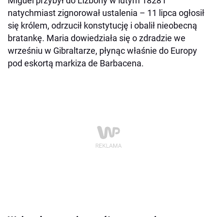
Miguel przybył do Lizbony w lutym 1828 i
natychmiast zignorował ustalenia – 11 lipca ogłosił
się królem, odrzucił konstytucję i obalił nieobecną
bratankę. Maria dowiedziała się o zdradzie we
wrześniu w Gibraltarze, płynąc właśnie do Europy
pod eskortą markiza de Barbacena.