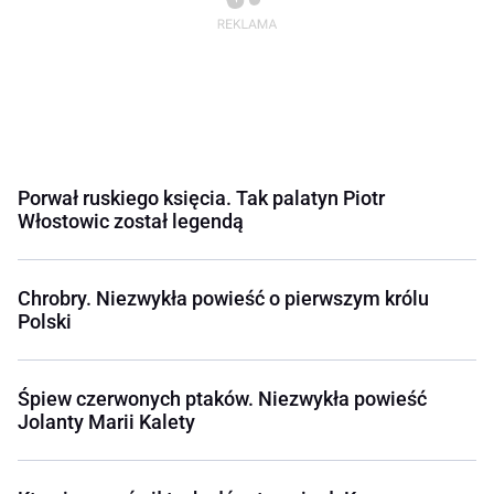
Porwał ruskiego księcia. Tak palatyn Piotr
Włostowic został legendą
Chrobry. Niezwykła powieść o pierwszym królu
Polski
Śpiew czerwonych ptaków. Niezwykła powieść
Jolanty Marii Kalety