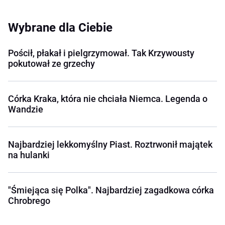
Wybrane dla Ciebie
Pościł, płakał i pielgrzymował. Tak Krzywousty
pokutował ze grzechy
Córka Kraka, która nie chciała Niemca. Legenda o
Wandzie
Najbardziej lekkomyślny Piast. Roztrwonił majątek
na hulanki
"Śmiejąca się Polka". Najbardziej zagadkowa córka
Chrobrego