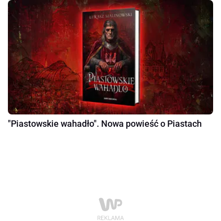
"Piastowskie wahadło". Nowa powieść o Piastach