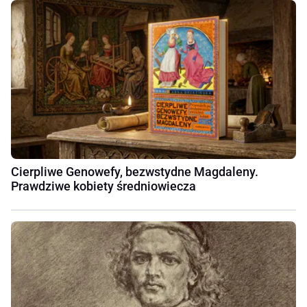
Cierpliwe Genowefy, bezwstydne Magdaleny.
Prawdziwe kobiety średniowiecza