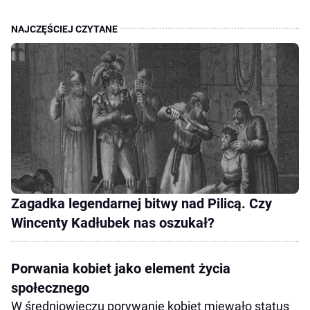
Zagadka legendarnej bitwy nad Pilicą. Czy
Wincenty Kadłubek nas oszukał?
Porwania kobiet jako element życia
społecznego
W średniowieczu porywanie kobiet miewało status