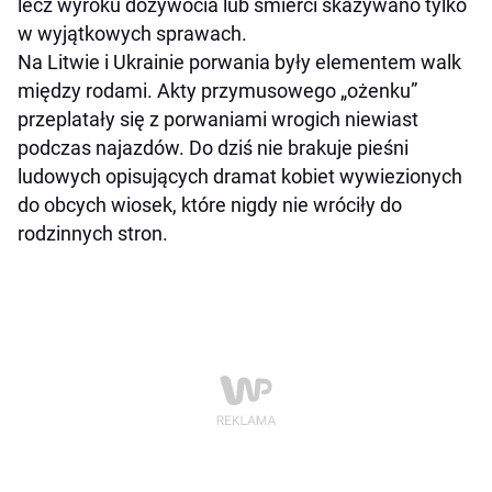
lecz wyroku dożywocia lub śmierci skazywano tylko
w wyjątkowych sprawach.
Na Litwie i Ukrainie porwania były elementem walk
między rodami. Akty przymusowego „ożenku”
przeplatały się z porwaniami wrogich niewiast
podczas najazdów. Do dziś nie brakuje pieśni
ludowych opisujących dramat kobiet wywiezionych
do obcych wiosek, które nigdy nie wróciły do
rodzinnych stron.