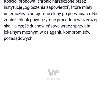
Kościół próbował chronić narzeczone przez
instytucję „ogłoszenia zapowiedzi”, które miały
uniemożliwić potajemne śluby po porwaniach. Nie
zdołał jednak powstrzymać procederu w szerszej
skali, a część duchowieństwa wręcz sprzyjała
lokalnym możnym w osiąganiu kompromisów
pozasądowych.