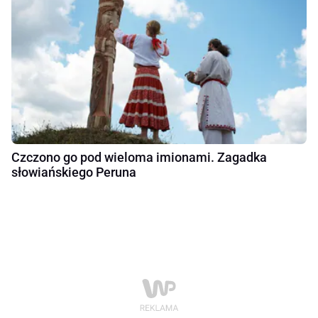
Czczono go pod wieloma imionami. Zagadka
słowiańskiego Peruna