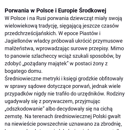
Porwania w Polsce i Europie Środkowej
W Polsce i na Rusi porwania dziewcząt miały swoją
wielowiekową tradycję, sięgającą jeszcze czasów
przedchrześcijańskich. W epoce Piastów i
Jagiellonów władcy próbowali ukrócić przymusowe
małżeństwa, wprowadzając surowe przepisy. Mimo
to panowie szlacheccy wciąż szukali sposobów, by
zdobyć „pożądany majątek” w postaci żony z
bogatego domu.
Średniowieczne metryki i księgi grodzkie obfitowały
w sprawy sądowe dotyczące porwań, jednak wiele
przypadków nigdy nie trafiło do urzędników. Rodziny
ugadywały się z porywaczem, przyjmując
„odszkodowanie” albo decydowały się na cichą
zemstę. Na terenach średniowiecznej Polski gwałt
na niewieście powszechnie uznawano za zbrodnię,