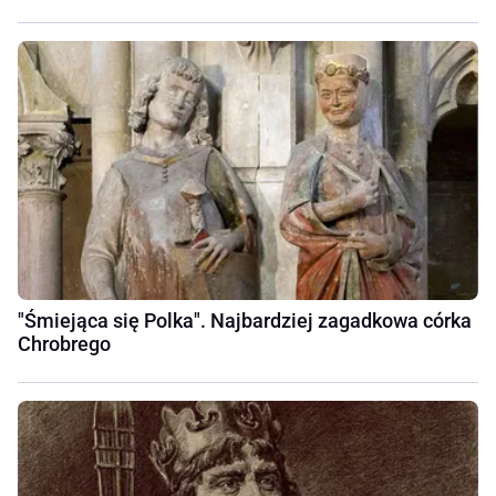
"Śmiejąca się Polka". Najbardziej zagadkowa córka
Chrobrego