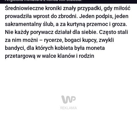
Średniowieczne kroniki znały przypadki, gdy miłość
prowadziła wprost do zbrodni. Jeden podpis, jeden
sakramentalny ślub, a za kurtyną przemoc i groza.
Nie każdy porywacz działał dla siebie. Często stali
za nim możni – rycerze, bogaci kupcy, zwykli
bandyci, dla których kobieta była moneta
przetargową w walce klanów i rodzin