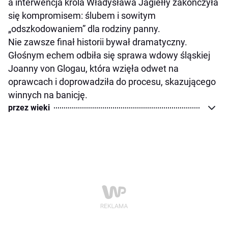
a interwencja króla Władysława Jagiełły zakończyła
się kompromisem: ślubem i sowitym
„odszkodowaniem” dla rodziny panny.
Nie zawsze finał historii bywał dramatyczny.
Głośnym echem odbiła się sprawa wdowy śląskiej
Joanny von Glogau, która wzięła odwet na
oprawcach i doprowadziła do procesu, skazującego
winnych na banicję.
przez wieki