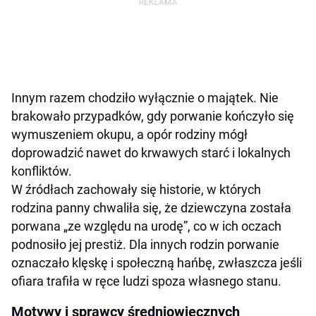
Innym razem chodziło wyłącznie o majątek. Nie
brakowało przypadków, gdy porwanie kończyło się
wymuszeniem okupu, a opór rodziny mógł
doprowadzić nawet do krwawych starć i lokalnych
konfliktów.
W źródłach zachowały się historie, w których
rodzina panny chwaliła się, że dziewczyna została
porwana „ze względu na urodę”, co w ich oczach
podnosiło jej prestiż. Dla innych rodzin porwanie
oznaczało klęskę i społeczną hańbę, zwłaszcza jeśli
ofiara trafiła w ręce ludzi spoza własnego stanu.
Motywy i sprawcy średniowiecznych