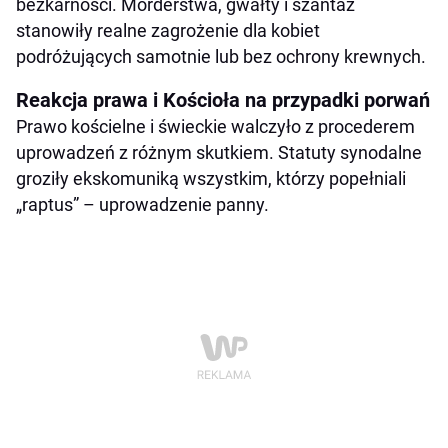
bezkarności. Morderstwa, gwałty i szantaż
stanowiły realne zagrożenie dla kobiet
podróżujących samotnie lub bez ochrony krewnych.
Reakcja prawa i Kościoła na przypadki porwań
Prawo kościelne i świeckie walczyło z procederem
uprowadzeń z różnym skutkiem. Statuty synodalne
groziły ekskomuniką wszystkim, którzy popełniali
„raptus” – uprowadzenie panny.