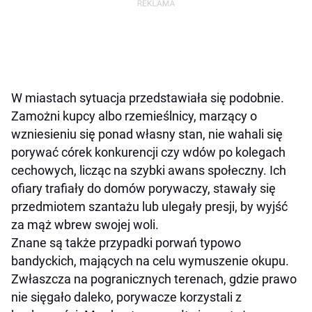
W miastach sytuacja przedstawiała się podobnie.
Zamożni kupcy albo rzemieślnicy, marzący o
wzniesieniu się ponad własny stan, nie wahali się
porywać córek konkurencji czy wdów po kolegach
cechowych, licząc na szybki awans społeczny. Ich
ofiary trafiały do domów porywaczy, stawały się
przedmiotem szantażu lub ulegały presji, by wyjść
za mąż wbrew swojej woli.
Znane są także przypadki porwań typowo
bandyckich, mających na celu wymuszenie okupu.
Zwłaszcza na pogranicznych terenach, gdzie prawo
nie sięgało daleko, porywacze korzystali z