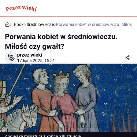
Epoki
Średniowiecze
Porwania kobiet w średniowieczu. Miłość 
Porwania kobiet w średniowieczu.
Miłość czy gwałt?
przez wieki
17 lipca 2025, 15:51
Angielska miniatura z końca XIII stulecia.