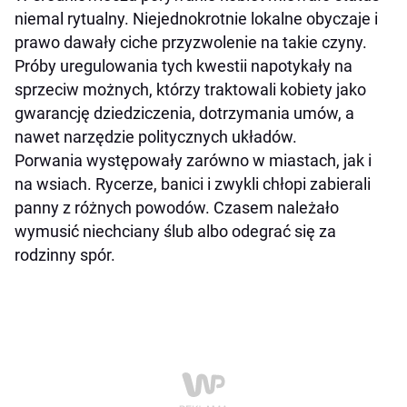
niemal rytualny. Niejednokrotnie lokalne obyczaje i
prawo dawały ciche przyzwolenie na takie czyny.
Próby uregulowania tych kwestii napotykały na
sprzeciw możnych, którzy traktowali kobiety jako
gwarancję dziedziczenia, dotrzymania umów, a
nawet narzędzie politycznych układów.
Porwania występowały zarówno w miastach, jak i
na wsiach. Rycerze, banici i zwykli chłopi zabierali
panny z różnych powodów. Czasem należało
wymusić niechciany ślub albo odegrać się za
rodzinny spór.