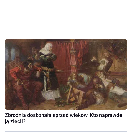
Zbrodnia doskonała sprzed wieków. Kto naprawdę
ją zlecił?