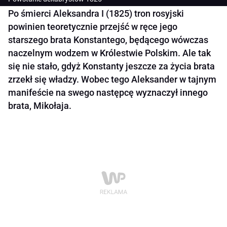
Po śmierci Aleksandra I (1825) tron rosyjski
powinien teoretycznie przejść w ręce jego
starszego brata Konstantego, będącego wówczas
naczelnym wodzem w Królestwie Polskim. Ale tak
się nie stało, gdyż Konstanty jeszcze za życia brata
zrzekł się władzy. Wobec tego Aleksander w tajnym
manifeście na swego następcę wyznaczył innego
brata, Mikołaja.