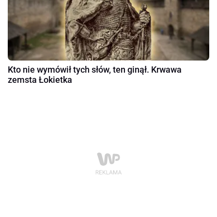
Kto nie wymówił tych słów, ten ginął. Krwawa
zemsta Łokietka