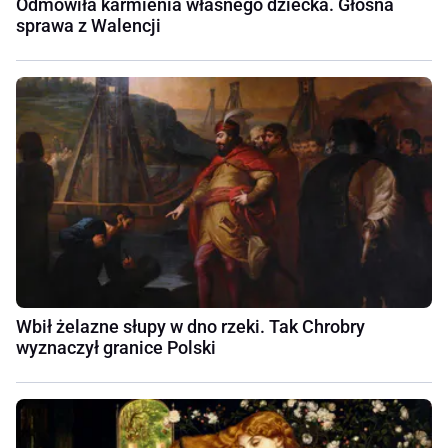
Odmówiła karmienia własnego dziecka. Głośna
sprawa z Walencji
Wbił żelazne słupy w dno rzeki. Tak Chrobry
wyznaczył granice Polski