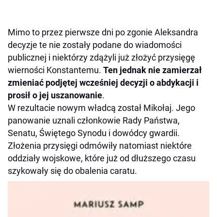
Mimo to przez pierwsze dni po zgonie Aleksandra
decyzje te nie zostały podane do wiadomości
publicznej i niektórzy zdążyli już złożyć przysięgę
wierności Konstantemu.
Ten jednak nie zamierzał
zmieniać podjętej wcześniej decyzji o abdykacji i
prosił o jej uszanowanie
.
W rezultacie nowym władcą został Mikołaj. Jego
panowanie uznali członkowie Rady Państwa,
Senatu, Świętego Synodu i dowódcy gwardii.
Złożenia przysięgi odmówiły natomiast niektóre
oddziały wojskowe, które już od dłuższego czasu
szykowały się do obalenia caratu.