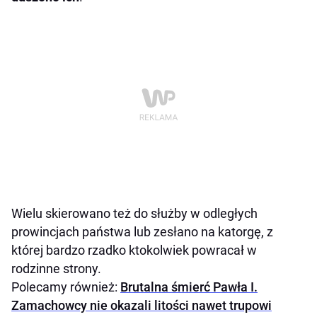
Wielu skierowano też do służby w odległych
prowincjach państwa lub zesłano na katorgę, z
której bardzo rzadko ktokolwiek powracał w
rodzinne strony.
Polecamy również:
Brutalna śmierć Pawła I.
Zamachowcy nie okazali litości nawet trupowi