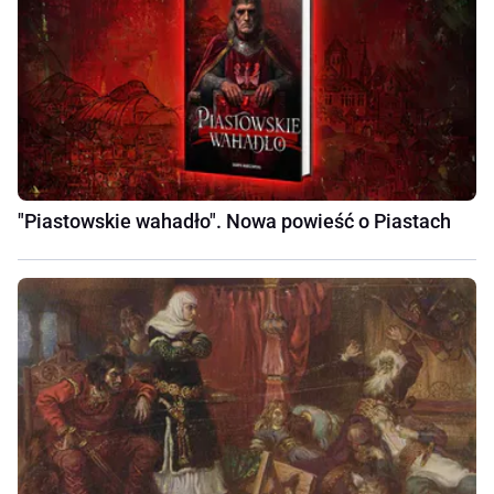
"Piastowskie wahadło". Nowa powieść o Piastach