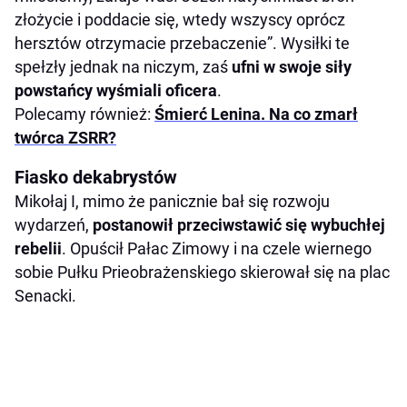
złożycie i poddacie się, wtedy wszyscy oprócz
hersztów otrzymacie przebaczenie”. Wysiłki te
spełzły jednak na niczym, zaś
ufni w swoje siły
powstańcy wyśmiali oficera
.
Polecamy również:
Śmierć Lenina. Na co zmarł
twórca ZSRR?
Fiasko dekabrystów
Mikołaj I, mimo że panicznie bał się rozwoju
wydarzeń,
postanowił przeciwstawić się wybuchłej
rebelii
. Opuścił Pałac Zimowy i na czele wiernego
sobie Pułku Prieobrażenskiego skierował się na plac
Senacki.