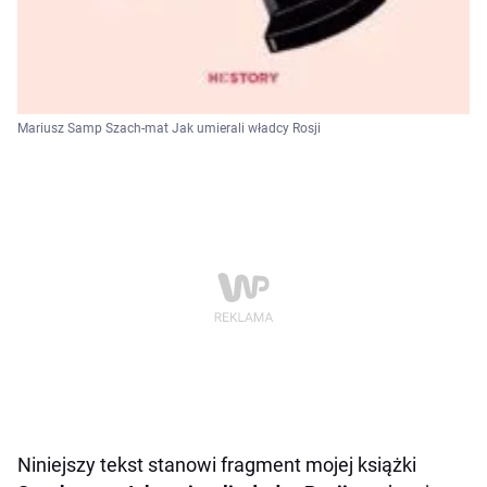
Mariusz Samp Szach-mat Jak umierali władcy Rosji
Niniejszy tekst stanowi fragment mojej książki