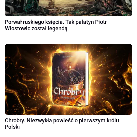
Porwał ruskiego księcia. Tak palatyn Piotr
Włostowic został legendą
Chrobry. Niezwykła powieść o pierwszym królu
Polski