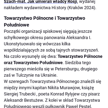
Szach-mat. Jak umierali władcy Rosji
, wydanej
nakładem wydawnictwa Hi:story (Kraków 2024).
Towarzystwo Północne i Towarzystwo
Południowe
Początki organizacji spiskowej sięgają jeszcze
schyłkowego okresu panowania Aleksandra I.
Ukonstytuowało się wówczas kilka
współdziałających ze sobą tajnych stowarzyszeń.
Na czoło wysunęły się dwa:
Towarzystwo Północne
oraz Towarzystwo Południowe
. Siedziba tego
pierwszego mieściła się w Petersburgu, drugiego
zaś w Tulczynie na Ukrainie.
W szeregach Towarzystwa Północnego znaleźli się
między innymi kapitan Nikita Murawjow, książę
Siergiej Trubecki , poeta Konrad Rylyjew czy pisarz
Aleksandr Bestużew. Z kolei w skład Towarzystwa
Południowego weszli pułkownik Paweł Pestel,