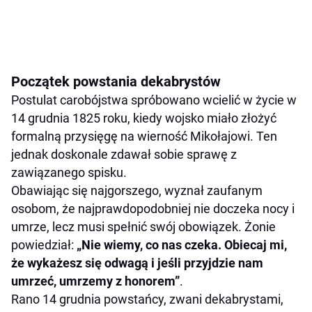
Początek powstania dekabrystów
Postulat carobójstwa spróbowano wcielić w życie w
14 grudnia 1825 roku, kiedy wojsko miało złożyć
formalną przysięgę na wierność Mikołajowi. Ten
jednak doskonale zdawał sobie sprawę z
zawiązanego spisku.
Obawiając się najgorszego, wyznał zaufanym
osobom, że najprawdopodobniej nie doczeka nocy i
umrze, lecz musi spełnić swój obowiązek. Żonie
powiedział:
„Nie wiemy, co nas czeka. Obiecaj mi,
że wykażesz się odwagą i jeśli przyjdzie nam
umrzeć, umrzemy z honorem”
.
Rano 14 grudnia powstańcy, zwani dekabrystami,