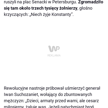
ruszyli na plac Senacki w Petersburgu.
Zgromadziło
się tam około trzech tysięcy żołnierzy
, głośno
krzyczących: „Niech żyje Konstanty”.
Rewolucyjne nastroje próbował uśmierzyć generał
Iwan Suchozaniet, wołający do zbuntowanych
mężczyzn: „Dzieci, armaty przed wami, ale cesarz
miłosierny, żałuje was. Jeżeli natychmiast broń