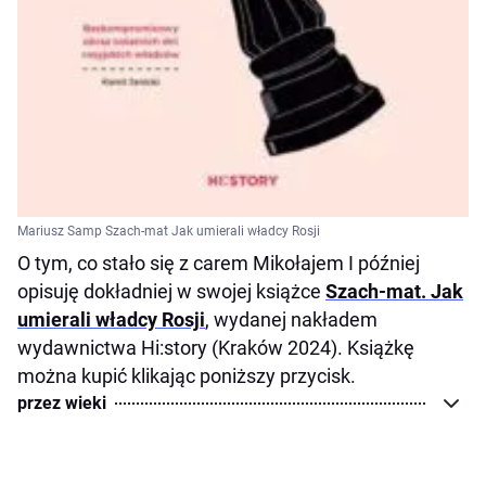
Mariusz Samp Szach-mat Jak umierali władcy Rosji
O tym, co stało się z carem Mikołajem I później
opisuję dokładniej w swojej książce
Szach-mat. Jak
umierali władcy Rosji
, wydanej nakładem
wydawnictwa Hi:story (Kraków 2024). Książkę
można kupić klikając poniższy przycisk.
przez wieki