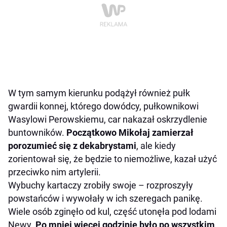
W tym samym kierunku podążył również pułk
gwardii konnej, którego dowódcy, pułkownikowi
Wasylowi Perowskiemu, car nakazał oskrzydlenie
buntowników.
Początkowo Mikołaj zamierzał
porozumieć się z dekabrystami
, ale kiedy
zorientował się, że będzie to niemożliwe, kazał użyć
przeciwko nim artylerii.
Wybuchy kartaczy zrobiły swoje – rozproszyły
powstańców i wywołały w ich szeregach panikę.
Wiele osób zginęło od kul, część utonęła pod lodami
Newy.
Po mniej więcej godzinie było po wszystkim
.