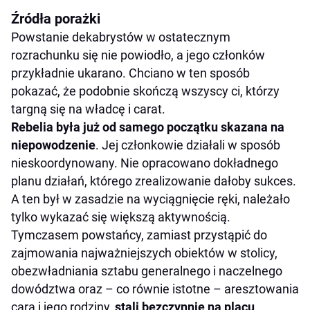
Źródła porażki
Powstanie dekabrystów w ostatecznym
rozrachunku się nie powiodło, a jego członków
przykładnie ukarano. Chciano w ten sposób
pokazać, że podobnie skończą wszyscy ci, którzy
targną się na władcę i carat.
Rebelia była już od samego początku skazana na
niepowodzenie
. Jej członkowie działali w sposób
nieskoordynowany. Nie opracowano dokładnego
planu działań, którego zrealizowanie dałoby sukces.
A ten był w zasadzie na wyciągnięcie ręki, należało
tylko wykazać się większą aktywnością.
Tymczasem powstańcy, zamiast przystąpić do
zajmowania najważniejszych obiektów w stolicy,
obezwładniania sztabu generalnego i naczelnego
dowództwa oraz – co równie istotne – aresztowania
cara i jego rodziny,
stali bezczynnie na placu