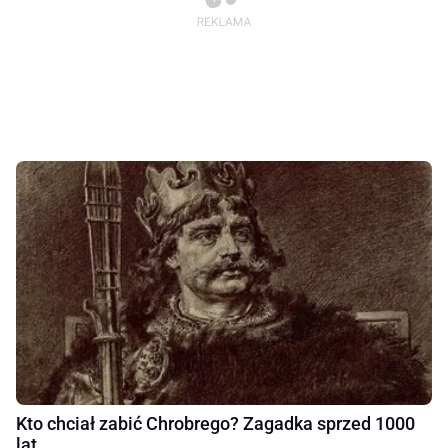
Kto chciał zabić Chrobrego? Zagadka sprzed 1000
lat