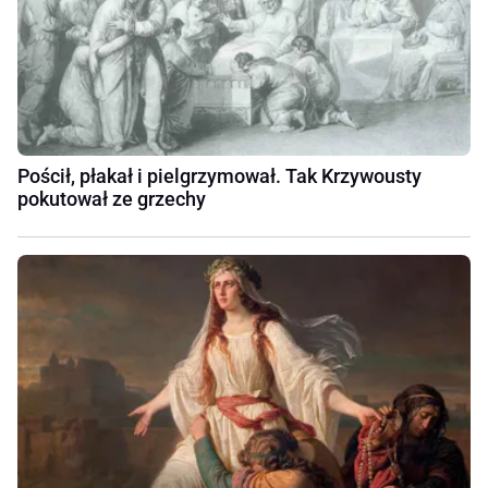
Pościł, płakał i pielgrzymował. Tak Krzywousty
pokutował ze grzechy