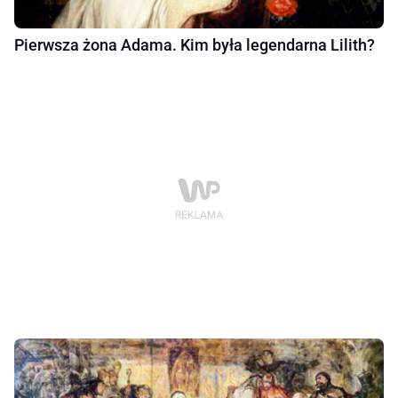
Pierwsza żona Adama. Kim była legendarna Lilith?