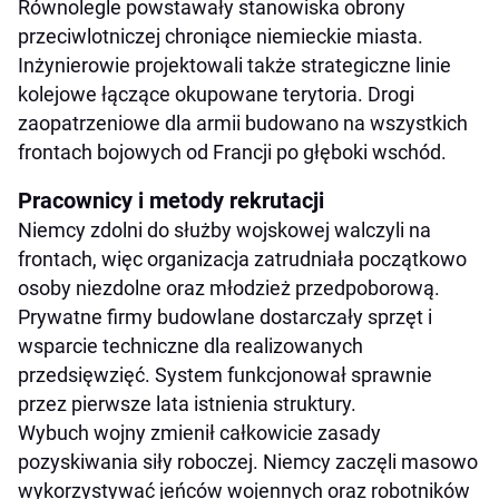
Równolegle powstawały stanowiska obrony
przeciwlotniczej chroniące niemieckie miasta.
Inżynierowie projektowali także strategiczne linie
kolejowe łączące okupowane terytoria. Drogi
zaopatrzeniowe dla armii budowano na wszystkich
frontach bojowych od Francji po głęboki wschód.
Pracownicy i metody rekrutacji
Niemcy zdolni do służby wojskowej walczyli na
frontach, więc organizacja zatrudniała początkowo
osoby niezdolne oraz młodzież przedpoborową.
Prywatne firmy budowlane dostarczały sprzęt i
wsparcie techniczne dla realizowanych
przedsięwzięć. System funkcjonował sprawnie
przez pierwsze lata istnienia struktury.
Wybuch wojny zmienił całkowicie zasady
pozyskiwania siły roboczej. Niemcy zaczęli masowo
wykorzystywać jeńców wojennych oraz robotników