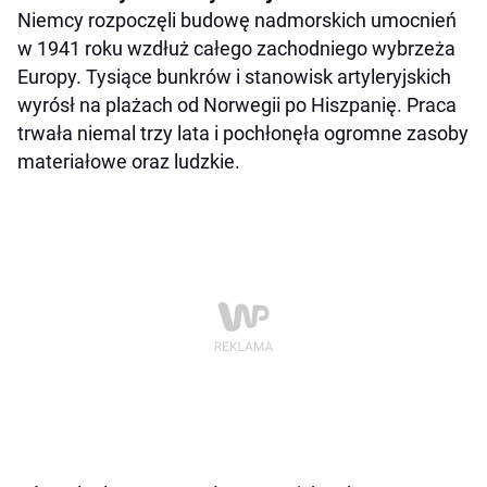
Niemcy rozpoczęli budowę nadmorskich umocnień
w 1941 roku wzdłuż całego zachodniego wybrzeża
Europy. Tysiące bunkrów i stanowisk artyleryjskich
wyrósł na plażach od Norwegii po Hiszpanię. Praca
trwała niemal trzy lata i pochłonęła ogromne zasoby
materiałowe oraz ludzkie.