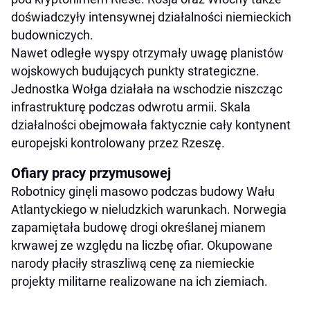
doświadczyły intensywnej działalności niemieckich
budowniczych.
Nawet odległe wyspy otrzymały uwagę planistów
wojskowych budujących punkty strategiczne.
Jednostka Wołga działała na wschodzie niszcząc
infrastrukturę podczas odwrotu armii. Skala
działalności obejmowała faktycznie cały kontynent
europejski kontrolowany przez Rzeszę.
Ofiary pracy przymusowej
Robotnicy ginęli masowo podczas budowy Wału
Atlantyckiego w nieludzkich warunkach. Norwegia
zapamiętała budowę drogi określanej mianem
krwawej ze względu na liczbę ofiar. Okupowane
narody płaciły straszliwą cenę za niemieckie
projekty militarne realizowane na ich ziemiach.