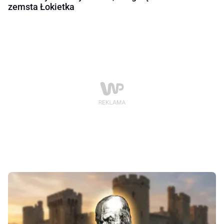
zemsta Łokietka