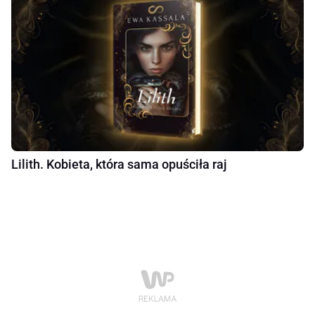
Lilith. Kobieta, która sama opuściła raj