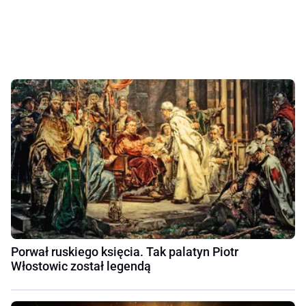
Porwał ruskiego księcia. Tak palatyn Piotr
Włostowic został legendą