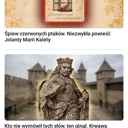
Śpiew czerwonych ptaków. Niezwykła powieść
Jolanty Marii Kalety
Kto nie wymówił tych słów, ten ginął. Krwawa