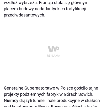
wzdłuż wybrzeża. Francja stała się głównym
placem budowy nadatlantyckich fortyfikacji
przeciwdesantowych.
Generalne Gubernatorstwo w Polsce gościło tajne
projekty podziemnych fabryk w Górach Sowich.
Niemcy drążyli tunele i hale produkcyjne w skałach
pod kryptonimem Riese. Rosja oraz Włochy także