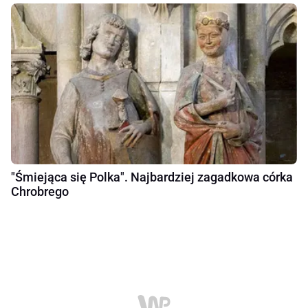
"Śmiejąca się Polka". Najbardziej zagadkowa córka
Chrobrego