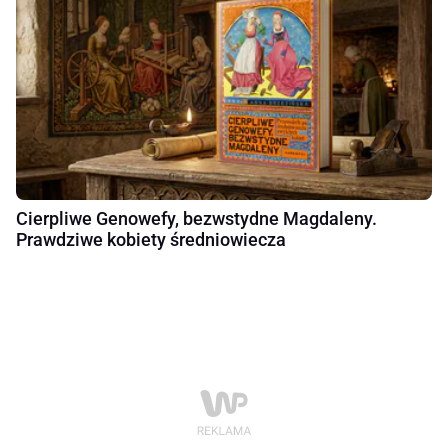
Cierpliwe Genowefy, bezwstydne Magdaleny.
Prawdziwe kobiety średniowiecza