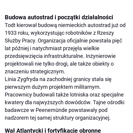
Budowa autostrad i początki działalności
Todt kierował budową niemieckich autostrad już od
1933 roku, wykorzystując robotników z Rzeszy
Służby Pracy. Organizacja oficjalnie powstała pięć
lat później i natychmiast przejęła wielkie
przedsięwzięcia infrastrukturalne. Inżynierowie
projektowali nie tylko drogi, ale także obiekty o
znaczeniu strategicznym.
Linia Zygfryda na zachodniej granicy stała się
pierwszym dużym projektem militarnym.
Pracownicy budowali także lotniska oraz specjalne
kwatery dla najwyższych dowódców. Tajne ośrodki
badawcze w Peenemünde powstawały pod
nadzorem tej samej struktury organizacyjnej.
Wał Atlantycki i fortyfikacje obronne