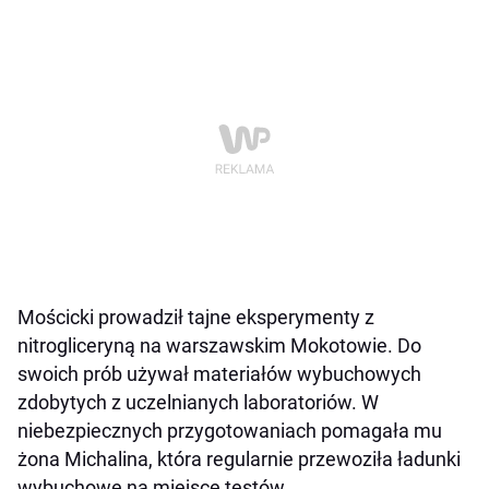
Mościcki prowadził tajne eksperymenty z
nitrogliceryną na warszawskim Mokotowie. Do
swoich prób używał materiałów wybuchowych
zdobytych z uczelnianych laboratoriów. W
niebezpiecznych przygotowaniach pomagała mu
żona Michalina, która regularnie przewoziła ładunki
wybuchowe na miejsce testów.