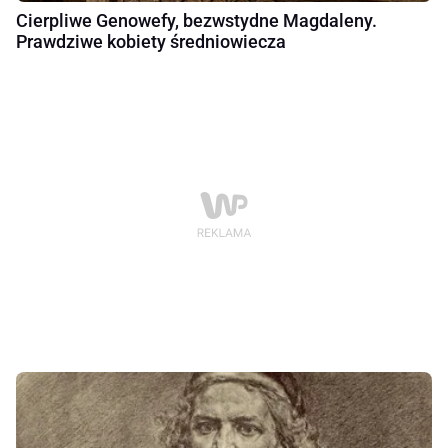
Cierpliwe Genowefy, bezwstydne Magdaleny.
Prawdziwe kobiety średniowiecza