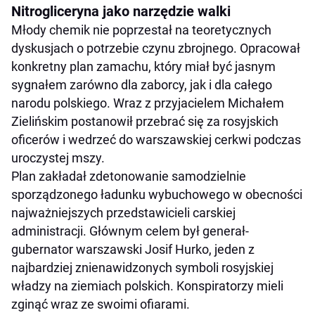
Nitrogliceryna jako narzędzie walki
Młody chemik nie poprzestał na teoretycznych
dyskusjach o potrzebie czynu zbrojnego. Opracował
konkretny plan zamachu, który miał być jasnym
sygnałem zarówno dla zaborcy, jak i dla całego
narodu polskiego. Wraz z przyjacielem Michałem
Zielińskim postanowił przebrać się za rosyjskich
oficerów i wedrzeć do warszawskiej cerkwi podczas
uroczystej mszy.
Plan zakładał zdetonowanie samodzielnie
sporządzonego ładunku wybuchowego w obecności
najważniejszych przedstawicieli carskiej
administracji. Głównym celem był generał-
gubernator warszawski Josif Hurko, jeden z
najbardziej znienawidzonych symboli rosyjskiej
władzy na ziemiach polskich. Konspiratorzy mieli
zginąć wraz ze swoimi ofiarami.