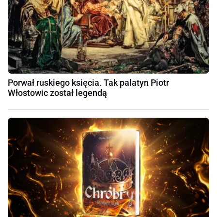
Porwał ruskiego księcia. Tak palatyn Piotr
Włostowic został legendą