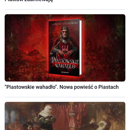
"Piastowskie wahadło". Nowa powieść o Piastach