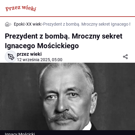
Epoki
XX wiek
Prezydent z bombą. Mroczny sekret Ignacego Mo
Prezydent z bombą. Mroczny sekret
Ignacego Mościckiego
przez wieki
12 września 2025, 05:00
Ignacy Mościcki