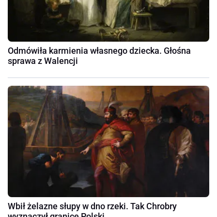
Odmówiła karmienia własnego dziecka. Głośna
sprawa z Walencji
Wbił żelazne słupy w dno rzeki. Tak Chrobry
wyznaczył granice Polski