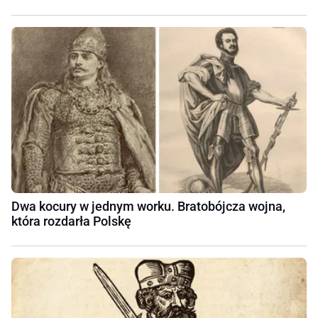
Dwa kocury w jednym worku. Bratobójcza wojna,
która rozdarła Polskę