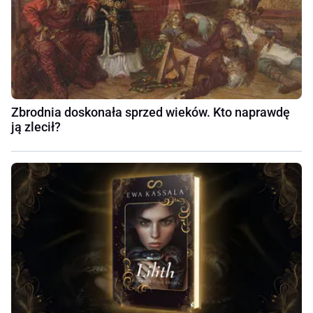
Zbrodnia doskonała sprzed wieków. Kto naprawdę
ją zlecił?