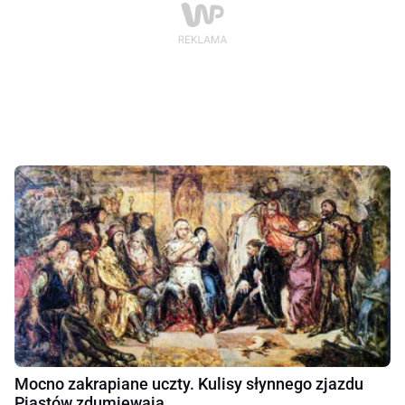
Mocno zakrapiane uczty. Kulisy słynnego zjazdu
Piastów zdumiewają