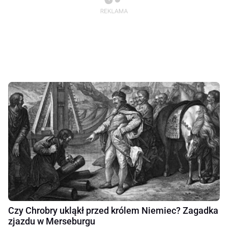
Czy Chrobry ukląkł przed królem Niemiec? Zagadka
zjazdu w Merseburgu