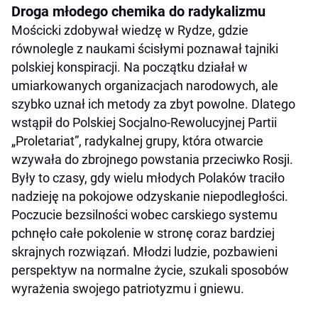
Droga młodego chemika do radykalizmu
Mościcki zdobywał wiedzę w Rydze, gdzie
równolegle z naukami ścisłymi poznawał tajniki
polskiej konspiracji. Na początku działał w
umiarkowanych organizacjach narodowych, ale
szybko uznał ich metody za zbyt powolne. Dlatego
wstąpił do Polskiej Socjalno-Rewolucyjnej Partii
„Proletariat”, radykalnej grupy, która otwarcie
wzywała do zbrojnego powstania przeciwko Rosji.
Były to czasy, gdy wielu młodych Polaków traciło
nadzieję na pokojowe odzyskanie niepodległości.
Poczucie bezsilności wobec carskiego systemu
pchnęło całe pokolenie w stronę coraz bardziej
skrajnych rozwiązań. Młodzi ludzie, pozbawieni
perspektyw na normalne życie, szukali sposobów
wyrażenia swojego patriotyzmu i gniewu.