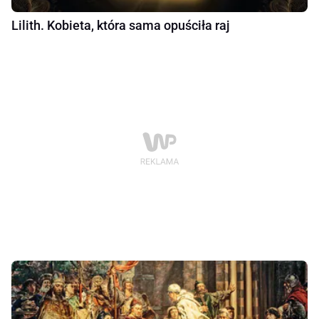
Lilith. Kobieta, która sama opuściła raj