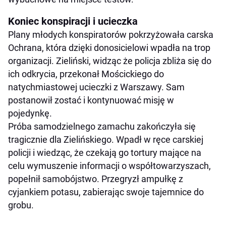
Koniec konspiracji i ucieczka
Plany młodych konspiratorów pokrzyżowała carska
Ochrana, która dzięki donosicielowi wpadła na trop
organizacji. Zieliński, widząc że policja zbliża się do
ich odkrycia, przekonał Mościckiego do
natychmiastowej ucieczki z Warszawy. Sam
postanowił zostać i kontynuować misję w
pojedynkę.
Próba samodzielnego zamachu zakończyła się
tragicznie dla Zielińskiego. Wpadł w ręce carskiej
policji i wiedząc, że czekają go tortury mające na
celu wymuszenie informacji o współtowarzyszach,
popełnił samobójstwo. Przegryzł ampułkę z
cyjankiem potasu, zabierając swoje tajemnice do
grobu.