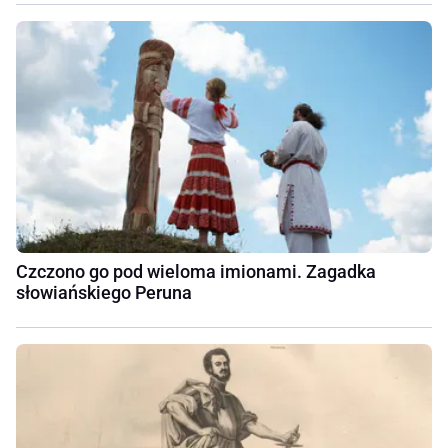
Czczono go pod wieloma imionami. Zagadka
słowiańskiego Peruna