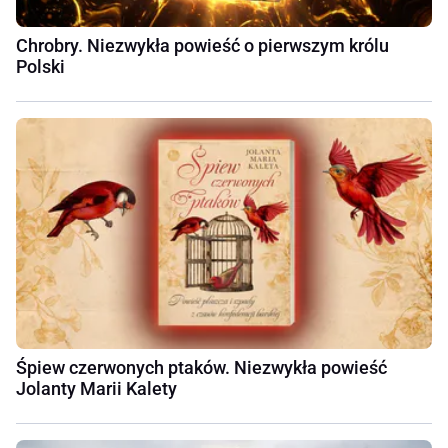
Chrobry. Niezwykła powieść o pierwszym królu
Polski
Śpiew czerwonych ptaków. Niezwykła powieść
Jolanty Marii Kalety