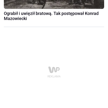
Ograbił i uwięził bratową. Tak postępował Konrad
Mazowiecki