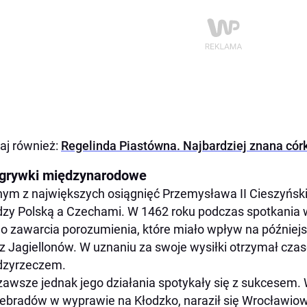
aj również:
Regelinda Piastówna. Najbardziej znana cór
grywki międzynarodowe
ym z największych osiągnięć Przemysława II Cieszyński
zy Polską a Czechami. W 1462 roku podczas spotkania w
do zawarcia porozumienia, które miało wpływ na późniejs
z Jagiellonów. W uznaniu za swoje wysiłki otrzymał cz
dzyrzeczem.
zawsze jednak jego działania spotykały się z sukcesem.
ebradów w wyprawie na Kłodzko, naraził się Wrocławiow