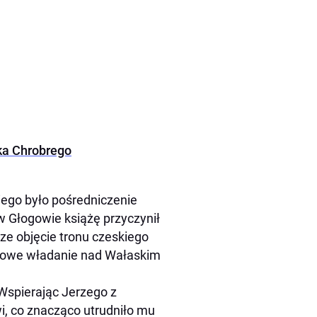
ka Chrobrego
ego było pośredniczenie
 Głogowie książę przyczynił
ze objęcie tronu czeskiego
asowe władanie nad Wałaskim
 Wspierając Jerzego z
i, co znacząco utrudniło mu