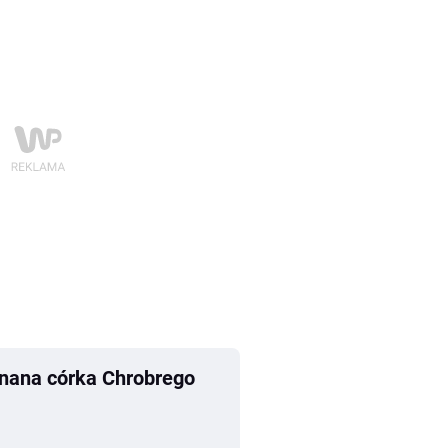
znana córka Chrobrego