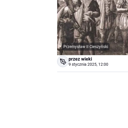
Przemysław II Cieszyński
przez wieki
9 stycznia 2025, 12:00