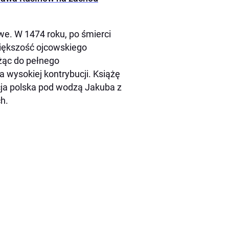
we. W 1474 roku, po śmierci
większość ojcowskiego
żąc do pełnego
 wysokiej kontrybucji. Książę
ncja polska pod wodzą Jakuba z
h.