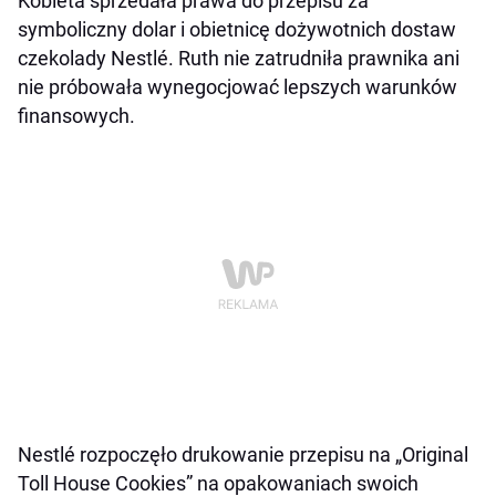
Kobieta sprzedała prawa do przepisu za
symboliczny dolar i obietnicę dożywotnich dostaw
czekolady Nestlé. Ruth nie zatrudniła prawnika ani
nie próbowała wynegocjować lepszych warunków
finansowych.
Nestlé rozpoczęło drukowanie przepisu na „Original
Toll House Cookies” na opakowaniach swoich