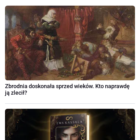
Zbrodnia doskonała sprzed wieków. Kto naprawdę
ją zlecił?