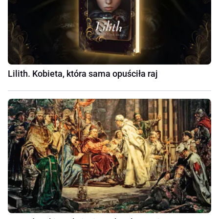
Lilith. Kobieta, która sama opuściła raj