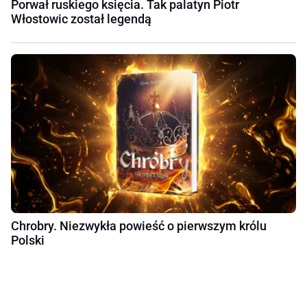
Porwał ruskiego księcia. Tak palatyn Piotr
Włostowic został legendą
Chrobry. Niezwykła powieść o pierwszym królu
Polski