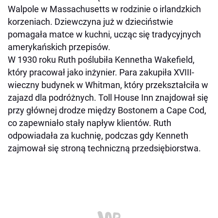
Walpole w Massachusetts w rodzinie o irlandzkich
korzeniach. Dziewczyna już w dzieciństwie
pomagała matce w kuchni, ucząc się tradycyjnych
amerykańskich przepisów.
W 1930 roku Ruth poślubiła Kennetha Wakefield,
który pracował jako inżynier. Para zakupiła XVIII-
wieczny budynek w Whitman, który przekształciła w
zajazd dla podróżnych. Toll House Inn znajdował się
przy głównej drodze między Bostonem a Cape Cod,
co zapewniało stały napływ klientów. Ruth
odpowiadała za kuchnię, podczas gdy Kenneth
zajmował się stroną techniczną przedsiębiorstwa.