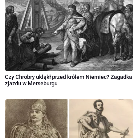
Czy Chrobry ukląkł przed królem Niemiec? Zagadka
zjazdu w Merseburgu