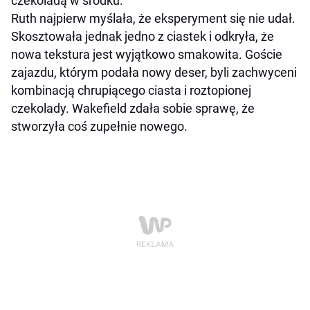
czekoladą w środku.
Ruth najpierw myślała, że eksperyment się nie udał.
Skosztowała jednak jedno z ciastek i odkryła, że
nowa tekstura jest wyjątkowo smakowita. Goście
zajazdu, którym podała nowy deser, byli zachwyceni
kombinacją chrupiącego ciasta i roztopionej
czekolady. Wakefield zdała sobie sprawę, że
stworzyła coś zupełnie nowego.