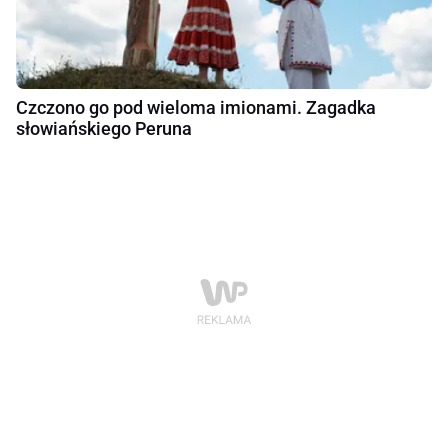
Czczono go pod wieloma imionami. Zagadka
słowiańskiego Peruna