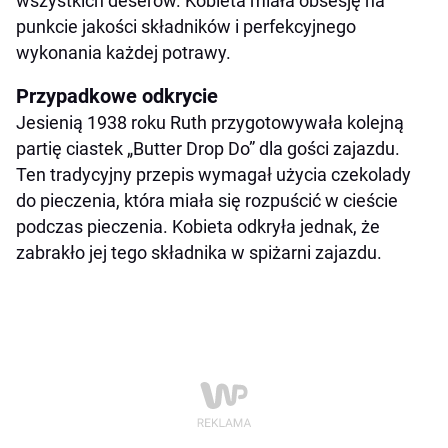
wszystkich deserów. Kobieta miała obsesję na
punkcie jakości składników i perfekcyjnego
wykonania każdej potrawy.
Przypadkowe odkrycie
Jesienią 1938 roku Ruth przygotowywała kolejną
partię ciastek „Butter Drop Do” dla gości zajazdu.
Ten tradycyjny przepis wymagał użycia czekolady
do pieczenia, która miała się rozpuścić w cieście
podczas pieczenia. Kobieta odkryła jednak, że
zabrakło jej tego składnika w spiżarni zajazdu.