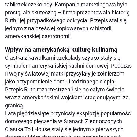
tabliczek czekolady. Kampania marketingowa była
prostą, ale skuteczną – firma prezentowała historię
Ruth i jej przypadkowego odkrycia. Przepis stał się
jednym z najczęściej kopiowanych w historii
amerykańskiej gastronomii.
Wpływ na amerykańską kulturę kulinarną
Ciastka z kawałkami czekolady szybko stały się
symbolem amerykańskiej kuchni domowej. Podczas
II wojny światowej matki przysyłały je żołnierzom
jako przypomnienie domu i rodzinnego ciepła.
Przepis Ruth rozprzestrzenił się po całym świecie
wraz z amerykańskimi wojskami stacjonującymi za
granicą.
Lata pięćdziesiąte przyniosły eksplozję popularności
domowego pieczenia w Stanach Zjednoczonych.
Ciastka Toll House stały się jednym z pierwszych