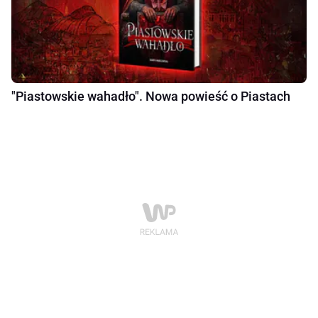
"Piastowskie wahadło". Nowa powieść o Piastach