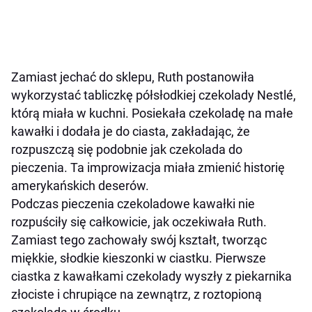
Zamiast jechać do sklepu, Ruth postanowiła
wykorzystać tabliczkę półsłodkiej czekolady Nestlé,
którą miała w kuchni. Posiekała czekoladę na małe
kawałki i dodała je do ciasta, zakładając, że
rozpuszczą się podobnie jak czekolada do
pieczenia. Ta improwizacja miała zmienić historię
amerykańskich deserów.
Podczas pieczenia czekoladowe kawałki nie
rozpuściły się całkowicie, jak oczekiwała Ruth.
Zamiast tego zachowały swój kształt, tworząc
miękkie, słodkie kieszonki w ciastku. Pierwsze
ciastka z kawałkami czekolady wyszły z piekarnika
złociste i chrupiące na zewnątrz, z roztopioną