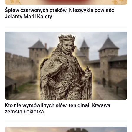
Śpiew czerwonych ptaków. Niezwykła powieść
Jolanty Marii Kalety
Kto nie wymówił tych słów, ten ginął. Krwawa
zemsta Łokietka