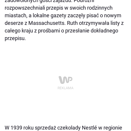
zadowolonych gości zajazdu. Podróżni
rozpowszechniali przepis w swoich rodzinnych
miastach, a lokalne gazety zaczęły pisać o nowym
deserze z Massachusetts. Ruth otrzymywała listy z
całego kraju z prośbami o przesłanie dokładnego
przepisu.
W 1939 roku sprzedaż czekolady Nestlé w regionie