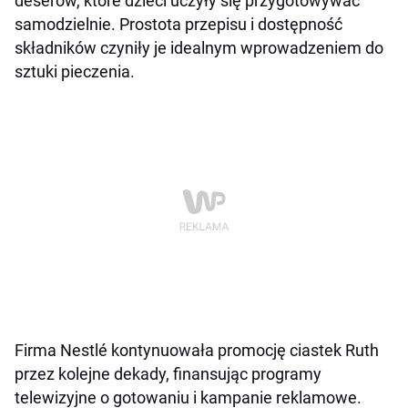
deserów, które dzieci uczyły się przygotowywać
samodzielnie. Prostota przepisu i dostępność
składników czyniły je idealnym wprowadzeniem do
sztuki pieczenia.
Firma Nestlé kontynuowała promocję ciastek Ruth
przez kolejne dekady, finansując programy
telewizyjne o gotowaniu i kampanie reklamowe.