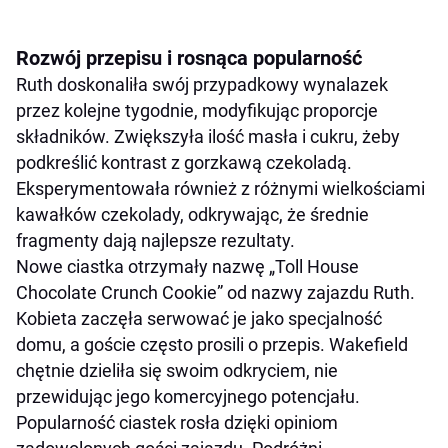
Rozwój przepisu i rosnąca popularność
Ruth doskonaliła swój przypadkowy wynalazek
przez kolejne tygodnie, modyfikując proporcje
składników. Zwiększyła ilość masła i cukru, żeby
podkreślić kontrast z gorzkawą czekoladą.
Eksperymentowała również z różnymi wielkościami
kawałków czekolady, odkrywając, że średnie
fragmenty dają najlepsze rezultaty.
Nowe ciastka otrzymały nazwę „Toll House
Chocolate Crunch Cookie” od nazwy zajazdu Ruth.
Kobieta zaczęła serwować je jako specjalność
domu, a goście często prosili o przepis. Wakefield
chętnie dzieliła się swoim odkryciem, nie
przewidując jego komercyjnego potencjału.
Popularność ciastek rosła dzięki opiniom