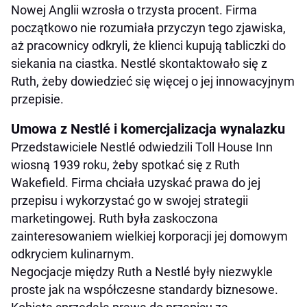
Nowej Anglii wzrosła o trzysta procent. Firma
początkowo nie rozumiała przyczyn tego zjawiska,
aż pracownicy odkryli, że klienci kupują tabliczki do
siekania na ciastka. Nestlé skontaktowało się z
Ruth, żeby dowiedzieć się więcej o jej innowacyjnym
przepisie.
Umowa z Nestlé i komercjalizacja wynalazku
Przedstawiciele Nestlé odwiedzili Toll House Inn
wiosną 1939 roku, żeby spotkać się z Ruth
Wakefield. Firma chciała uzyskać prawa do jej
przepisu i wykorzystać go w swojej strategii
marketingowej. Ruth była zaskoczona
zainteresowaniem wielkiej korporacji jej domowym
odkryciem kulinarnym.
Negocjacje między Ruth a Nestlé były niezwykle
proste jak na współczesne standardy biznesowe.