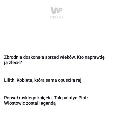
Zbrodnia doskonała sprzed wieków. Kto naprawdę
ją zlecił?
Lilith. Kobieta, która sama opuściła raj
Porwał ruskiego księcia. Tak palatyn Piotr
Włostowic został legendą