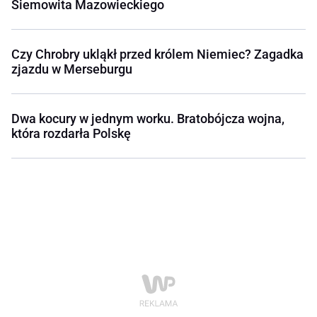
Siemowita Mazowieckiego
Czy Chrobry ukląkł przed królem Niemiec? Zagadka
zjazdu w Merseburgu
Dwa kocury w jednym worku. Bratobójcza wojna,
która rozdarła Polskę