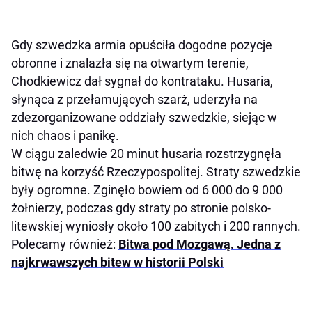
Gdy szwedzka armia opuściła dogodne pozycje
obronne i znalazła się na otwartym terenie,
Chodkiewicz dał sygnał do kontrataku. Husaria,
słynąca z przełamujących szarż, uderzyła na
zdezorganizowane oddziały szwedzkie, siejąc w
nich chaos i panikę.
W ciągu zaledwie 20 minut husaria rozstrzygnęła
bitwę na korzyść Rzeczypospolitej. Straty szwedzkie
były ogromne. Zginęło bowiem od 6 000 do 9 000
żołnierzy, podczas gdy straty po stronie polsko-
litewskiej wyniosły około 100 zabitych i 200 rannych.​
Polecamy również:
Bitwa pod Mozgawą. Jedna z
najkrwawszych bitew w historii Polski