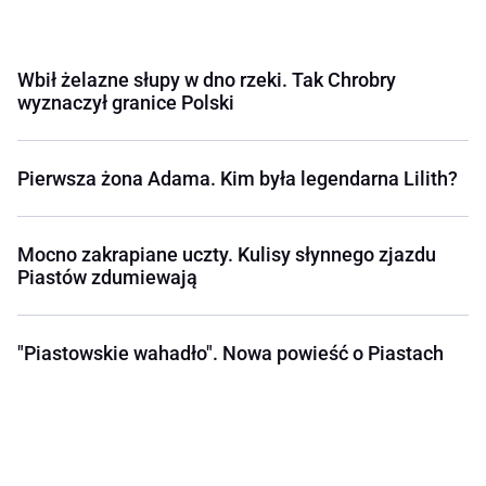
Wbił żelazne słupy w dno rzeki. Tak Chrobry
wyznaczył granice Polski
Pierwsza żona Adama. Kim była legendarna Lilith?
Mocno zakrapiane uczty. Kulisy słynnego zjazdu
Piastów zdumiewają
"Piastowskie wahadło". Nowa powieść o Piastach