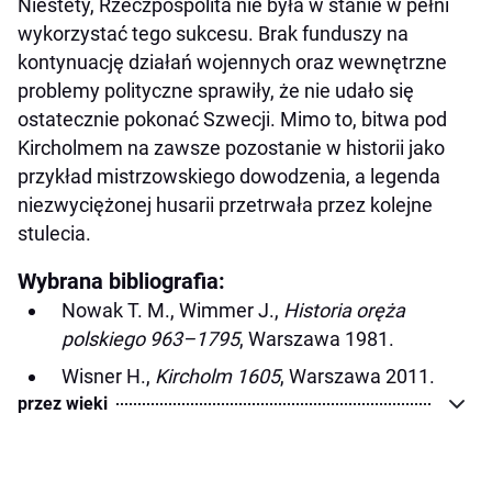
Niestety, Rzeczpospolita nie była w stanie w pełni
wykorzystać tego sukcesu. Brak funduszy na
kontynuację działań wojennych oraz wewnętrzne
problemy polityczne sprawiły, że nie udało się
ostatecznie pokonać Szwecji. Mimo to, bitwa pod
Kircholmem na zawsze pozostanie w historii jako
przykład mistrzowskiego dowodzenia, a legenda
niezwyciężonej husarii przetrwała przez kolejne
stulecia.
Wybrana bibliografia:
Nowak T. M., Wimmer J.,
Historia oręża
polskiego 963–1795
, Warszawa 1981.
Wisner H.,
Kircholm 1605
, Warszawa 2011.
przez wieki