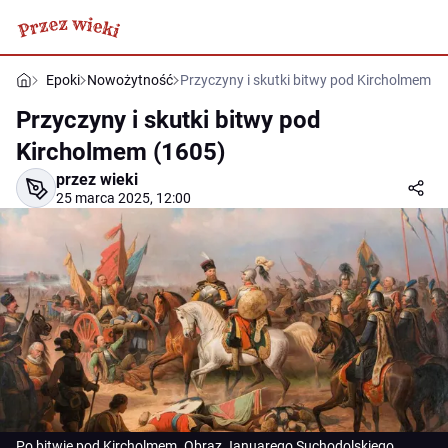
Epoki
Nowożytność
Przyczyny i skutki bitwy pod Kircholmem (
Przyczyny i skutki bitwy pod
Kircholmem (1605)
przez wieki
25 marca 2025, 12:00
Po bitwie pod Kircholmem. Obraz Januarego Suchodolskiego