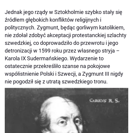
Jednak jego rządy w Sztokholmie szybko stały się
źródłem głębokich konfliktów religijnych i
politycznych. Zygmunt, będąc gorliwym katolikiem,
nie zdołał zdobyć akceptacji protestanckiej szlachty
szwedzkiej, co doprowadziło do przewrotu i jego
detronizacji w 1599 roku przez własnego stryja –
Karola IX Sudermańskiego. Wydarzenie to
ostatecznie przekreśliło szanse na pokojowe
współistnienie Polski i Szwecji, a Zygmunt III nigdy
nie pogodził się z utratą szwedzkiego tronu.