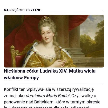
Nieślubna córka Ludwika XIV. Matka wielu
władców Europy
Konflikt ten wpisywał się w szerszą rywalizację
znaną jako
dominium Maris Baltici
. Czyli walkę o
panowanie nad Bałtykiem, który w tamtym okresie