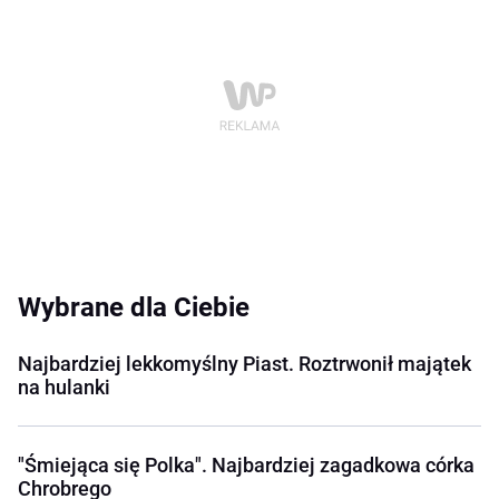
Wybrane dla Ciebie
Najbardziej lekkomyślny Piast. Roztrwonił majątek
na hulanki
"Śmiejąca się Polka". Najbardziej zagadkowa córka
Chrobrego