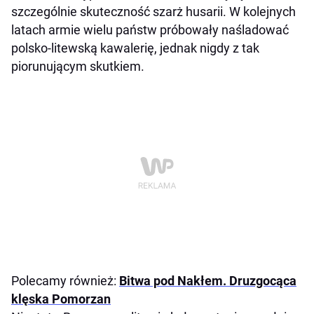
szczególnie skuteczność szarż husarii. W kolejnych
latach armie wielu państw próbowały naśladować
polsko-litewską kawalerię, jednak nigdy z tak
piorunującym skutkiem.
Polecamy również:
Bitwa pod Nakłem. Druzgocąca
klęska Pomorzan