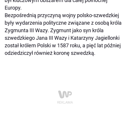
był kluczowym obszarem dla całej północnej
Europy.
Bezpośrednią przyczyną wojny polsko-szwedzkiej
były wydarzenia polityczne związane z osobą króla
Zygmunta III Wazy. Zygmunt jako syn króla
szwedzkiego Jana III Wazy i Katarzyny Jagiellonki
został królem Polski w 1587 roku, a pięć lat później
odziedziczył również koronę szwedzką.