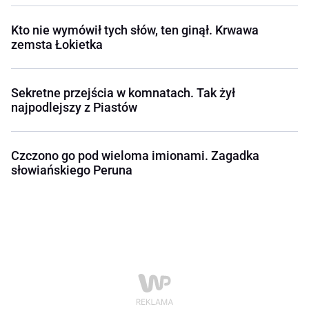
Kto nie wymówił tych słów, ten ginął. Krwawa
zemsta Łokietka
Sekretne przejścia w komnatach. Tak żył
najpodlejszy z Piastów
Czczono go pod wieloma imionami. Zagadka
słowiańskiego Peruna