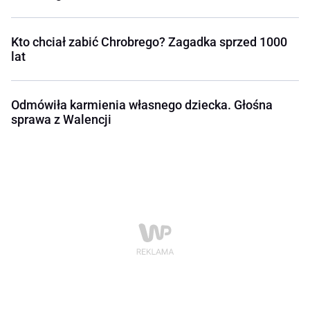
Kto chciał zabić Chrobrego? Zagadka sprzed 1000
lat
Odmówiła karmienia własnego dziecka. Głośna
sprawa z Walencji