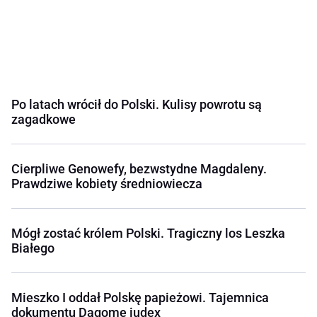
Po latach wrócił do Polski. Kulisy powrotu są
zagadkowe
Cierpliwe Genowefy, bezwstydne Magdaleny.
Prawdziwe kobiety średniowiecza
Mógł zostać królem Polski. Tragiczny los Leszka
Białego
Mieszko I oddał Polskę papieżowi. Tajemnica
dokumentu Dagome iudex