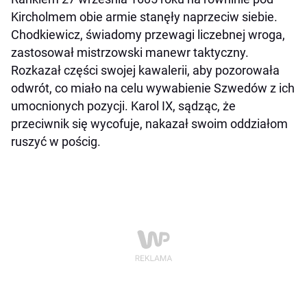
Kircholmem obie armie stanęły naprzeciw siebie.
Chodkiewicz, świadomy przewagi liczebnej wroga,
zastosował mistrzowski manewr taktyczny.
Rozkazał części swojej kawalerii, aby pozorowała
odwrót, co miało na celu wywabienie Szwedów z ich
umocnionych pozycji. Karol IX, sądząc, że
przeciwnik się wycofuje, nakazał swoim oddziałom
ruszyć w pościg.​