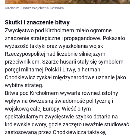
Kircholm. Obraz Wojciecha Kossaka
Skutki i znaczenie bitwy
Zwycięstwo pod Kircholmem miało ogromne
znaczenie strategiczne i propagandowe. Pokazało
wyższość taktyki oraz wyszkolenia wojsk
Rzeczypospolitej nad liczebnie silniejszym
przeciwnikiem. Szarże husarii stały się symbolem
potęgi militarnej Polski i Litwy, a hetman
Chodkiewicz zyskał międzynarodowe uznanie jako
wybitny strateg.​
Bitwa pod Kircholmem wywarła również istotny
wpływ na ówczesną świadomość polityczną i
wojskową całej Europy. Wieść o tym
spektakularnym zwycięstwie szybko dotarła na
królewskie dwory, gdzie zaczęto uważnie studiować
zastosowaną przez Chodkiewicza taktykę,