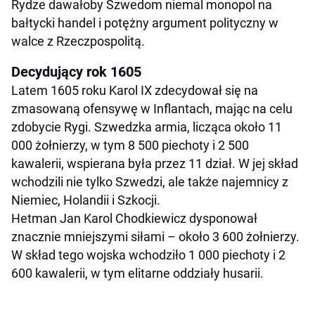
Rydze dawałoby Szwedom niemal monopol na
bałtycki handel i potężny argument polityczny w
walce z Rzeczpospolitą.
Decydujący rok 1605
Latem 1605 roku Karol IX zdecydował się na
zmasowaną ofensywę w Inflantach, mając na celu
zdobycie Rygi. Szwedzka armia, licząca około 11
000 żołnierzy, w tym 8 500 piechoty i 2 500
kawalerii, wspierana była przez 11 dział. W jej skład
wchodzili nie tylko Szwedzi, ale także najemnicy z
Niemiec, Holandii i Szkocji.
Hetman Jan Karol Chodkiewicz dysponował
znacznie mniejszymi siłami – około 3 600 żołnierzy.
W skład tego wojska wchodziło 1 000 piechoty i 2
600 kawalerii, w tym elitarne oddziały husarii.